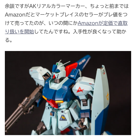
余談ですがAKリアルカラーマーカー、ちょっと前までは
Amazonだとマーケットプレイスのセラーがプレ値をつ
けて売ってたのが、いつの間にか
Amazonが定価で直取
り扱いを開始
してたんですね。入手性が良くなって助か
る。