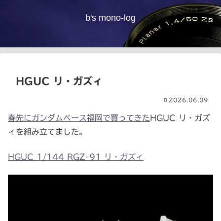
b's mono-log
HGUC リ・ガズィ
2026.06.09
春先にガンダムベース福岡で買ってきた
HGUC リ・ガズ
ィを組み立てました。
HGUC 1/144 RGZ-91 リ・ガズィ