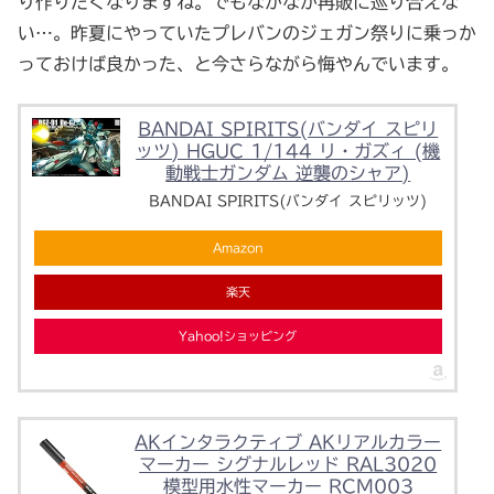
り作りたくなりますね。でもなかなか再販に巡り合えな
い…。昨夏にやっていたプレバンのジェガン祭りに乗っか
っておけば良かった、と今さらながら悔やんでいます。
BANDAI SPIRITS(バンダイ スピリ
ッツ) HGUC 1/144 リ・ガズィ (機
動戦士ガンダム 逆襲のシャア)
BANDAI SPIRITS(バンダイ スピリッツ)
Amazon
楽天
Yahoo!ショッピング
AKインタラクティブ AKリアルカラー
マーカー シグナルレッド RAL3020
模型用水性マーカー RCM003