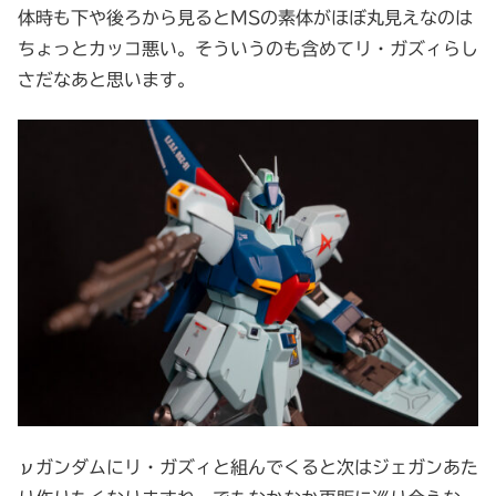
体時も下や後ろから見るとMSの素体がほぼ丸見えなのは
ちょっとカッコ悪い。そういうのも含めてリ・ガズィらし
さだなあと思います。
νガンダムにリ・ガズィと組んでくると次はジェガンあた