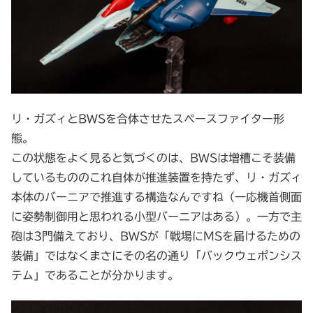
リ・ガズィとBWSを合体させたスペースファイター形
態。
この状態をよく見ると気づくのは、BWSは増槽こそ装備
しているもののこれ自体が推進装置を持たず、リ・ガズィ
本体のバーニアで推進する構造なんですね（一応機首側面
に姿勢制御用と思われる小型バーニアはある）。一方で主
砲は3門備えており、BWSが「戦場にMSを届けるための
装備」ではなくまさにその名の通り「バックウェポンシス
テム」であることが分かります。