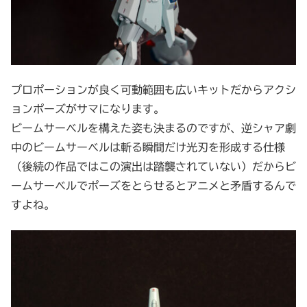
プロポーションが良く可動範囲も広いキットだからアクシ
ョンポーズがサマになります。
ビームサーベルを構えた姿も決まるのですが、逆シャア劇
中のビームサーベルは斬る瞬間だけ光刃を形成する仕様
（後続の作品ではこの演出は踏襲されていない）だからビ
ームサーベルでポーズをとらせるとアニメと矛盾するんで
すよね。