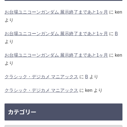
お台場ユニコーンガンダム 展示終了まであと1ヶ月
に
ken
より
お台場ユニコーンガンダム 展示終了まであと1ヶ月
に
B
より
お台場ユニコーンガンダム 展示終了まであと1ヶ月
に
ken
より
クラシック・デジカメ マニアックス
に
B
より
クラシック・デジカメ マニアックス
に
ken
より
カテゴリー