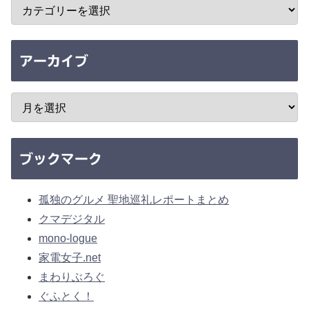
アーカイブ
ブックマーク
孤独のグルメ 聖地巡礼レポートまとめ
クマデジタル
mono-logue
家電女子.net
まわりぶろぐ
ぐふとく！