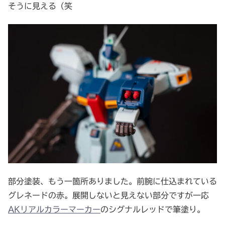
そうに見える（笑
部分塗装、もう一箇所ありました。前腕に仕込まれている
グレネードの赤。展開しないと見えない部分ですが一応
AKリアルカラーマーカー
のシグナルレッドで筆塗り。