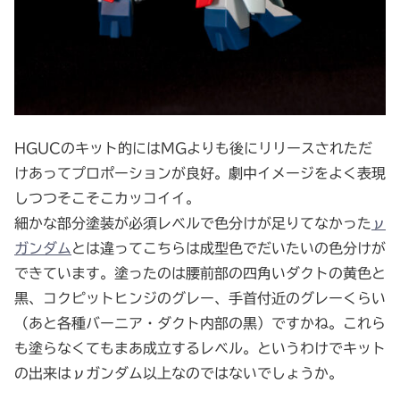
HGUCのキット的にはMGよりも後にリリースされただ
けあってプロポーションが良好。劇中イメージをよく表現
しつつそこそこカッコイイ。
細かな部分塗装が必須レベルで色分けが足りてなかった
ν
ガンダム
とは違ってこちらは成型色でだいたいの色分けが
できています。塗ったのは腰前部の四角いダクトの黄色と
黒、コクピットヒンジのグレー、手首付近のグレーくらい
（あと各種バーニア・ダクト内部の黒）ですかね。これら
も塗らなくてもまあ成立するレベル。というわけでキット
の出来はνガンダム以上なのではないでしょうか。