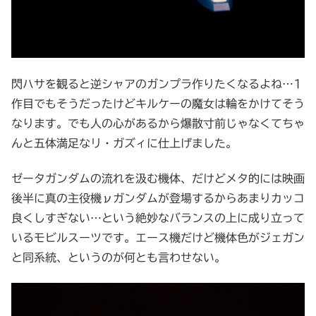
閃ハサを観ると逆シャアのガンプラ作りたくなるよね…1
作目でもそうだったけどキルケーの魔女は輪をかけてそう
なります。でも人の心があるから爆散寸前じゃなくてちゃ
んと五体満足なリ・ガズィに仕上げました。
ゼータガンダムの流れを汲む機体、だけどメタ的には映画
後半に真の主役機νガンダムが登場するからあまりカッコ
良くしすぎない…という絶妙なバランスの上に成り立って
いるモビルスーツです。エース機だけど機体色がジェガン
と同系統、というのが何とも言わせない。