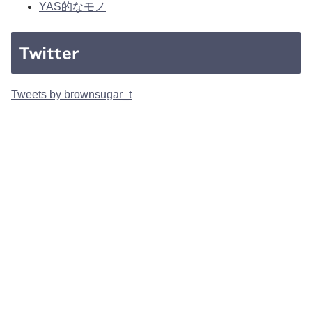
YAS的なモノ
Twitter
Tweets by brownsugar_t