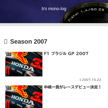
b's mono-log
Season 2007
F1 ブラジル GP 2007
F1
2007.10.22
中嶋一貴がレースデビュー決定！
F1