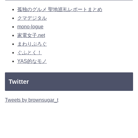
孤独のグルメ 聖地巡礼レポートまとめ
クマデジタル
mono-logue
家電女子.net
まわりぶろぐ
ぐふとく！
YAS的なモノ
Twitter
Tweets by brownsugar_t