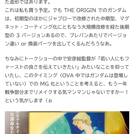
た造形ではあります。
これは私も買う予定。でも THE ORIGIN でのガンダム
は、初期型のほかにジャブローで改修された中期型、マグ
ネット・コーティング化にともなう大規模改修を経た後期
型の 3 バージョンあるので、プレバンあたりでバージョ
ン違い or 換装パーツを出してくるんだろうなあ。
ちなみにトークショーの中で安彦総監督が「若い人にもフ
ァーストの良さを伝えていきたい」みたいなことを仰って
いたし、このタイミング（OVA 中ではガンダムは登場し
ていない）での MG 化ということを考えると、もう一年
戦争部分までリメイクする気マンマンじゃないですかー！
という気がします（ぉ