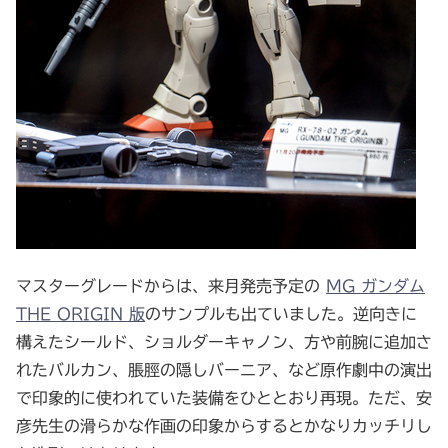
マスターグレードからは、来月発売予定の
MG ガンダム
THE ORIGIN 版
のサンプルも出ていました。逆向きに
構えたシールド、ショルダーキャノン、方や前腕に追加さ
れたバルカン、脹脛の隠しバーニア、など原作劇中の演出
で印象的に使われていた装備をひととおり再現。ただ、安
彦先生の滑らかな作画の印象からするとかなりカッチリし