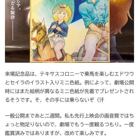
来場記念品は、テキサスコロニーで乗馬を楽しむエドワウ
とセイラのイラスト入りミニ色紙。例によって、劇場公開
時にはまた絵柄が異なるミニ色紙が先着でプレゼントされ
るそうです。そ、その手には乗らないぞ（汗
一般公開まであと二週間。私も先行上映会の画音質ではち
ょっと物足りないので、劇場でもう一度観るつもり。一度
鑑賞済みではありますが、改めて楽しみです。