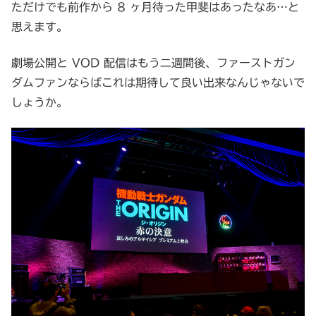
ただけでも前作から 8 ヶ月待った甲斐はあったなあ…と
思えます。
劇場公開と VOD 配信はもう二週間後、ファーストガン
ダムファンならばこれは期待して良い出来なんじゃないで
しょうか。