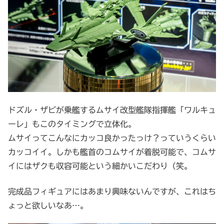
ドズル・ザビが乗艦するムサイ改型艦隊指揮艦「ワルキュ
ーレ」もこのタイミングで立体化。
ムサイってこんなにカッコ良かったっけ？っていうくらい
カッコイイ。しかも艦首のコムサイが着脱可能で、コムサ
イにはザクも収容可能という細かいこだわり（笑。
完成品フィギュアにはあまり興味ないんですが、これはち
ょっと欲しいなあ…。