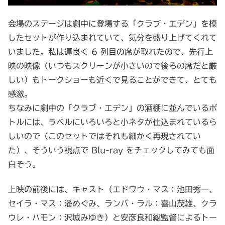
会場のステージは劇中に登場する「クラブ・エデン」を模
したセットが作り込まれていて、気分を盛り上げてくれて
いました。私は運良く 6 列目の席が取れたので、先行上
映の映像（いつもスクリーンが小さいので後ろの席だと厳
しい）もトークショーも近くで見ることができて、とても
感激。
ちなみに劇中の「クラブ・エデン」の酒棚に並んでいるボ
トルには、ラベルにいろいろと小ネタが仕込まれているら
しいので（このセットではそれも細かく再現されてい
た）、そういう視点で Blu-ray をチェックしてみても面
白そう。
上映の前後には、キャスト（エドワウ・マス：池田秀一、
セイラ・マス：潘めぐみ、ランバ・ラル：喜山茂雄、クラ
ウレ・ハモン：沢城みゆき）と安彦良和総監督によるトー