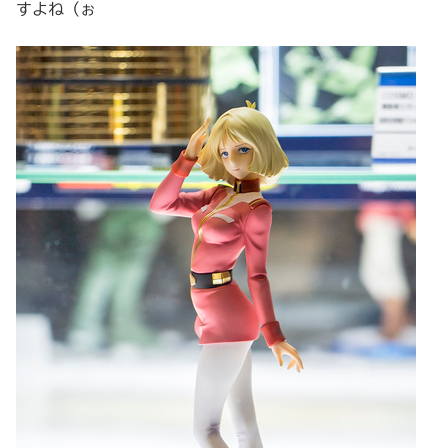
すよね（ぉ