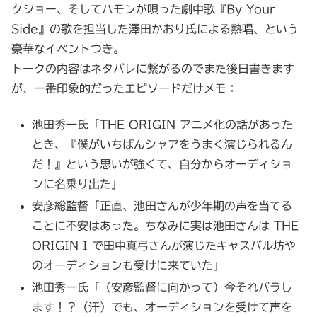
クショー、そしてハモンが唄った劇中歌『By Your
Side』の歌を担当した澤田かおり氏による熱唱、という
豪華なイベントつき。
トークの内容はネタバレに繋がるのでまた後日書きます
が、一番印象的だったエピソードだけメモ：
池田秀一氏「THE ORIGIN アニメ化の話があった
とき、『僕がいちばんシャアをうまく演じられるん
だ！』という思いが強くて、自分からオーディショ
ンに名乗り出た」
安彦総監督「正直、池田さんが少年期の声を当てる
ことに不安はあった。ちなみに実は池田さんは THE
ORIGIN I で田中真弓さんが演じたキャスバル坊や
のオーディションも受けに来ていた」
池田秀一氏「（安彦監督に向かって）今それバラし
ます！？（汗）でも、オーディションを受けて声を