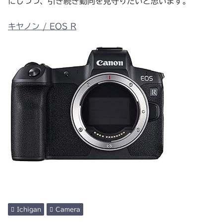
にしつつ、引き続き動向を見守りたいと思います。
キヤノン / EOS R
Ichigan
Camera