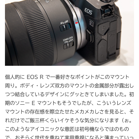
個人的に EOS R で一番好きなポイントがこのマウント
周り。ボディ・レンズ双方のマウントの金属部分が露出し
つつ結合しているデザインにグッときてしまいました。初
期のソニー E マウントもそうでしたが、こういうレンズ
マウントの存在感を際立たせたメカメカしさを見ると、そ
れだけでご飯三杯くらいイケそうな気分になります（ぉ。
このようなアイコニックな意匠は初号機ならではのもの
で、おそらく世代を重ねて実用重視になると薄まっていっ