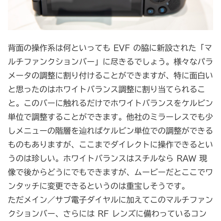
背面の操作系は何といっても EVF の脇に新設された「マ
ルチファンクションバー」に尽きるでしょう。様々なパラ
メータの調整に割り付けることができますが、特に面白い
と思ったのはホワイトバランス調整に割り当てられるこ
と。このバーに触れるだけでホワイトバランスをケルビン
単位で調整することができます。他社のミラーレスでも少
しメニューの階層を辿ればケルビン単位での調整ができる
ものもありますが、ここまでダイレクトに操作できるとい
うのは珍しい。ホワイトバランスはスチルなら RAW 現
像で後からどうにでもできますが、ムービーだとここでワ
ンタッチに変更できるというのは重宝しそうです。
ただメイン／サブ電子ダイヤルに加えてこのマルチファン
クションバー、さらには RF レンズに備わっているコン