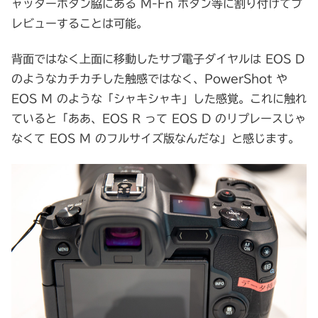
ャッターボタン脇にある M-Fn ボタン等に割り付けてプ
レビューすることは可能。
背面ではなく上面に移動したサブ電子ダイヤルは EOS D
のようなカチカチした触感ではなく、PowerShot や
EOS M のような「シャキシャキ」した感覚。これに触れ
ていると「ああ、EOS R って EOS D のリプレースじゃ
なくて EOS M のフルサイズ版なんだな」と感じます。