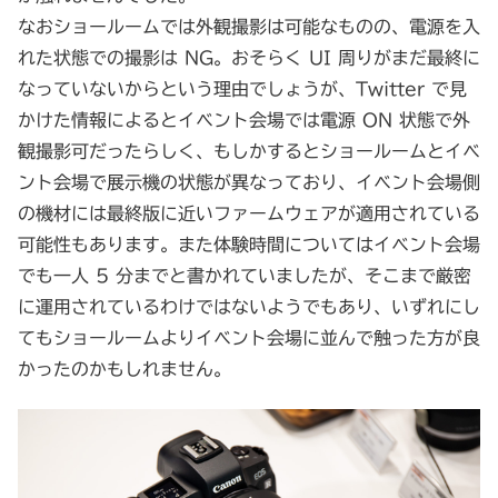
なおショールームでは外観撮影は可能なものの、電源を入
れた状態での撮影は NG。おそらく UI 周りがまだ最終に
なっていないからという理由でしょうが、Twitter で見
かけた情報によるとイベント会場では電源 ON 状態で外
観撮影可だったらしく、もしかするとショールームとイベ
ント会場で展示機の状態が異なっており、イベント会場側
の機材には最終版に近いファームウェアが適用されている
可能性もあります。また体験時間についてはイベント会場
でも一人 5 分までと書かれていましたが、そこまで厳密
に運用されているわけではないようでもあり、いずれにし
てもショールームよりイベント会場に並んで触った方が良
かったのかもしれません。