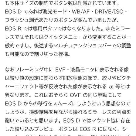
も本体サイズの制約でボタン数は削減されています。
EOS D であれば測光モード・WB/AF・DRIVE/ISO・
フラッシュ調光あたりのボタンが並んでいましたが、
EOS R では専用ボタンではなくなりました。またミラー
レスではそれらはクイックメニューから変更することが一
般的ですし、後述するマルチファンクションバーでの調整
も可能なので割り切った模様。
なおフレーミング中に EVF・液晶モニタに表示される像
は絞り値の設定に関わらず開放状態の像で、絞りやピクチ
ャーエフェクト等が反映された像が表示される α 等とは
異なります。これはおそらく OVF の同じ挙動にして
EOS D からの移行をスムーズにしようという思想なので
しょうが、撮影結果を見ながら撮れるミラーレスの利点を
削いでいるとも思います。EOS D ではマウント脇に存在
した絞り込みプレビューボタンは EOS R にはなく、シ