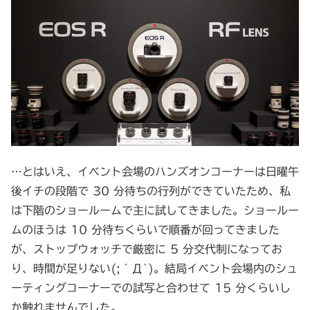
…とはいえ、イベント会場のハンズオンコーナーは日曜午
後イチの段階で 30 分待ちの行列ができていたため、私
は下階のショールームで主に試してきました。ショールー
ムのほうは 10 分待ちくらいで順番が回ってきました
が、ストップウォッチで厳密に 5 分交代制になってお
り、時間が足りない(;´Д`)。結局イベント会場内のシュ
ーティングコーナーでの試写と合わせて 15 分くらいし
か触れませんでした。