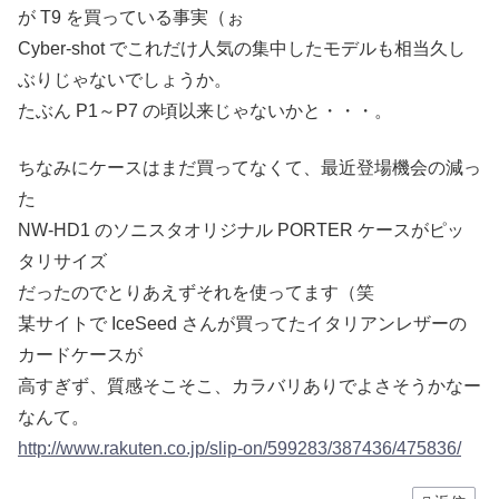
が T9 を買っている事実（ぉ
Cyber-shot でこれだけ人気の集中したモデルも相当久し
ぶりじゃないでしょうか。
たぶん P1～P7 の頃以来じゃないかと・・・。
ちなみにケースはまだ買ってなくて、最近登場機会の減っ
た
NW-HD1 のソニスタオリジナル PORTER ケースがピッ
タリサイズ
だったのでとりあえずそれを使ってます（笑
某サイトで IceSeed さんが買ってたイタリアンレザーの
カードケースが
高すぎず、質感そこそこ、カラバリありでよさそうかなー
なんて。
http://www.rakuten.co.jp/slip-on/599283/387436/475836/