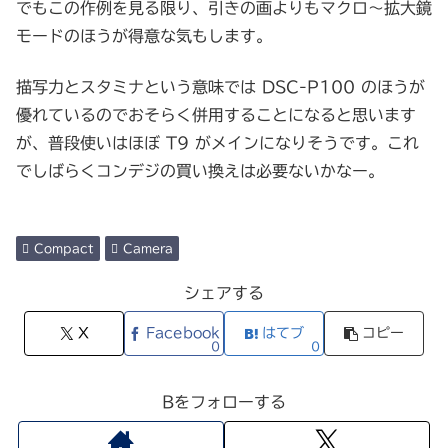
でもこの作例を見る限り、引きの画よりもマクロ～拡大鏡
モードのほうが得意な気もします。
描写力とスタミナという意味では DSC-P100 のほうが
優れているのでおそらく併用することになると思います
が、普段使いはほぼ T9 がメインになりそうです。これ
でしばらくコンデジの買い換えは必要ないかなー。
Compact
Camera
シェアする
X
Facebook
はてブ
コピー
0
0
Bをフォローする