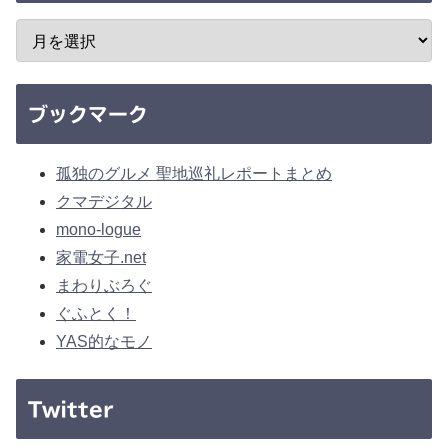
ブックマーク
孤独のグルメ 聖地巡礼レポートまとめ
クマデジタル
mono-logue
家電女子.net
まわりぶろぐ
ぐふとく！
YAS的なモノ
Twitter