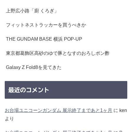
上野広小路「廚 くろぎ」
フィットネストラッカーを買うべきか
THE GUNDAM BASE 横浜 POP-UP
東京都葛飾区高砂のゆで豚となすのおろしポン酢
Galaxy Z Fold8を見てきた
最近のコメント
お台場ユニコーンガンダム 展示終了まであと1ヶ月
に
ken
より