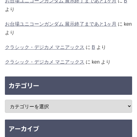
お台場ユニコーンガンダム 展示終了まであと1ヶ月
に
B
より
お台場ユニコーンガンダム 展示終了まであと1ヶ月
に
ken
より
クラシック・デジカメ マニアックス
に
B
より
クラシック・デジカメ マニアックス
に
ken
より
カテゴリー
アーカイブ