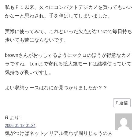
私もＰ１以来、久々にコンパクトデジカメを買ってもいい
かなーと思わされ、手を伸ばしてしまいました。
実際に使ってみて、これといった欠点がないので毎日持ち
歩いても苦にならないです。
brownさんがおっしゃるようにマクロのほうが得意なカメ
ラですね。1cmまで寄れる拡大鏡モードは結構使っていて
気持ちが良いですし。
よい収納ケースはなにか見つかりましたか？？
返信
B
より:
2006-01-12 01:24
気がつけばネット／リアル問わず周りじゅうの人