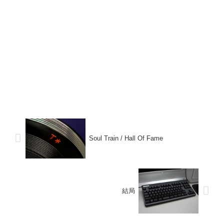
Soul Train / Hall Of Fame
結局