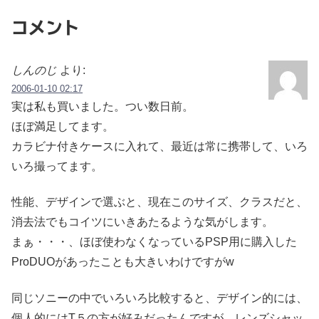
コメント
しんのじ
より:
2006-01-10 02:17
実は私も買いました。つい数日前。
ほぼ満足してます。
カラビナ付きケースに入れて、最近は常に携帯して、いろ
いろ撮ってます。
性能、デザインで選ぶと、現在このサイズ、クラスだと、
消去法でもコイツにいきあたるような気がします。
まぁ・・・、ほぼ使わなくなっているPSP用に購入した
ProDUOがあったことも大きいわけですがw
同じソニーの中でいろいろ比較すると、デザイン的には、
個人的にはT５の方が好みだったんですが、レンズシャッ