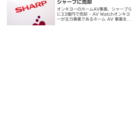
シャープに売却
オンキヨーのホームAV事業、シャープら
に33億円で売却 - AV Watchオンキヨ
ーが主力事業であるホーム AV 事業をシ
ャープおよびアメリカのオーディオ機器
メーカー VOXX の合弁会社に売却する
ことが発表されました。3 月に債務超過
の...