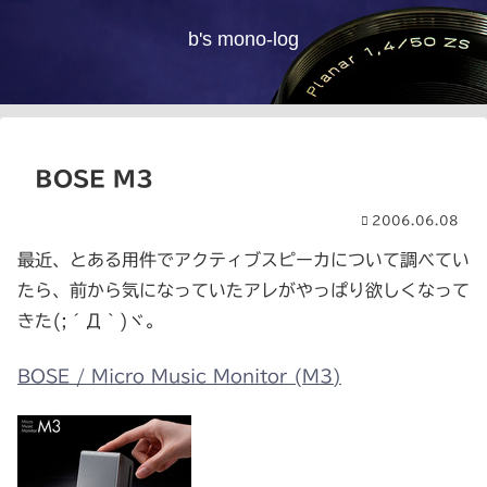
b's mono-log
BOSE M3
2006.06.08
最近、とある用件でアクティブスピーカについて調べてい
たら、前から気になっていたアレがやっぱり欲しくなって
きた(;´Д｀)ヾ。
BOSE / Micro Music Monitor (M3)