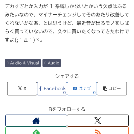
デカすぎとか入力が 1 系統しかないとかいう欠点はある
みたいなので、マイナーチェンジしてそのあたり改善して
くれないかなあ、とは思うけど、最近音が出るモノをしば
らく買っていないので、久々に買いたくなってきたわけで
すよ(;´Д｀)ヾ。
Audio & Visual
Audio
シェアする
X
Facebook
はてブ
コピー
0
0
Bをフォローする