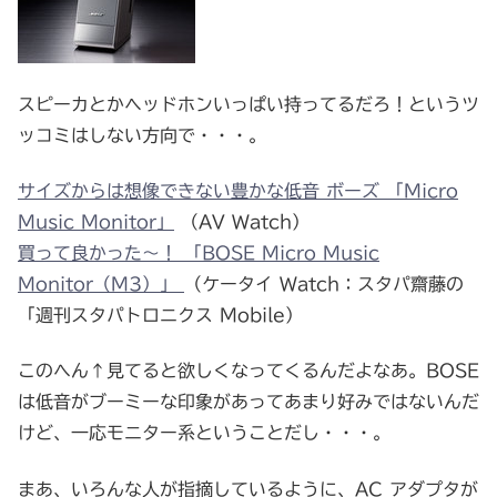
スピーカとかヘッドホンいっぱい持ってるだろ！というツ
ッコミはしない方向で・・・。
サイズからは想像できない豊かな低音 ボーズ 「Micro
Music Monitor」
（AV Watch）
買って良かった～！ 「BOSE Micro Music
Monitor（M3）」
（ケータイ Watch：スタパ齋藤の
「週刊スタパトロニクス Mobile）
このへん↑見てると欲しくなってくるんだよなあ。BOSE
は低音がブーミーな印象があってあまり好みではないんだ
けど、一応モニター系ということだし・・・。
まあ、いろんな人が指摘しているように、AC アダプタが