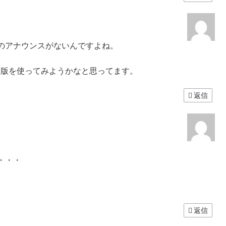
のアナウンスがないんですよね。
WM 版を使ってみようかなと思ってます。
返信
・・・
返信