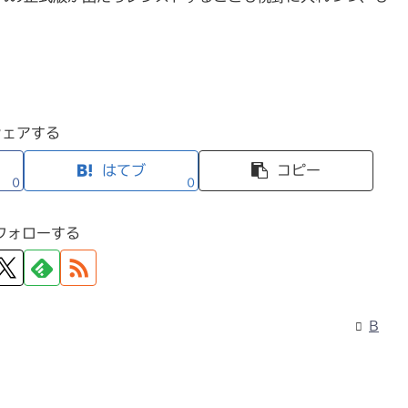
シェアする
はてブ
コピー
0
0
フォローする
B