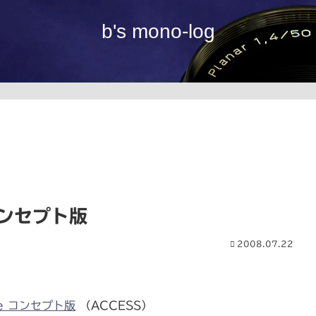
b's mono-log
 コンセプト版
2008.07.22
。
bile コンセプト版
（ACCESS）