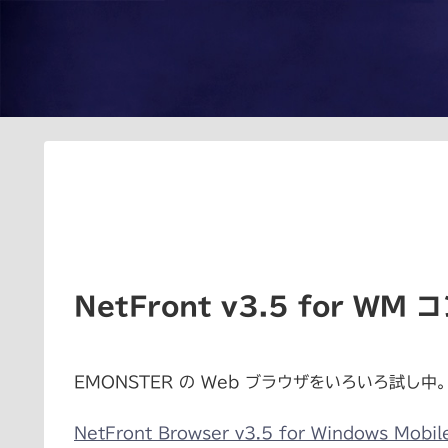
NetFront v3.5 for WM
EMONSTER の Web ブラウザをいろいろ試し中
NetFront Browser v3.5 for Windows Mo