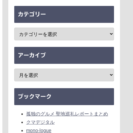
カテゴリー
アーカイブ
ブックマーク
孤独のグルメ 聖地巡礼レポートまとめ
クマデジタル
mono-logue