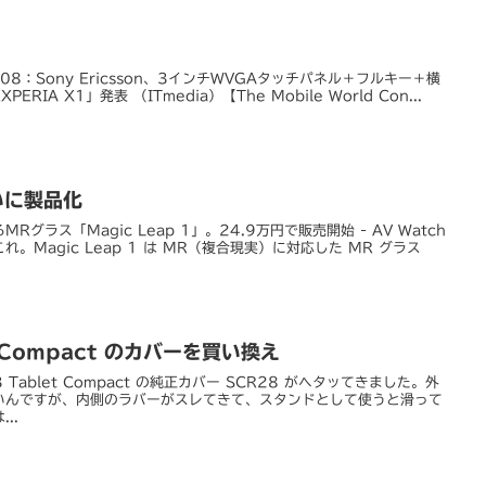
ss 2008：Sony Ericsson、3インチWVGAタッチパネル＋フルキー＋横
IA X1」発表 （ITmedia）【The Mobile World Con...
ついに製品化
グラス「Magic Leap 1」。24.9万円で販売開始 - AV Watch
Magic Leap 1 は MR（複合現実）に対応した MR グラス
et Compact のカバーを買い換え
3 Tablet Compact の純正カバー SCR28 がヘタッてきました。外
いんですが、内側のラバーがスレてきて、スタンドとして使うと滑って
..