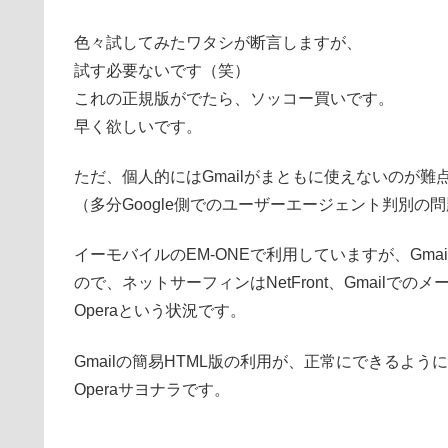
色々試してみたワタシが断言しますが、
試す必要ないです（笑）
これの正規版がでたら、ソッコー買いです。
早く欲しいです。
ただ、個人的にはGmailがまともに使えないのが難
（多分Google側でのユーザーエージェント判別の
イーモバイルのEM-ONEで利用していますが、Gma
ので、ネットサーフィンはNetFront、Gmailでの
Operaという状況です。
Gmailの簡易HTML版の利用が、正常にできるよう
Operaサヨナラです。