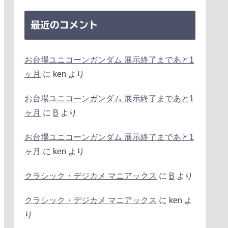
最近のコメント
お台場ユニコーンガンダム 展示終了まであと1
ヶ月
に
ken
より
お台場ユニコーンガンダム 展示終了まであと1
ヶ月
に
B
より
お台場ユニコーンガンダム 展示終了まであと1
ヶ月
に
ken
より
クラシック・デジカメ マニアックス
に
B
より
クラシック・デジカメ マニアックス
に
ken
よ
り