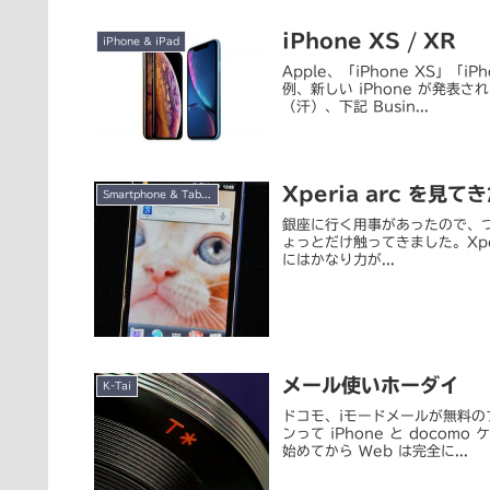
iPhone XS / XR
iPhone & iPad
Apple、「iPhone XS」「iP
例、新しい iPhone が発
（汗）、下記 Busin...
Xperia arc を見て
Smartphone & Tablet
銀座に行く用事があったので、ついで
ょっとだけ触ってきました。Xperi
にはかなり力が...
メール使いホーダイ
K-Tai
ドコモ、iモードメールが無料の
ンって iPhone と doco
始めてから Web は完全に...