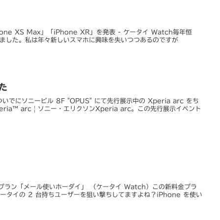
hone XS Max」「iPhone XR」を発表 - ケータイ Watch毎年恒
表されました。私は年々新しいスマホに興味を失いつつあるのですが
きた
にソニービル 8F "OPUS" にて先行展示中の Xperia arc をち
a™ arc | ソニー・エリクソンXperia arc。この先行展示イベント
プラン「メール使いホーダイ」 （ケータイ Watch）この新料金プラ
mo ケータイの 2 台持ちユーザーを狙い撃ちしてますよね？iPhone を使い