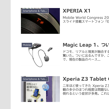
XPERIA X1
Smartphone & Tablet
Mobile World Congre
スライド搭載スマートフォン「EXPER
Magic Leap 1、
Mobile
ドコモ、リアルと現実が融合するMR
驚いた。ついに出るんですか、これ。
で、現在の製品のベース...
Xperia Z3 Tabl
Smartphone & Tablet
二年ほど使ってきた Xperia Z
観の多少のほつれ程度は問題な
倒れるという症状が多発。これは.