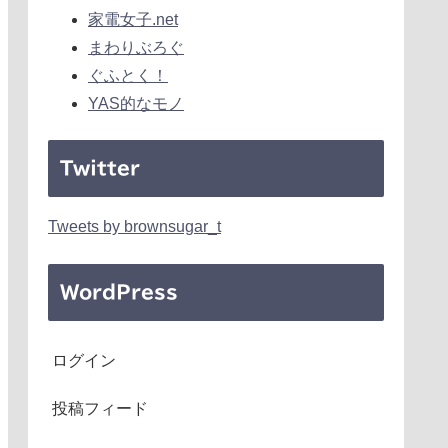
家電女子.net
まわりぶろぐ
ぐふとく！
YAS的なモノ
Twitter
Tweets by brownsugar_t
WordPress
ログイン
投稿フィード