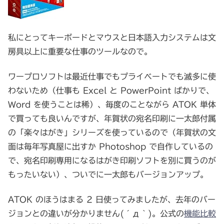
私にとってキーボードとマウスと日本語入力システムは文
房具以上に重要な仕事のツールなので。
ワープロソフトは最近仕事でもプライベートでも滅多に使
わないため（仕事も Excel と PowerPoint ばかりで、
Word を使うことは稀）、毎度のことながら ATOK 単体
で買っても良いんですが、年賀状の宛名印刷に一太郎付属
の「楽々はがき」シリーズを使っているので（年賀状の文
面は毎年写真屋に出すか Photoshop で自作しているの
で、宛名印刷専用になるはがき印刷ソフトを別に買うのが
もったいない）、ついでに一太郎もバージョンアップ。
ATOK のほうはまる 2 日使ってみましたが、去年のバー
ジョンとの違いが分かりません(´д｀)。公式の
機能比較