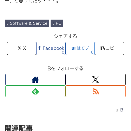
ー、と思ってたり・・・。
Software & Service
PC
シェアする
X
Facebook
はてブ
コピー
0
0
Bをフォローする
B
関連記事