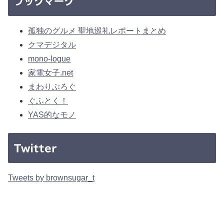
ブックマーク
孤独のグルメ 聖地巡礼レポートまとめ
クマデジタル
mono-logue
家電女子.net
まわりぶろぐ
ぐふとく！
YAS的なモノ
Twitter
Tweets by brownsugar_t