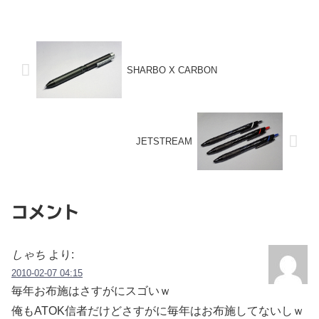
SHARBO X CARBON
JETSTREAM
コメント
しゃち
より:
2010-02-07 04:15
毎年お布施はさすがにスゴいｗ
俺もATOK信者だけどさすがに毎年はお布施してないしｗ