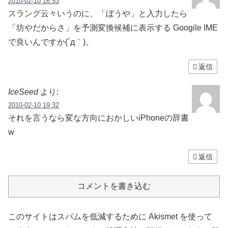
2010-02-10 16:53
スラング云々いうのに、「ぼうや」と入力したら
「坊やだからさ」を予測変換候補に表示する Googile IME
で良いんですか(´д｀)。
返信
IceSeed
より:
2010-02-10 19:32
それを言うなら変な方向におかしいiPhoneの辞書
w
返信
コメントを書き込む
このサイトはスパムを低減するために Akismet を使って