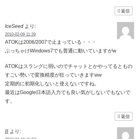
返信
IceSeed
より:
2010-02-09 11:29
ATOKは2006/2007で止まっている・・・
ぶっちゃけWindows7でも普通に動いていますがw
ATOKはスラングに弱いのでチャットとかやってるともの
すごい勢いで変換精度が狂っていきますww
定期的に初期化しないと使えないですね。
最近はGoogle日本語入力でも良い気がしないでもないで
す。
返信
B
より: