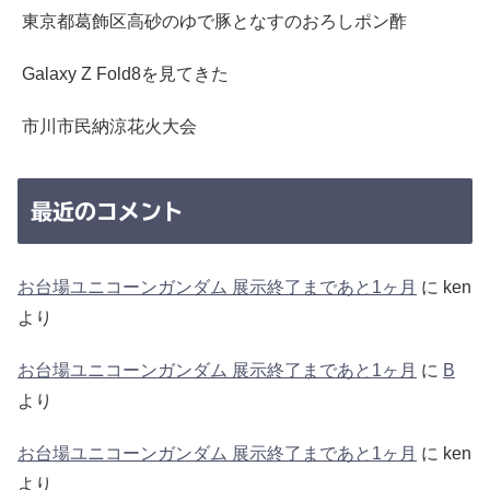
東京都葛飾区高砂のゆで豚となすのおろしポン酢
Galaxy Z Fold8を見てきた
市川市民納涼花火大会
最近のコメント
お台場ユニコーンガンダム 展示終了まであと1ヶ月
に
ken
より
お台場ユニコーンガンダム 展示終了まであと1ヶ月
に
B
より
お台場ユニコーンガンダム 展示終了まであと1ヶ月
に
ken
より