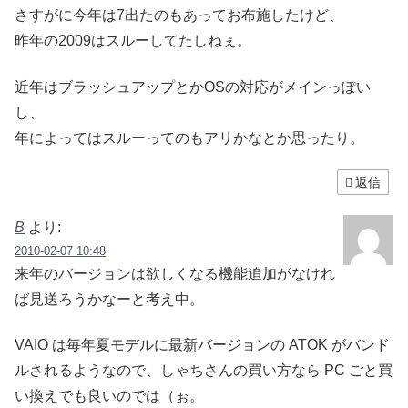
さすがに今年は7出たのもあってお布施したけど、
昨年の2009はスルーしてたしねぇ。
近年はブラッシュアップとかOSの対応がメインっぽい
し、
年によってはスルーってのもアリかなとか思ったり。
返信
B
より:
2010-02-07 10:48
来年のバージョンは欲しくなる機能追加がなけれ
ば見送ろうかなーと考え中。
VAIO は毎年夏モデルに最新バージョンの ATOK がバンド
ルされるようなので、しゃちさんの買い方なら PC ごと買
い換えでも良いのでは（ぉ。