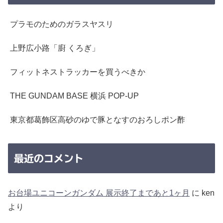
プラモのためのガラスヤスリ
上野広小路「廚 くろぎ」
フィットネストラッカーを買うべきか
THE GUNDAM BASE 横浜 POP-UP
東京都葛飾区高砂のゆで豚となすのおろしポン酢
最近のコメント
お台場ユニコーンガンダム 展示終了まであと1ヶ月
に
ken
より