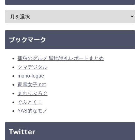
ブックマーク
孤独のグルメ 聖地巡礼レポートまとめ
クマデジタル
mono-logue
家電女子.net
まわりぶろぐ
ぐふとく！
YAS的なモノ
Twitter