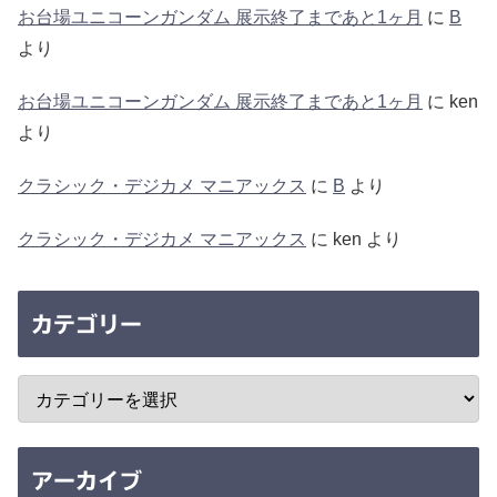
お台場ユニコーンガンダム 展示終了まであと1ヶ月
に
B
より
お台場ユニコーンガンダム 展示終了まであと1ヶ月
に
ken
より
クラシック・デジカメ マニアックス
に
B
より
クラシック・デジカメ マニアックス
に
ken
より
カテゴリー
アーカイブ