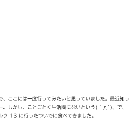
で、ここには一度行ってみたいと思っていました。最近知っ
。しかし、ことごとく生活圏にないという(´д`)。で、
ク 13 に行ったついでに食べてきました。