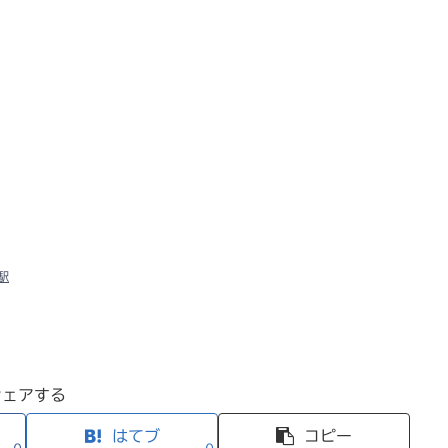
駅
シェアする
はてブ
コピー