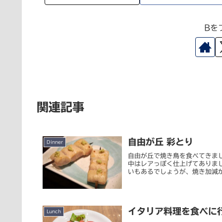
Bを
関連記事
自由が丘 彩とり
Dinner
自由が丘で焼き鳥を食べてきま
中はレアっぽく仕上げてありま
いもあるでしょうが、焼き加減が
イタリア料理を食べに
Lunch