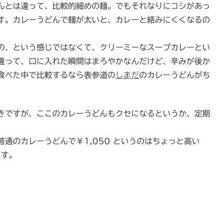
んとは違って、比較的細めの麺。でもそれなりにコシがあっ
す。カレーうどんで麺が太いと、カレーと絡みにくくなるの
の、という感じではなくて、クリーミーなスープカレーとい
違って、口に入れた瞬間はまろやかなんだけど、辛みが後か
食べた中で比較するなら表参道の
しまだ
のカレーうどんがち
きですが、ここのカレーうどんもクセになるというか、定期
通のカレーうどんで￥1,050 というのはちょっと高い
ます。