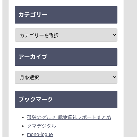
カテゴリー
アーカイブ
ブックマーク
孤独のグルメ 聖地巡礼レポートまとめ
クマデジタル
mono-logue