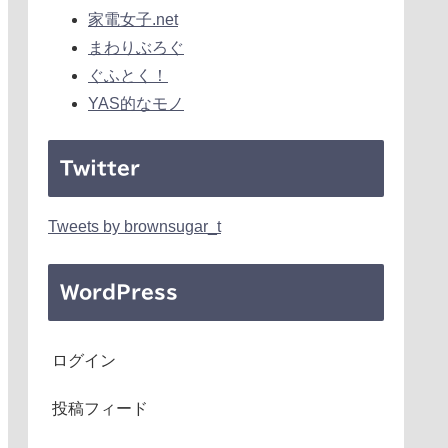
家電女子.net
まわりぶろぐ
ぐふとく！
YAS的なモノ
Twitter
Tweets by brownsugar_t
WordPress
ログイン
投稿フィード