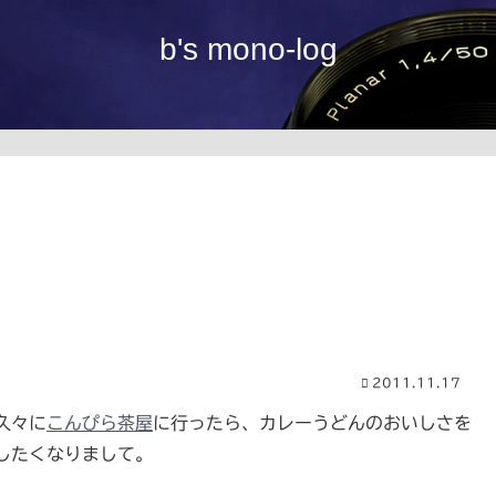
b's mono-log
2011.11.17
久々に
こんぴら茶屋
に行ったら、カレーうどんのおいしさを
したくなりまして。