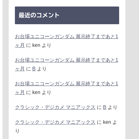
最近のコメント
お台場ユニコーンガンダム 展示終了まであと1
ヶ月
に
ken
より
お台場ユニコーンガンダム 展示終了まであと1
ヶ月
に
B
より
お台場ユニコーンガンダム 展示終了まであと1
ヶ月
に
ken
より
クラシック・デジカメ マニアックス
に
B
より
クラシック・デジカメ マニアックス
に
ken
よ
り