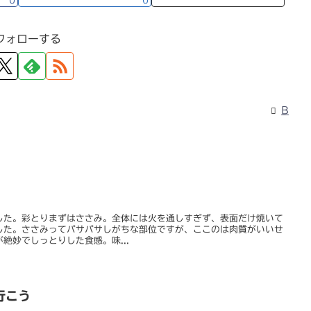
0
0
フォローする
B
した。彩とりまずはささみ。全体には火を通しすぎず、表面だけ焼いて
した。ささみってパサパサしがちな部位ですが、ここのは肉質がいいせ
絶妙でしっとりした食感。味...
行こう