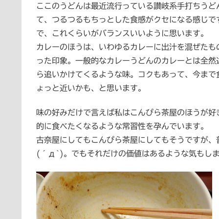
ここのうどんは最近流行っている讃岐系手打ちうど
て、つるつるもちっとした食感がクセになる感じで
で、これくらいがバランスいいように思います。
カレーのほうは、いわゆるカレーに出汁を混ぜたも
った印象。一般的なカレーうどんのカレーとは全然
ら追いかけてくるような味。コクもあって、今まで
ょっと近いかも、と思います。
味の好みだけで言えば私はこんぴら茶屋のほうが好
的に食べたくなるような常習性を孕んでいます。
古奈屋にしてもこんぴら茶屋にしてもそうですが、普
(´д`)。でもそれだけの価値はあるような気もし