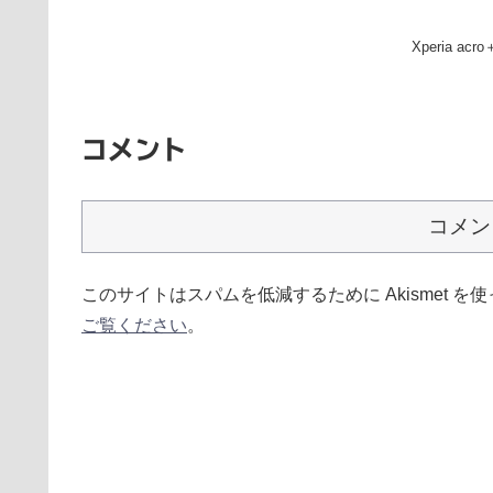
Xperia 
コメント
コメン
このサイトはスパムを低減するために Akismet を
ご覧ください
。