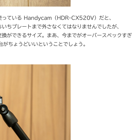
ている Handycam（HDR-CX520V）だと、
いちいちプレートまで外さなくてはなりませんでしたが、
リ交換ができるサイズ。まあ、今までがオーバースペックすぎ
台がちょうどいいということでしょう。