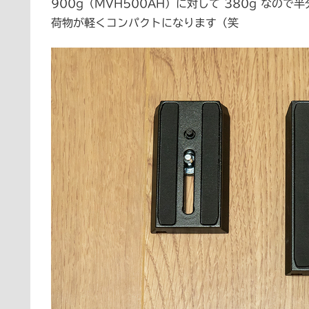
900g（MVH500AH）に対して 380g な
荷物が軽くコンパクトになります（笑