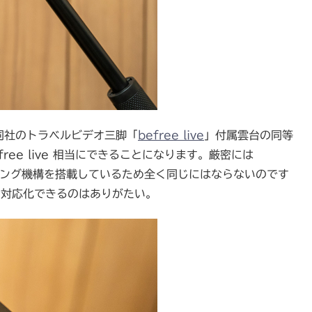
り同社のトラベルビデオ三脚「
befree live
」付属雲台の同等
free live 相当にできることになります。厳密には
レベリング機構を搭載しているため全く同じにはならないのです
デオ対応化できるのはありがたい。