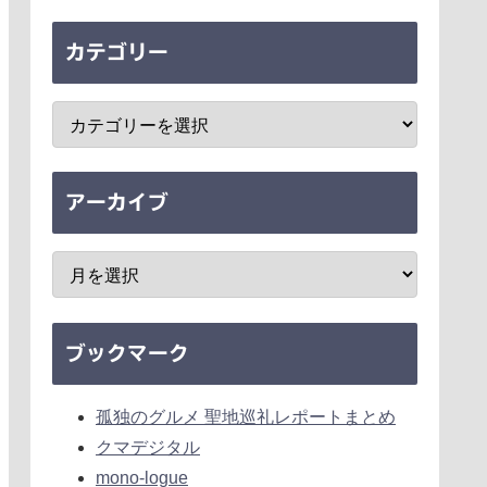
カテゴリー
アーカイブ
ブックマーク
孤独のグルメ 聖地巡礼レポートまとめ
クマデジタル
mono-logue