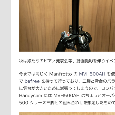
秋は娘たちのピアノ発表会等、動画撮影を伴うイベ
今までは同じく Manfrotto の
MVH500AH
を使
で
befree
を持って行っており、三脚と雲台のバラ
に雲台が大きいために嵩張ってしまうので、コンパ
Handycam には MVH500AH はちょっとオ
500 シリーズ三脚との組み合わせを想定したもので