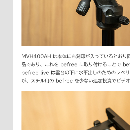
MVH400AH は本体にも刻印が入っているとお
品であり、これを befree に取り付けることで be
befree live は雲台の下に水平出しのための
が、スチル用の befree を少ない追加投資でビ