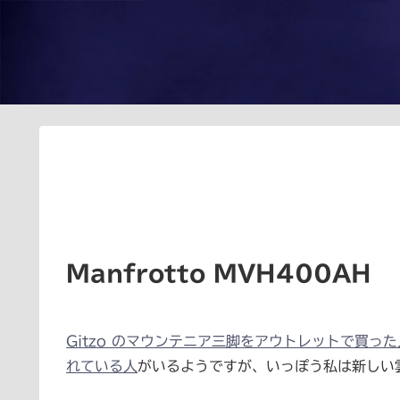
Manfrotto MVH400AH
Gitzo のマウンテニア三脚をアウトレットで買った
れている人
がいるようですが、いっぽう私は新しい