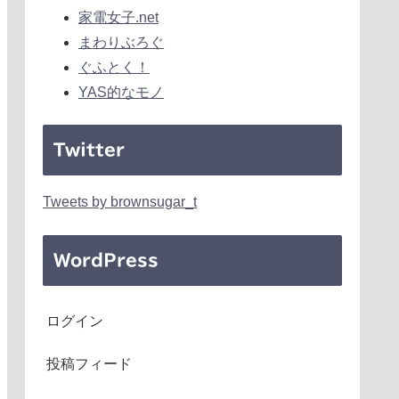
家電女子.net
まわりぶろぐ
ぐふとく！
YAS的なモノ
Twitter
Tweets by brownsugar_t
WordPress
ログイン
投稿フィード