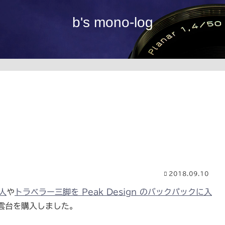
b's mono-log
2018.09.10
人
や
トラベラー三脚を Peak Design のバックパックに入
雲台を購入しました。