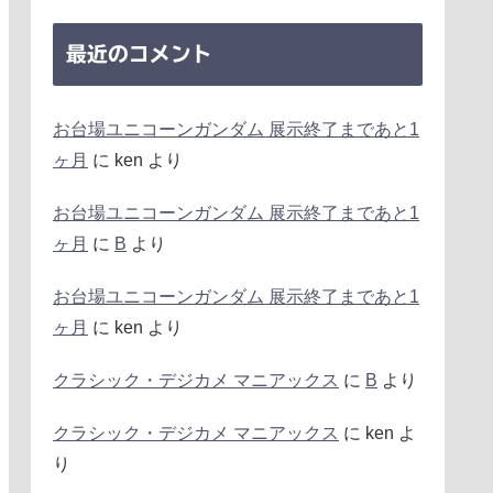
最近のコメント
お台場ユニコーンガンダム 展示終了まであと1
ヶ月
に
ken
より
お台場ユニコーンガンダム 展示終了まであと1
ヶ月
に
B
より
お台場ユニコーンガンダム 展示終了まであと1
ヶ月
に
ken
より
クラシック・デジカメ マニアックス
に
B
より
クラシック・デジカメ マニアックス
に
ken
よ
り