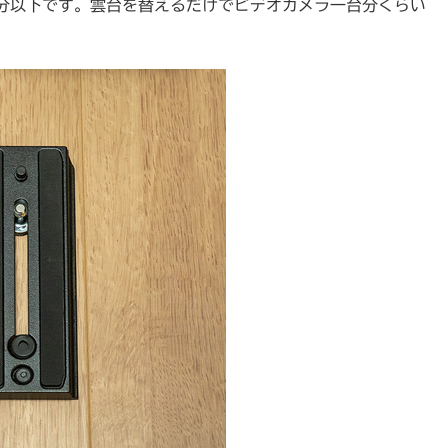
ので半分以下です。雲台を替えるだけでビデオカメラ一台分くらい