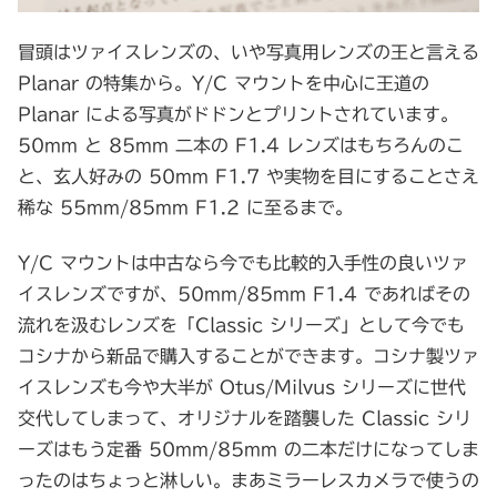
冒頭はツァイスレンズの、いや写真用レンズの王と言える
Planar の特集から。Y/C マウントを中心に王道の
Planar による写真がドドンとプリントされています。
50mm と 85mm 二本の F1.4 レンズはもちろんのこ
と、玄人好みの 50mm F1.7 や実物を目にすることさえ
稀な 55mm/85mm F1.2 に至るまで。
Y/C マウントは中古なら今でも比較的入手性の良いツァ
イスレンズですが、50mm/85mm F1.4 であればその
流れを汲むレンズを「Classic シリーズ」として今でも
コシナから新品で購入することができます。コシナ製ツァ
イスレンズも今や大半が Otus/Milvus シリーズに世代
交代してしまって、オリジナルを踏襲した Classic シリ
ーズはもう定番 50mm/85mm の二本だけになってしま
ったのはちょっと淋しい。まあミラーレスカメラで使うの