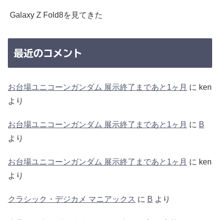
Galaxy Z Fold8を見てきた
最近のコメント
お台場ユニコーンガンダム 展示終了まであと1ヶ月
に
ken
より
お台場ユニコーンガンダム 展示終了まであと1ヶ月
に
B
より
お台場ユニコーンガンダム 展示終了まであと1ヶ月
に
ken
より
クラシック・デジカメ マニアックス
に
B
より