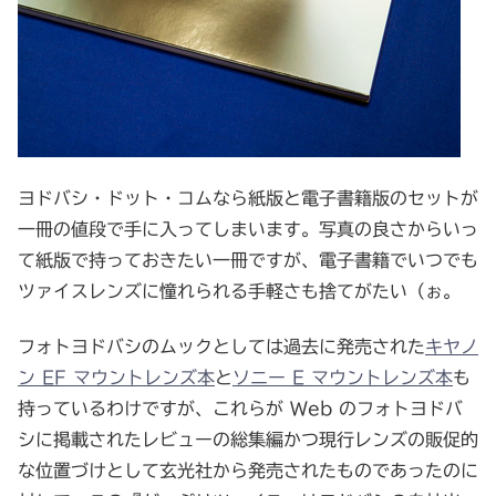
ヨドバシ・ドット・コムなら紙版と電子書籍版のセットが
一冊の値段で手に入ってしまいます。写真の良さからいっ
て紙版で持っておきたい一冊ですが、電子書籍でいつでも
ツァイスレンズに憧れられる手軽さも捨てがたい（ぉ。
フォトヨドバシのムックとしては過去に発売された
キヤノ
ン EF マウントレンズ本
と
ソニー E マウントレンズ本
も
持っているわけですが、これらが Web のフォトヨドバ
シに掲載されたレビューの総集編かつ現行レンズの販促的
な位置づけとして玄光社から発売されたものであったのに