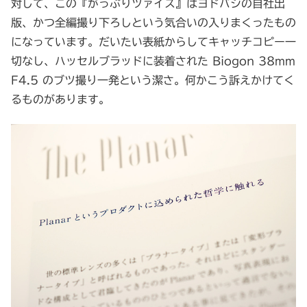
対して、この『がっぷりツァイス』はヨドバシの自社出
版、かつ全編撮り下ろしという気合いの入りまくったもの
になっています。だいたい表紙からしてキャッチコピー一
切なし、ハッセルブラッドに装着された Biogon 38mm
F4.5 のブツ撮り一発という潔さ。何かこう訴えかけてく
るものがあります。