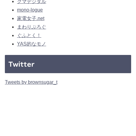
クマデジタル
mono-logue
家電女子.net
まわりぶろぐ
ぐふとく！
YAS的なモノ
Twitter
Tweets by brownsugar_t