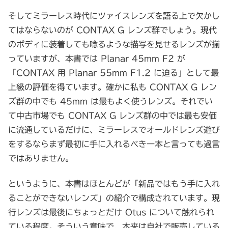
そしてミラーレス時代にツァイスレンズを語る上で欠かし
てはならないのが CONTAX G レンズ群でしょう。現代
のボディに装着しても唸るような描写を見せるレンズが揃
っていますが、本書では Planar 45mm F2 が
「CONTAX 用 Planar 55mm F1.2 に迫る」として最
上級の評価を得ています。確かに私も CONTAX G レン
ズ群の中でも 45mm は最もよく使うレンズ。それでい
て中古市場でも CONTAX G レンズ群の中では最も安価
に流通しているだけに、ミラーレスでオールドレンズ遊び
をするならまず最初に手に入れるべき一本と言っても過言
ではありません。
というように、本書はほとんどが「新品ではもう手に入れ
ることができないレンズ」の紹介で構成されています。現
行レンズは最後にちょっとだけ Otus について触れられ
ている程度。そういう意味で、本来は自社で販売している