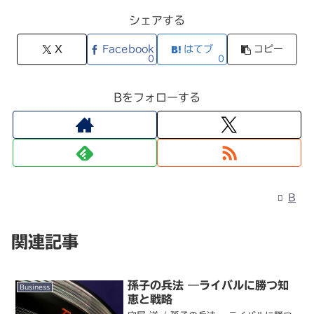
シェアする
X
Facebook
はてブ
コピー
0
0
Bをフォローする
B
関連記事
孫子の兵法 ―ライバルに勝つ知
Business
恵と戦略