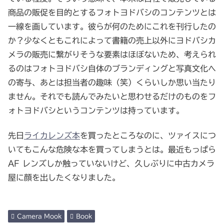
商品の販促を目的とするフォトヨドバシのコンテンツとは
一線を画しています。彼らが何のためにこれを刊行したの
か？少なくともこれによって書籍の売上以外にヨドバシカ
メラの販売に繋がりそうな要素はほぼないため、考えられ
るのはフォトヨドバシ自体のブランディングと写真文化へ
の寄与、あとは担当者の趣味（笑）くらいしか思い当たり
ません。それでも読んでみたいと思わせるだけのものをフ
ォトヨドバシというコンテンツは持っています。
先日
ライカレンズ本
を買ったところなのに、ツァイスにつ
いてもこんな危険な本を買ってしまうとは。最近もっぱら
AF レンズしか触っていないけど、久しぶりに中古カメラ
屋に顔を出したくなりました。
Camera Mook
Book