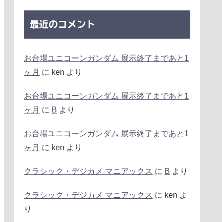
最近のコメント
お台場ユニコーンガンダム 展示終了まであと1
ヶ月
に
ken
より
お台場ユニコーンガンダム 展示終了まであと1
ヶ月
に
B
より
お台場ユニコーンガンダム 展示終了まであと1
ヶ月
に
ken
より
クラシック・デジカメ マニアックス
に
B
より
クラシック・デジカメ マニアックス
に
ken
よ
り