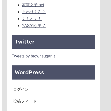
家電女子.net
まわりぶろぐ
ぐふとく！
YAS的なモノ
Twitter
Tweets by brownsugar_t
WordPress
ログイン
投稿フィード