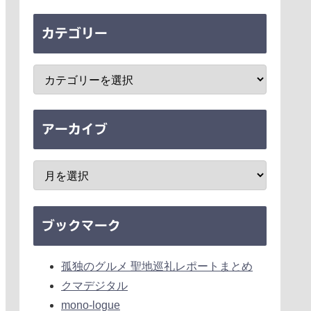
カテゴリー
アーカイブ
ブックマーク
孤独のグルメ 聖地巡礼レポートまとめ
クマデジタル
mono-logue