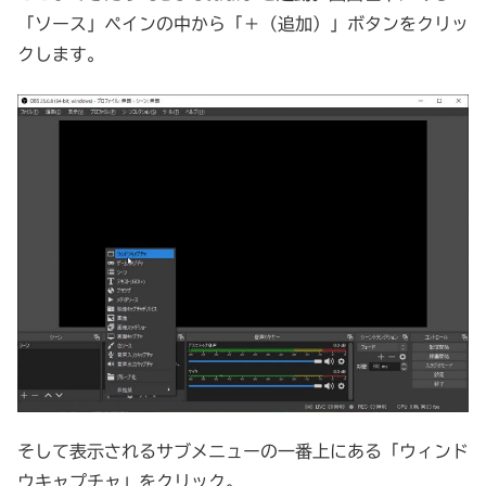
「ソース」ペインの中から「＋（追加）」ボタンをクリッ
クします。
そして表示されるサブメニューの一番上にある「ウィンド
ウキャプチャ」をクリック。