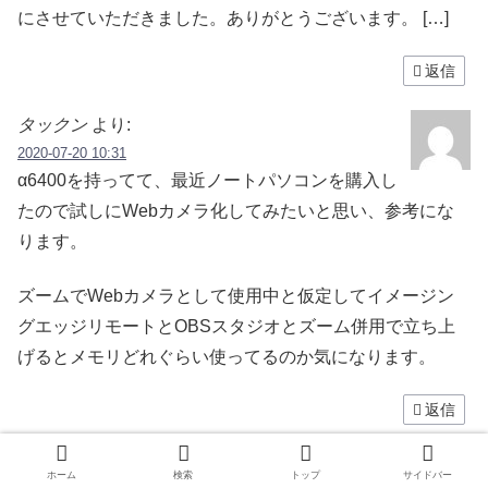
にさせていただきました。ありがとうございます。 […]
返信
タックン
より:
2020-07-20 10:31
α6400を持ってて、最近ノートパソコンを購入し
たので試しにWebカメラ化してみたいと思い、参考にな
ります。
ズームでWebカメラとして使用中と仮定してイメージン
グエッジリモートとOBSスタジオとズーム併用で立ち上
げるとメモリどれぐらい使ってるのか気になります。
返信
B
より:
ホーム
検索
トップ
サイドバー