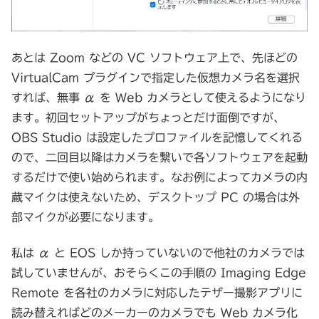
あとは Zoom などの VC ソフトウェア上で、先ほどの
VirtualCam プラグインで指定した仮想カメラ名を選択
すれば、無事 α を Web カメラとして使えるようになり
ます。初回セットアップがちょっとだけ面倒ですが、
OBS Studio は設定したプロファイルを記憶してくれる
ので、二回目以降はカメラを繋いで各ソフトウェアを起動
するだけで使い始められます。なお例によってカメラの内
蔵マイクは使えないため、デスクトップ PC の場合は外
部マイクが必要になります。
私は α と EOS しか持っていないので他社のカメラでは
試していませんが、おそらくこの手順の Imaging Edge
Remote を各社のカメラに対応したテザー撮影アプリに
読み替えればどのメーカーのカメラでも Web カメラ化