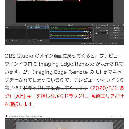
OBS Studio のメイン画面に戻ってくると、プレビュー
ウィンドウ内に Imaging Edge Remote が表示されて
います。が、Imaging Edge Remote の UI までキャ
プチャされてしまっているので、プレビューウィンドウの
赤い枠を
ドラッグして拡大してやります
（2020/5/1 追
記）[Alt] キーを押しながらドラッグし、動画エリアだけ
を選択します
。