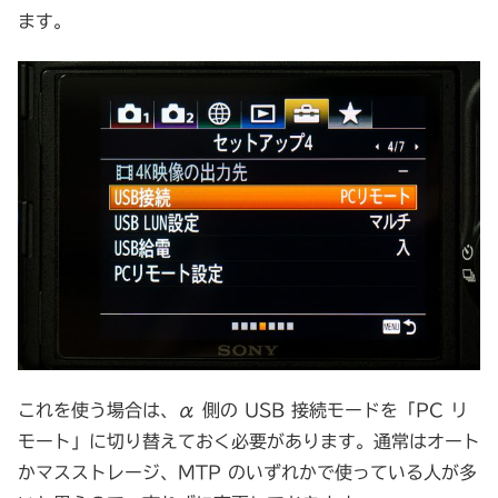
ます。
これを使う場合は、α 側の USB 接続モードを「PC リ
モート」に切り替えておく必要があります。通常はオート
かマスストレージ、MTP のいずれかで使っている人が多