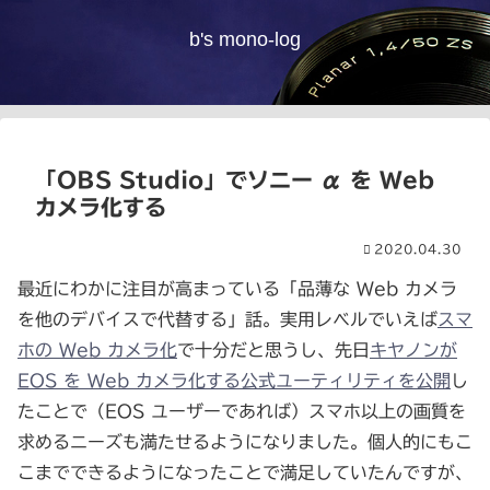
b's mono-log
「OBS Studio」でソニー α を Web
カメラ化する
2020.04.30
最近にわかに注目が高まっている「品薄な Web カメラ
を他のデバイスで代替する」話。実用レベルでいえば
スマ
ホの Web カメラ化
で十分だと思うし、先日
キヤノンが
EOS を Web カメラ化する公式ユーティリティを公開
し
たことで（EOS ユーザーであれば）スマホ以上の画質を
求めるニーズも満たせるようになりました。個人的にもこ
こまでできるようになったことで満足していたんですが、