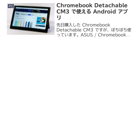
う点は今の売れ筋だ...
Chromebook Detachable
PC
CM3 で使える Android アプ
リ
先日購入した Chromebook
Detachable CM3 ですが、ぼちぼち使
っています。ASUS / Chromebook
Detachable CM3まあ購入直後に M1
iPad Pro が発表されて、案の定そっち
が気になってい...