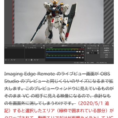
Imaging Edge Remote のライブビュー画面が OBS
Studio のプレビューと同じくらいのサイズになるまで拡
大します。このプレビューウィンドウに見えているものが
そのまま VC の相手に見える映像になるので、余計なも
のを画面外に消してしまうわけです。
（2020/5/1 追
記）すると選択したエリア（緑枠で囲まれている部分）が
クロップされて、動画エリアだけが仮想カメラとして VC