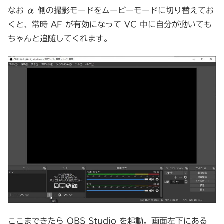
なお α 側の撮影モードをムービーモードに切り替えてお
くと、常時 AF が有効になって VC 中に自分が動いても
ちゃんと追随してくれます。
ここまできたら OBS Studio を起動。画面左下にある