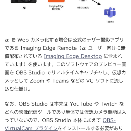
α を Web カメラ化する場合は公式のテザー撮影アプリ
である Imaging Edge Remote（α ユーザー向けに無
償配布されている
Imaging Edge Desktop
に含まれ
ています）を使います。このソフトウェアのプレビュー画
面を OBS Studio でリアルタイムキャプチャし、仮想カ
メラとして Zoom や Teams などの VC ソフトに流し
込む仕掛け。
なお、OBS Studio は本来は YouTube や Twitch な
どへの映像配信ツールであり単体では仮想カメラ機能は入
っていないので、OBS Studio 本体に加えて
OBS-
VirtualCam プラグイン
をインストールする必要があり