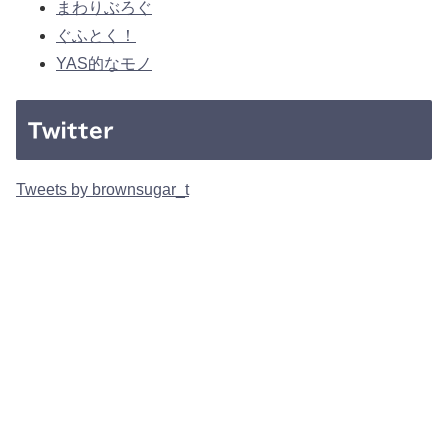
まわりぶろぐ
ぐふとく！
YAS的なモノ
Twitter
Tweets by brownsugar_t