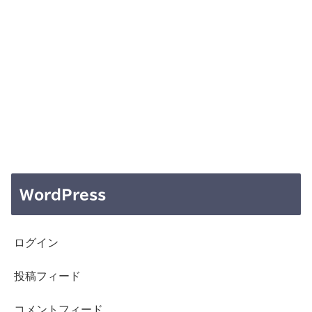
WordPress
ログイン
投稿フィード
コメントフィード