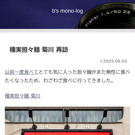
b's mono-log
種実担々麺 菊川 再訪
2025.06.02
以前一度食べて
とても気に入った担々麺がまた無性に食べ
たくなったため、わざわざ食べに行ってきました。
種実担々麺 菊川