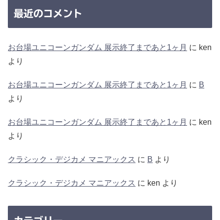
最近のコメント
お台場ユニコーンガンダム 展示終了まであと1ヶ月
に
ken
より
お台場ユニコーンガンダム 展示終了まであと1ヶ月
に
B
より
お台場ユニコーンガンダム 展示終了まであと1ヶ月
に
ken
より
クラシック・デジカメ マニアックス
に
B
より
クラシック・デジカメ マニアックス
に
ken
より