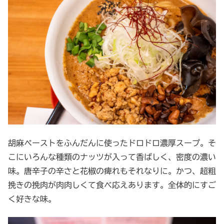
胡麻ペーストをふんだんに使ったドロドロ濃厚スープ。そ
こにいろんな種類のナッツが入って香ばしく、密度の濃い
味。唐辛子の辛さと花椒の痺れもそれなりに。かつ、超粗
挽きの挽肉が肉肉しくて食べ応えあります。全体的にすご
く好きな味。