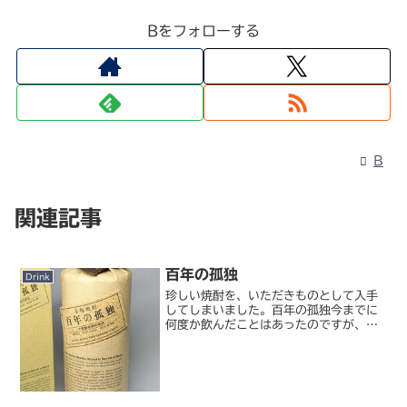
Bをフォローする
B
関連記事
百年の孤独
Drink
珍しい焼酎を、いただきものとして入手
してしまいました。百年の孤独今までに
何度か飲んだことはあったのですが、焼
酎としては人気がありなかなか入手困難
で、自宅で飲んだことはありませんでし
た。こんな形で入手できるとは、なんた
る僥倖！たかが焼酎といっ...