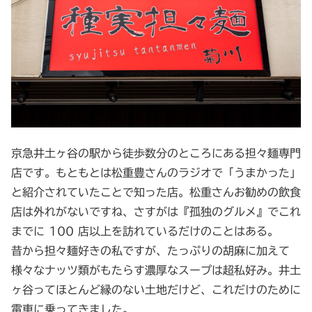
京急井土ヶ谷の駅から徒歩数分のところにある担々麺専門
店です。もともとは松重豊さんのラジオで「うまかった」
と紹介されていたことで知った店。松重さんお勧めの飲食
店は外れがないですね、さすがは『孤独のグルメ』でこれ
までに 100 店以上を訪れているだけのことはある。
昔から担々麺好きの私ですが、たっぷりの胡麻に加えて
様々なナッツ類がもたらす濃厚なスープは超私好み。井土
ヶ谷ってほとんど縁のない土地だけど、これだけのために
電車に乗ってきました。