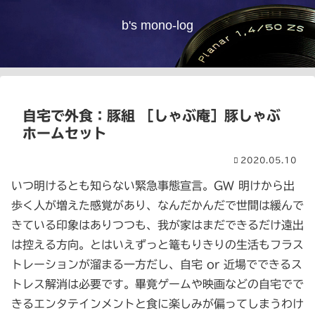
b's mono-log
自宅で外食：豚組 ［しゃぶ庵］豚しゃぶ
ホームセット
2020.05.10
いつ明けるとも知らない緊急事態宣言。GW 明けから出
歩く人が増えた感覚があり、なんだかんだで世間は緩んで
きている印象はありつつも、我が家はまだできるだけ遠出
は控える方向。とはいえずっと篭もりきりの生活もフラス
トレーションが溜まる一方だし、自宅 or 近場でできるス
トレス解消は必要です。畢竟ゲームや映画などの自宅でで
きるエンタテインメントと食に楽しみが偏ってしまうわけ