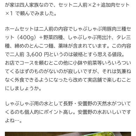
が家は四人家族なので、セット二人前×2＋追加肉セット
×1 で頼んでみました。
ホームセットは二人前の内容でしゃぶしゃぶ用豚肉三種セ
ット（400g）＋野菜四種、しゃぶしゃぶ用出汁、タレ三
種、締めのとんこつ麺、薬味が含まれています。この内容
で二人前 3,600 円というのは破格とすら思える値段。
お店でコースを頼むとこの他に小鉢や前菜等いろいろつい
てくるはずのものがないのが寂しいですが、それは気兼ね
なく外食できるようになったら改めて実店舗で楽しむこと
にしましょうか。
しゃぶしゃぶ用の水として長野・安曇野の天然水がついて
くるのも個人的にポイント高し。安曇野の水おいしいです
よね…。