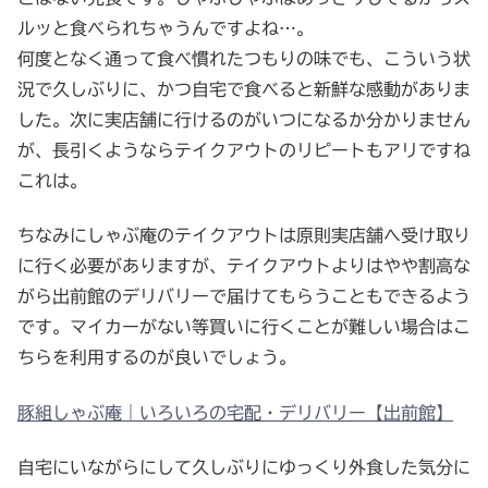
ルッと食べられちゃうんですよね…。
何度となく通って食べ慣れたつもりの味でも、こういう状
況で久しぶりに、かつ自宅で食べると新鮮な感動がありま
した。次に実店舗に行けるのがいつになるか分かりません
が、長引くようならテイクアウトのリピートもアリですね
これは。
ちなみにしゃぶ庵のテイクアウトは原則実店舗へ受け取り
に行く必要がありますが、テイクアウトよりはやや割高な
がら出前館のデリバリーで届けてもらうこともできるよう
です。マイカーがない等買いに行くことが難しい場合はこ
ちらを利用するのが良いでしょう。
豚組しゃぶ庵｜いろいろの宅配・デリバリー【出前館】
自宅にいながらにして久しぶりにゆっくり外食した気分に