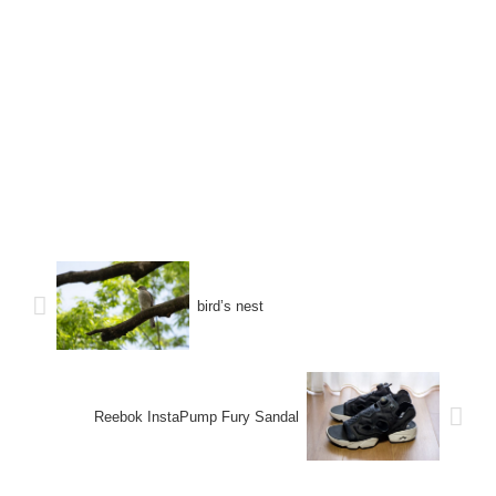
bird’s nest
Reebok InstaPump Fury Sandal