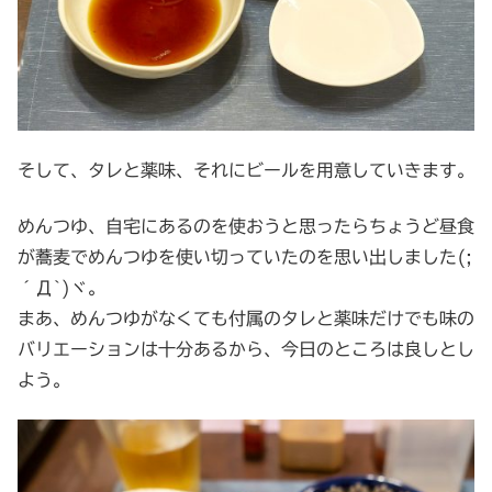
そして、タレと薬味、それにビールを用意していきます。
めんつゆ、自宅にあるのを使おうと思ったらちょうど昼食
が蕎麦でめんつゆを使い切っていたのを思い出しました(;
´Д`)ヾ。
まあ、めんつゆがなくても付属のタレと薬味だけでも味の
バリエーションは十分あるから、今日のところは良しとし
よう。