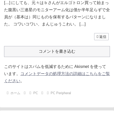
[…] にしても、元々はｂさんがエルゴトロン買って始まっ
た腹黒い三連星のモニターアーム化は僅か半年足らずで全
員が（基本は）同じものを保有するパターンになりまし
た。 コワいコワい、まんじゅうこわい。 […]
返信
コメントを書き込む
このサイトはスパムを低減するために Akismet を使って
います。
コメントデータの処理方法の詳細はこちらをご覧
ください
。
ホーム
PC
PC Peripheral