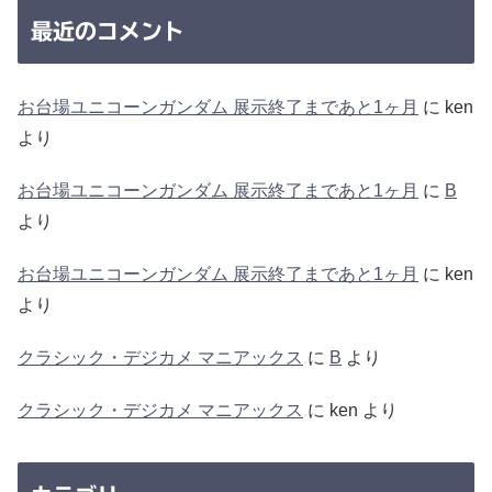
最近のコメント
お台場ユニコーンガンダム 展示終了まであと1ヶ月
に
ken
より
お台場ユニコーンガンダム 展示終了まであと1ヶ月
に
B
より
お台場ユニコーンガンダム 展示終了まであと1ヶ月
に
ken
より
クラシック・デジカメ マニアックス
に
B
より
クラシック・デジカメ マニアックス
に
ken
より