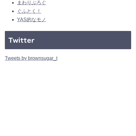
まわりぶろぐ
ぐふとく！
YAS的なモノ
Twitter
Tweets by brownsugar_t