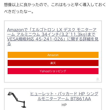
想像以上に良かったので、これはもっと早く導入しておく
べきだったなー。
Amazonで「エルゴトロン LX デスク モニターア
ーム アルミニウム 34インチ(3.2~11.3kg)まで
VESA規格対応 45-241-026」に関する詳細を見
る
Amazon
楽天
Yahoo!ショッピング
ヒューレット・パッカード HP シング
ルモニターアーム BT861AA
HP