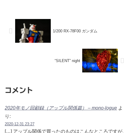
1/200 RX-78F00 ガンダム
“SILENT” night
コメント
2020年モノ回顧録（アップル関係篇） – mono-logue
よ
り:
2020-12-31 23:27
[…] アップル関係で買ったのものはこんなところですが、