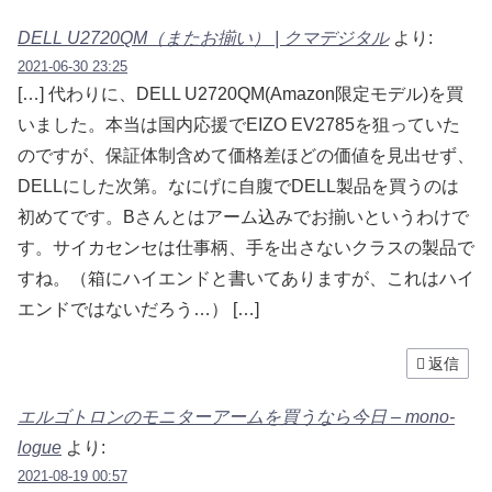
DELL U2720QM（またお揃い） | クマデジタル
より:
2021-06-30 23:25
[…] 代わりに、DELL U2720QM(Amazon限定モデル)を買
いました。本当は国内応援でEIZO EV2785を狙っていた
のですが、保証体制含めて価格差ほどの価値を見出せず、
DELLにした次第。なにげに自腹でDELL製品を買うのは
初めてです。Bさんとはアーム込みでお揃いというわけで
す。サイカセンセは仕事柄、手を出さないクラスの製品で
すね。（箱にハイエンドと書いてありますが、これはハイ
エンドではないだろう…） […]
返信
エルゴトロンのモニターアームを買うなら今日 – mono-
logue
より:
2021-08-19 00:57