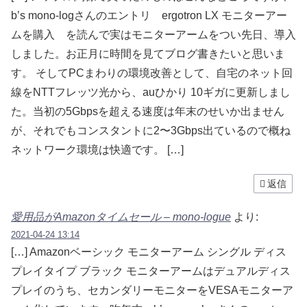
b’s mono-logさんのエントリ ergotron LX モニターアー
ムを購入 を読んで実はモニターアームをつい先日、導入
しました。お正月に時間を見てブログ書きたいと思いま
す。 そしてPCまわりの環境改善として、自宅のネット回
線をNTTフレッツ光から、auひかり 10ギガに更新しまし
た。当初の5Gbpsを超える速度は年末のせいか出ません
が、それでもコンスタントに2〜3Gbps出ているので概ね
ネットワーク環境は快適です。 […]
返信
愛用品がAmazonタイムセール – mono-logue
より:
2021-04-24 13:14
[…] Amazonベーシック モニターアーム シングル ディス
プレイタイプ ブラック モニターアームはデュアルディス
プレイのうち、セカンダリーモニターをVESAモニターア