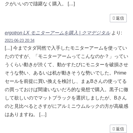
クがいいので躊躇なく購入。 […]
返信
ergotron LX モニターアームを購入 | クマデジタル
より:
2021-06-23 20:34
[…] 今までタダ同然で入手したモニターアームを使ってい
たのですが、「モニターアームってこんなのか？」ってい
うくらい動きが渋くて、動かすたびにモニターを破損させ
そうな勢い、あるいは机が動きそうな勢いでした。Prime
セールを前提に買い換えを検討し、まぁBさんの使ってる
の買っておけば間違いないだろ的な発想で購入。黒子に徹
して欲しいのでマットブラックを選択しましたが、Bさん
のと見比べるとさすがにアルミニウムルックの方が高級感
はありますね。 […]
返信