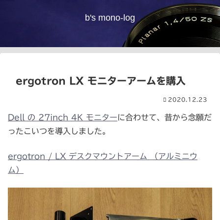
b's mono-log
ergotron LX モニターアームを購入
2020.12.23
Dell の 27inch 4K モニター
に合わせて、昔から念願だ
ったこいつを導入しました。
ergotron / LX デスクマウントアーム （アルミニウ
ム）