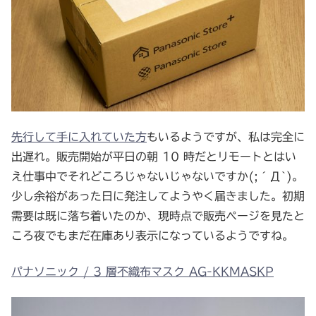
先行して手に入れていた方
もいるようですが、私は完全に
出遅れ。販売開始が平日の朝 10 時だとリモートとはい
え仕事中でそれどころじゃないじゃないですか(;´Д`)。
少し余裕があった日に発注してようやく届きました。初期
需要は既に落ち着いたのか、現時点で販売ページを見たと
ころ夜でもまだ在庫あり表示になっているようですね。
パナソニック / 3 層不織布マスク AG-KKMASKP