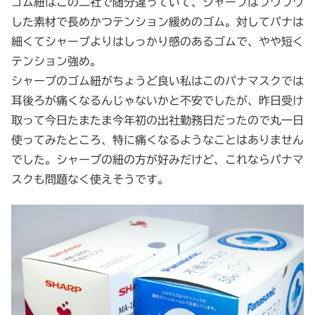
ゴム紐はこの二社で随分違っていて、シャープはフワフワ
した素材で長めかつテンション緩めのゴム。対してパナは
細くてシャープよりはしっかり感のあるゴムで、やや短く
テンション強め。
シャープのゴム紐がちょうど良い私はこのパナマスクでは
耳後ろが痛くなるんじゃないかと不安でしたが、昨日受け
取って今日たまたま今年初の出社勤務日だったので丸一日
使ってみたところ、特に痛くなるようなことはありません
でした。シャープの紐の方が好みだけど、これならパナマ
スクも問題なく使えそうです。