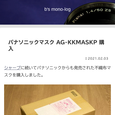
b's mono-log
パナソニックマスク AG-KKMASKP 購
入
2021.02.03
シャープ
に続いてパナソニックからも発売された不織布マ
スクを購入しました。