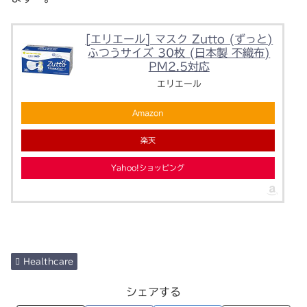
[エリエール] マスク Zutto (ずっと)
ふつうサイズ 30枚 (日本製 不織布)
PM2.5対応
エリエール
Amazon
楽天
Yahoo!ショッピング
Healthcare
シェアする