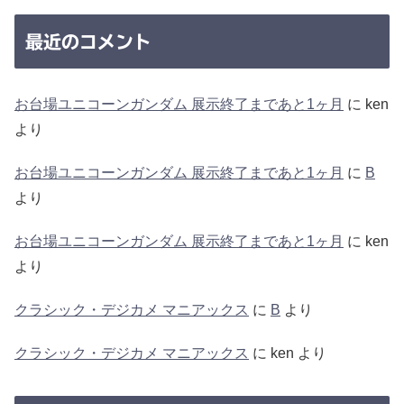
最近のコメント
お台場ユニコーンガンダム 展示終了まであと1ヶ月
に
ken
より
お台場ユニコーンガンダム 展示終了まであと1ヶ月
に
B
より
お台場ユニコーンガンダム 展示終了まであと1ヶ月
に
ken
より
クラシック・デジカメ マニアックス
に
B
より
クラシック・デジカメ マニアックス
に
ken
より