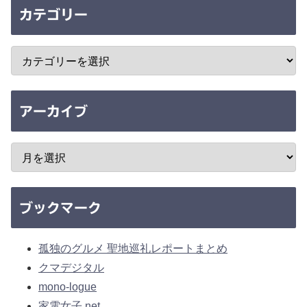
カテゴリー
アーカイブ
ブックマーク
孤独のグルメ 聖地巡礼レポートまとめ
クマデジタル
mono-logue
家電女子.net