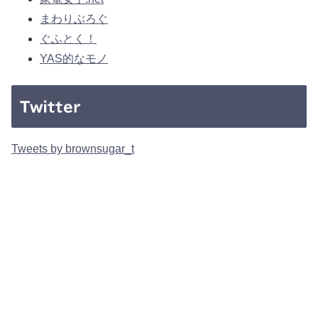
まわりぶろぐ
ぐふとく！
YAS的なモノ
Twitter
Tweets by brownsugar_t