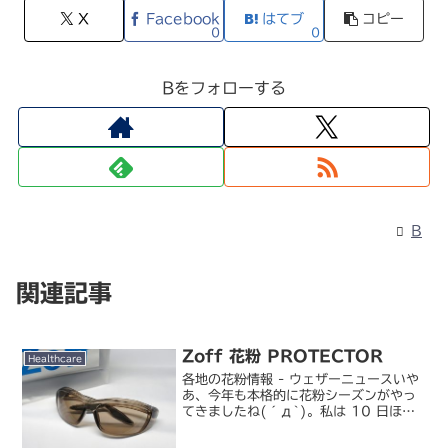
X
Facebook
はてブ
コピー
0
0
Bをフォローする
B
関連記事
Zoff 花粉 PROTECTOR
Healthcare
各地の花粉情報 - ウェザーニュースいや
あ、今年も本格的に花粉シーズンがやっ
てきましたね(´д`)。私は 10 日ほど
前から花粉症の症状が出始めていて、け
っこう辛いです。毎年「今年の飛散量は