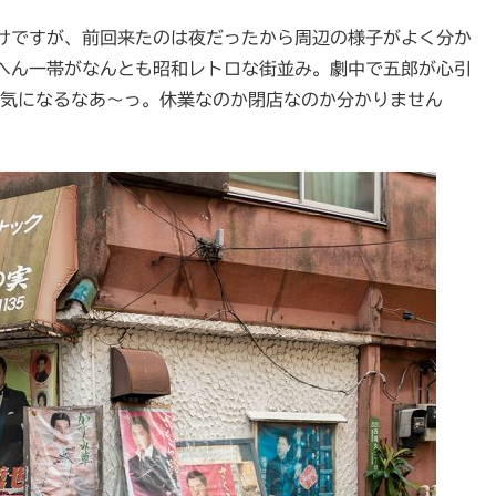
けですが、前回来たのは夜だったから周辺の様子がよく分か
へん一帯がなんとも昭和レトロな街並み。劇中で五郎が心引
、気になるなあ～っ。休業なのか閉店なのか分かりません