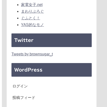
家電女子.net
まわりぶろぐ
ぐふとく！
YAS的なモノ
Twitter
Tweets by brownsugar_t
WordPress
ログイン
投稿フィード