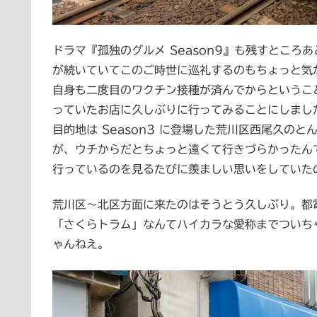
ドラマ『孤独のグルメ Season9』も残すところ
が続いていてこのご時世に巡礼するのもちょっと気
自身も二度目のワクチン接種が済んでからというこ
っていたお店に久しぶりに行ってみることにしまし
目的地は Season3 に登場した荒川区西尾久の
が、ウチからだとちょっと遠くて行きづらかったん
行っているのを見るたびに羨ましい思いをしていた
荒川区～北区方面に来たのはそうとう久しぶり。都
「さくらトラム」なんてハイカラな愛称までついち
ゃんねえ。