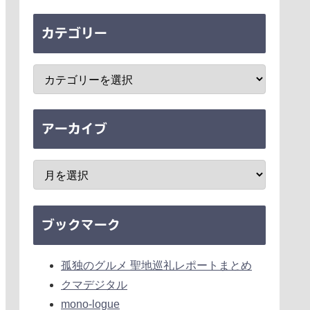
カテゴリー
アーカイブ
ブックマーク
孤独のグルメ 聖地巡礼レポートまとめ
クマデジタル
mono-logue