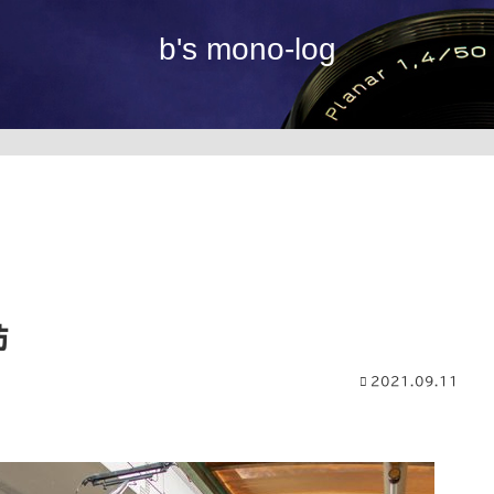
b's mono-log
訪
2021.09.11