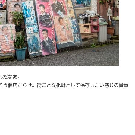
んだなあ。
ろう個店だらけ。街ごと文化財として保存したい感じの貴重
。