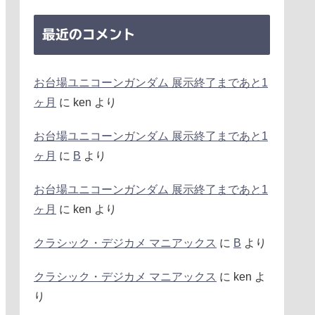
最近のコメント
お台場ユニコーンガンダム 展示終了まであと1
ヶ月
に
ken
より
お台場ユニコーンガンダム 展示終了まであと1
ヶ月
に
B
より
お台場ユニコーンガンダム 展示終了まであと1
ヶ月
に
ken
より
クラシック・デジカメ マニアックス
に
B
より
クラシック・デジカメ マニアックス
に
ken
よ
り