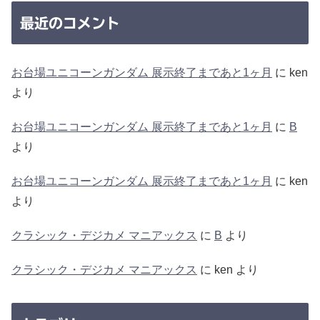
最近のコメント
お台場ユニコーンガンダム 展示終了まであと1ヶ月
に
ken
より
お台場ユニコーンガンダム 展示終了まであと1ヶ月
に
B
より
お台場ユニコーンガンダム 展示終了まであと1ヶ月
に
ken
より
クラシック・デジカメ マニアックス
に
B
より
クラシック・デジカメ マニアックス
に
ken
より