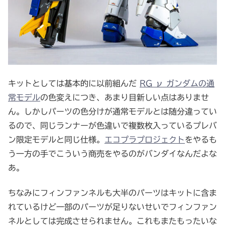
キットとしては基本的に以前組んだ
RG ν ガンダムの通
常モデル
の色変えにつき、あまり目新しい点はありませ
ん。しかしパーツの色分けが通常モデルとは随分違ってい
るので、同じランナーが色違いで複数枚入っているプレバ
ン限定モデルと同じ仕様。
エコプラプロジェクト
をやるも
う一方の手でこういう商売をやるのがバンダイなんだよな
あ。
ちなみにフィンファンネルも大半のパーツはキットに含ま
れているけど一部のパーツが足りないせいでフィンファン
ネルとしては完成させられません。これもまたもったいな