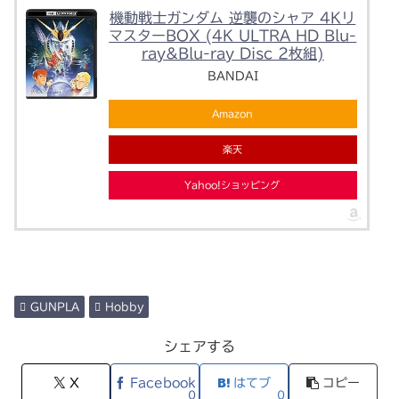
機動戦士ガンダム 逆襲のシャア 4Kリ
マスターBOX (4K ULTRA HD Blu-
ray&Blu-ray Disc 2枚組)
BANDAI
Amazon
楽天
Yahoo!ショッピング
GUNPLA
Hobby
シェアする
X
Facebook
はてブ
コピー
0
0