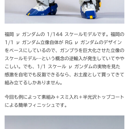
福岡 ν ガンダムの 1/144 スケールモデルです。福岡の
1/1 ν ガンダム立像自体が RG ν ガンダムのデザイン
をベースにしているので、ガンプラを巨大化させた立像の
スケールモデル…という概念の逆輸入が発生していてやや
こしい。でも、1/1 スケール ν ガンダムの実物を見た
感激を自宅でも反芻できるなら、お土産として買ってきて
組み立てるしかありません。
今回も例によって素組み＋スミ入れ＋半光沢トップコート
による簡単フィニッシュです。