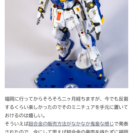
福岡に行ってからそろそろ二ヶ月経ちますが、今でも反芻
するくらい楽しかったのでそのミニチュアを手元に置いて
おけるのは嬉しい。
そういえば
超合金の販売方法がなかなか鬼畜な感じ
で発表
されたので、今にして思えば超合金の発売を待たずに福岡