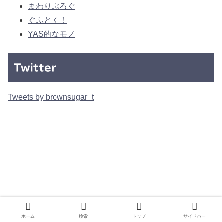
まわりぶろぐ
ぐふとく！
YAS的なモノ
Twitter
Tweets by brownsugar_t
ホーム
検索
トップ
サイドバー