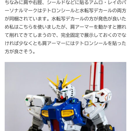
ちなみに肩や右脛、シールドなどに貼るアムロ・レイのパ
ーソナルマークはテトロンシールと水転写デカールの両方
が同梱されています。水転写デカールの方が発色が良いた
め私はこちらを使いましたが、肩アーマーを動かすと擦れ
て削れてきてしまうので、完全固定で展示しておくのでな
ければ少なくとも肩アーマーにはテトロンシールを貼った
方が良さそう。