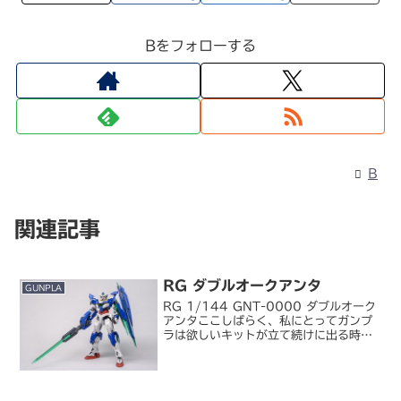
Bをフォローする
B
関連記事
RG ダブルオークアンタ
GUNPLA
RG 1/144 GNT-0000 ダブルオーク
アンタここしばらく、私にとってガンプ
ラは欲しいキットが立て続けに出る時期
と閑散期が交互に訪れていて、昨年末を
最後にしばらく欲しいキットがない状況
が続いていました。でも久しぶりになん
か作りたくな...