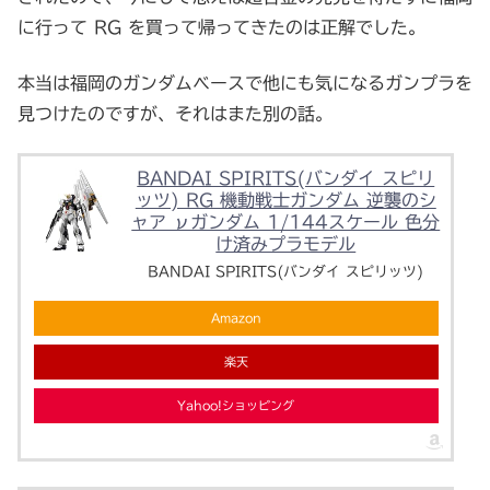
に行って RG を買って帰ってきたのは正解でした。
本当は福岡のガンダムベースで他にも気になるガンプラを
見つけたのですが、それはまた別の話。
BANDAI SPIRITS(バンダイ スピリ
ッツ) RG 機動戦士ガンダム 逆襲のシ
ャア νガンダム 1/144スケール 色分
け済みプラモデル
BANDAI SPIRITS(バンダイ スピリッツ)
Amazon
楽天
Yahoo!ショッピング