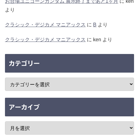
お台場ユニコーンガンダム 展示終了まであと1ヶ月
に
ken
より
クラシック・デジカメ マニアックス
に
B
より
クラシック・デジカメ マニアックス
に
ken
より
カテゴリー
アーカイブ