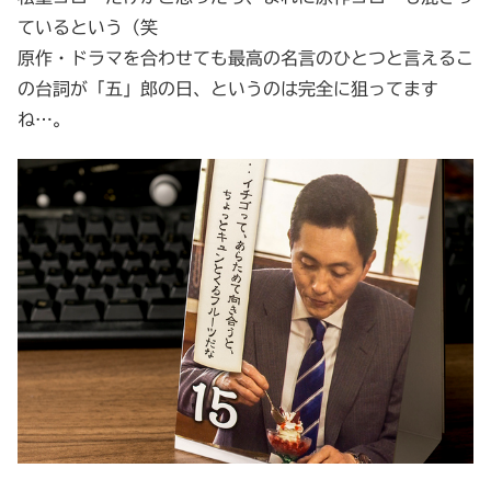
ているという（笑
原作・ドラマを合わせても最高の名言のひとつと言えるこ
の台詞が「五」郎の日、というのは完全に狙ってます
ね…。