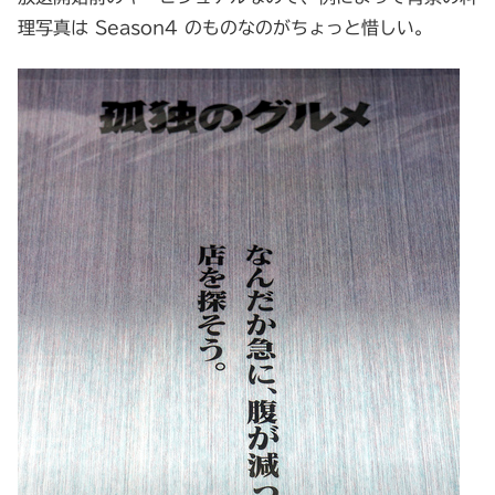
理写真は Season4 のものなのがちょっと惜しい。