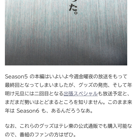
Season5 の本編はいよいよ今週金曜夜の放送をもって
最終回となってしまいましたが、グッズの発売、そして年
明け元旦には二回目となる
出張スペシャル
も放送予定と、
まだまだ勢いはとどまるところを知りません。このまま来
年は Season6 も、あるんだろうなあ。
なお、これらのグッズはテレ東の公式通販でも購入可能な
ので、番組のファンの方はぜひ。