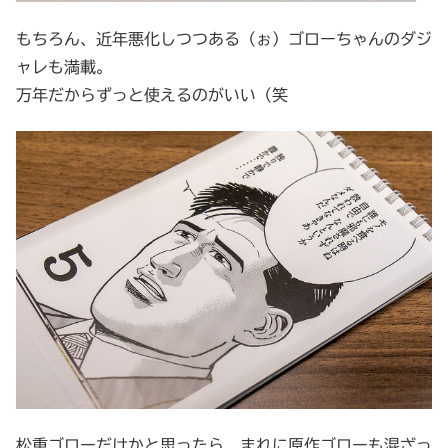
もちろん、近年悪化しつつある（ぉ）ゴローちゃんのダジ
ャレも満載。
万年だからずっと使えるのがいい（笑
松重ゴローだけかと思ったら、まれに原作ゴローも混ざっ