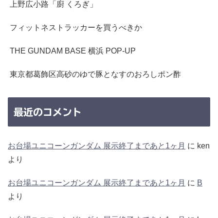
上野広小路「廚 くろぎ」
フィットネストラッカーを買うべきか
THE GUNDAM BASE 横浜 POP-UP
東京都葛飾区高砂のゆで豚となすのおろしポン酢
最近のコメント
お台場ユニコーンガンダム 展示終了まであと1ヶ月
に
ken
より
お台場ユニコーンガンダム 展示終了まであと1ヶ月
に
B
より