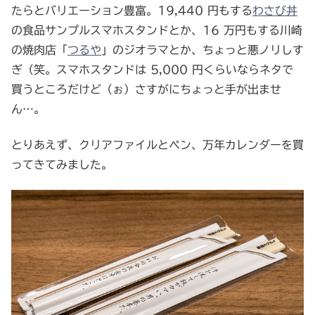
たらとバリエーション豊富。19,440 円もする
わさび丼
の食品サンプルスマホスタンドとか、16 万円もする川崎
の焼肉店「
つるや
」のジオラマとか、ちょっと悪ノリしす
ぎ（笑。スマホスタンドは 5,000 円くらいならネタで
買うところだけど（ぉ）さすがにちょっと手が出ませ
ん…。
とりあえず、クリアファイルとペン、万年カレンダーを買
ってきてみました。