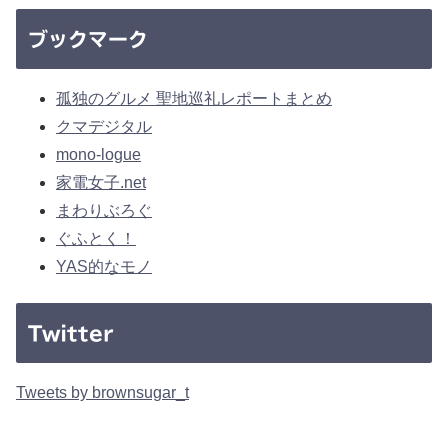
ブックマーク
孤独のグルメ 聖地巡礼レポートまとめ
クマデジタル
mono-logue
家電女子.net
まわりぶろぐ
ぐふとく！
YAS的なモノ
Twitter
Tweets by brownsugar_t