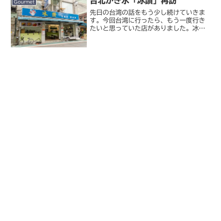
台北かき氷「冰讃」再訪
Gourmet
先日の台湾の話をもう少し続けていきま
す。今回台湾に行ったら、もう一度行き
たいと思っていた店がありました。冰讃
迪化街からそう遠くない場所にある、知
る人ぞ知る期間限定のかき氷店。去年来
て本当に気に入ってしまったので、また
台湾に来る機会があれば絶...