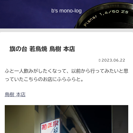
b's mono-log
旗の台 若鳥焼 鳥樹 本店
2023.06.22
ふと一人飲みがしたくなって、以前から行ってみたいと思
っていたこちらのお店にふらふらと。
鳥樹 本店