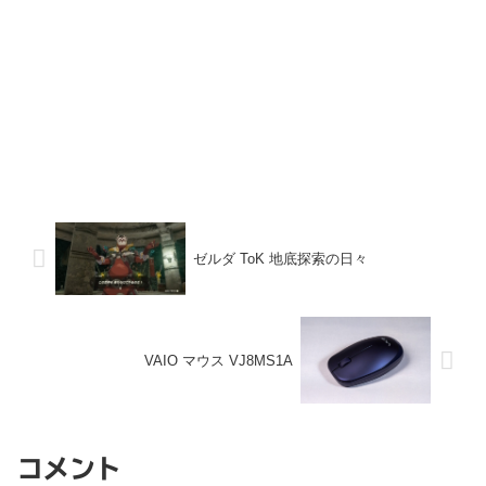
ゼルダ ToK 地底探索の日々
VAIO マウス VJ8MS1A
コメント