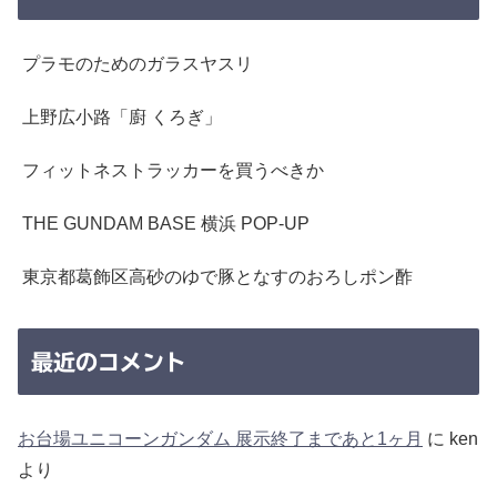
プラモのためのガラスヤスリ
上野広小路「廚 くろぎ」
フィットネストラッカーを買うべきか
THE GUNDAM BASE 横浜 POP-UP
東京都葛飾区高砂のゆで豚となすのおろしポン酢
最近のコメント
お台場ユニコーンガンダム 展示終了まであと1ヶ月
に
ken
より