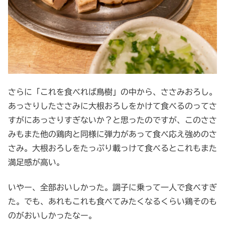
さらに「これを食べれば鳥樹」の中から、ささみおろし。
あっさりしたささみに大根おろしをかけて食べるのってさ
すがにあっさりすぎないか？と思ったのですが、このささ
みもまた他の鶏肉と同様に弾力があって食べ応え強めのさ
さみ。大根おろしをたっぷり載っけて食べるとこれもまた
満足感が高い。
いやー、全部おいしかった。調子に乗って一人で食べすぎ
た。でも、あれもこれも食べてみたくなるくらい鶏そのも
のがおいしかったなー。