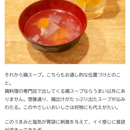
それから鶏スープ。こちらもお通し的な位置づけとのこ
と。
鶏料理の専門店で出してくる鶏スープならうまい以外にあ
りません。想像通り、鶏出汁がたっぷり出たスープが沁み
わたる。このやさしいおいしさは何物にも代えがたい。
このうまみと塩気が胃袋に刺激を与えて、イイ感じに食欲
が温まってきたぞ。