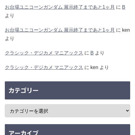
お台場ユニコーンガンダム 展示終了まであと1ヶ月
に
B
より
お台場ユニコーンガンダム 展示終了まであと1ヶ月
に
ken
より
クラシック・デジカメ マニアックス
に
B
より
クラシック・デジカメ マニアックス
に
ken
より
カテゴリー
アーカイブ