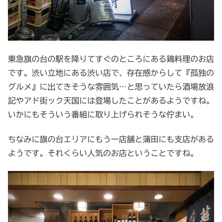
東急旗の台の駅を降りてすぐのところにある鶏料理のお店
です。渋い立地にある渋い店で、存在感からして『孤独の
グルメ』に出てきそうな雰囲気…と思っていたら酒場放浪
記やアド街ック天国には登場したことがあるようですね。
いかにもそういう番組に取り上げられそうな佇まい。
ちなみに旗の台エリアにもう一店舗と蒲田にも支店がある
ようです。それくらい人気のお店ということですね。