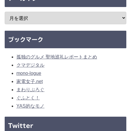
ブックマーク
孤独のグルメ 聖地巡礼レポートまとめ
クマデジタル
mono-logue
家電女子.net
まわりぶろぐ
ぐふとく！
YAS的なモノ
Twitter