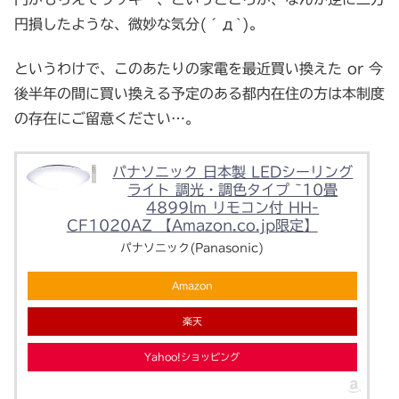
円損したような、微妙な気分(´д`)。
というわけで、このあたりの家電を最近買い換えた or 今
後半年の間に買い換える予定のある都内在住の方は本制度
の存在にご留意ください…。
パナソニック 日本製 LEDシーリング
ライト 調光・調色タイプ ~10畳
4899lm リモコン付 HH-
CF1020AZ 【Amazon.co.jp限定】
パナソニック(Panasonic)
Amazon
楽天
Yahoo!ショッピング