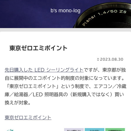
b's mono-log
東京ゼロエミポイント
2023.08.30
先日購入した LED シーリングライト
ですが、東京都が独
自に展開中のエコポイント的制度の対象になっています。
「東京ゼロエミポイント」という制度で、エアコン／冷蔵
庫／給湯器／LED 照明器具の（新規購入ではなく）買い
換えが対象。
東京ゼロエミポイント