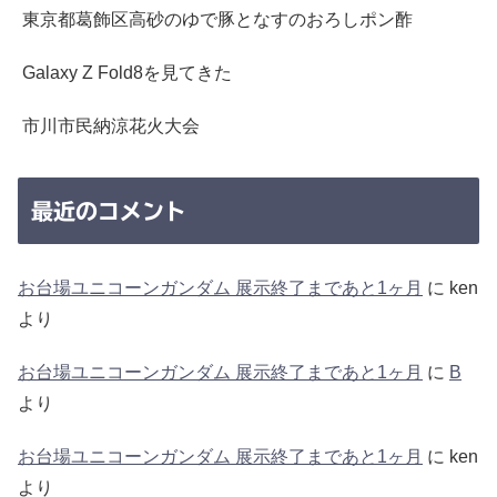
東京都葛飾区高砂のゆで豚となすのおろしポン酢
Galaxy Z Fold8を見てきた
市川市民納涼花火大会
最近のコメント
お台場ユニコーンガンダム 展示終了まであと1ヶ月
に
ken
より
お台場ユニコーンガンダム 展示終了まであと1ヶ月
に
B
より
お台場ユニコーンガンダム 展示終了まであと1ヶ月
に
ken
より