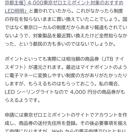
京都主催] 4,000東京ゼロエミポイント対象のおすすめ
LED照明」
と書かれていたから。これがなかったら制度
の存在を知らないままに買い換えていたことでしょう。国
ではなく東京ローカルの制度だからあまり報道もされてい
ないようで、対象製品を最近買い換えたけど全然知らなか
った、という都民の方も多いのではないでしょうか。
ポイントといっても実際には相当額の商品券（JTB ナイ
スギフト）が還元されます。最近はマイナポイントのよう
に電子マネーに変換しやすい制度の方がありがたかったり
しますが、もらえるものはもらっておこう。私の場合、
LED シーリングライトなので 4,000 円分の商品券がも
らえるようです。
申請には東京ゼロエミポイントのサイトでアカウントを作
成し、商品券の送付先住所を登録。その後必要事項を揃え
て申請になりますが、Web からの電子申請でひととおり