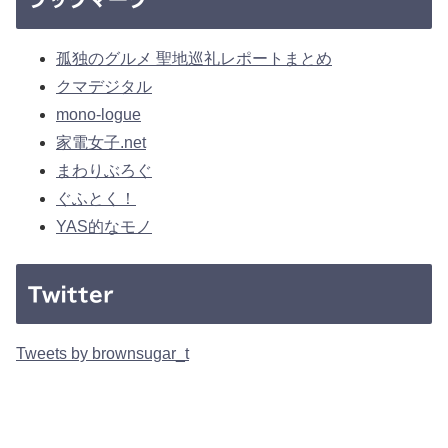
孤独のグルメ 聖地巡礼レポートまとめ
クマデジタル
mono-logue
家電女子.net
まわりぶろぐ
ぐふとく！
YAS的なモノ
Twitter
Tweets by brownsugar_t