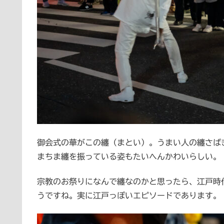
御会式の華がこの纏（まとい）。うまい人の纏さば
まちま纏を振っている姿もたいへんかわいらしい。
宗教のお祭りになんで纏なのかと思ったら、江戸時
うですね。実に江戸っぽいエピソードであります。