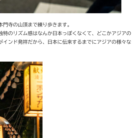
本門寺の山頂まで練り歩きます。
独特のリズム感はなんか日本っぽくなくて、どこかアジアの
がインド発祥だから、日本に伝来するまでにアジアの様々な