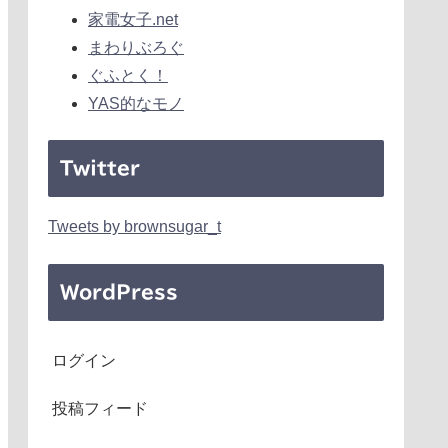
家電女子.net
まわりぶろぐ
ぐふとく！
YAS的なモノ
Twitter
Tweets by brownsugar_t
WordPress
ログイン
投稿フィード