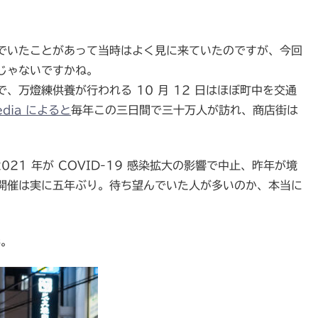
でいたことがあって当時はよく見に来ていたのですが、今回
じゃないですかね。
万燈練供養が行われる 10 月 12 日はほぼ町中を交通
pedia によると
毎年この三日間で三十万人が訪れ、商店街は
021 年が COVID-19 感染拡大の影響で中止、昨年が境
開催は実に五年ぶり。待ち望んでいた人が多いのか、本当に
影。