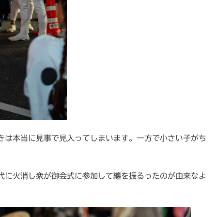
きは本当に見事で見入ってしまいます。一方で小さい子がち
代に火消し衆が御会式に参加して纏を振るったのが由来なよ