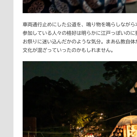
車両通行止めにした公道を、鳴り物を鳴らしながら
参加している人々の格好は明らかに江戸っぽいのに
お祭りに迷い込んだかのような気分。まあ仏教自体
文化が混ざっていったのかもしれません。