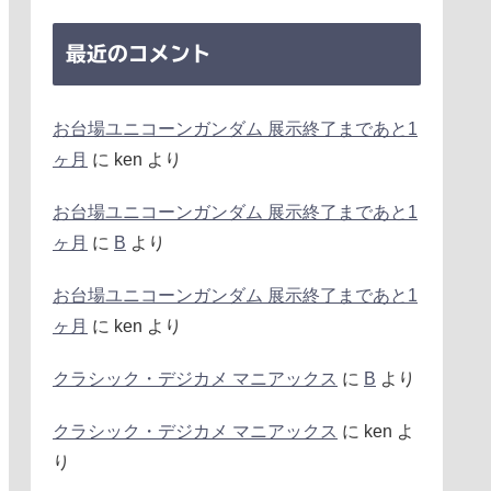
最近のコメント
お台場ユニコーンガンダム 展示終了まであと1
ヶ月
に
ken
より
お台場ユニコーンガンダム 展示終了まであと1
ヶ月
に
B
より
お台場ユニコーンガンダム 展示終了まであと1
ヶ月
に
ken
より
クラシック・デジカメ マニアックス
に
B
より
クラシック・デジカメ マニアックス
に
ken
よ
り