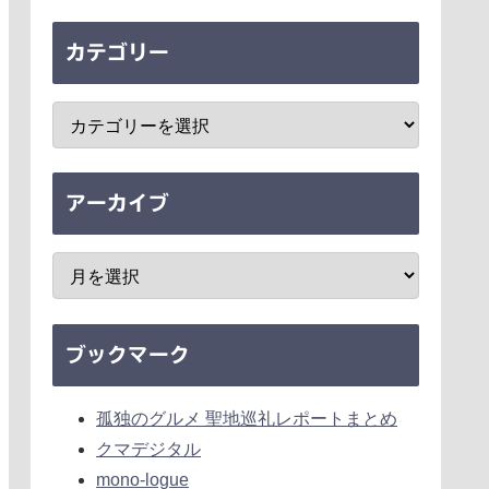
カテゴリー
アーカイブ
ブックマーク
孤独のグルメ 聖地巡礼レポートまとめ
クマデジタル
mono-logue