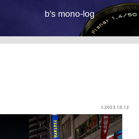
b's mono-log
2023.10.12