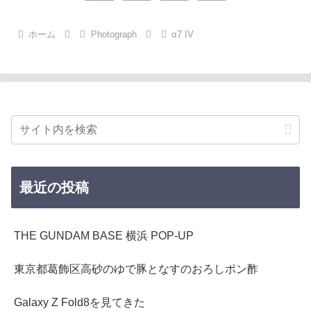
へ
ホーム
Photograph
α7 IV
最近の投稿
THE GUNDAM BASE 横浜 POP-UP
東京都葛飾区高砂のゆで豚となすのおろしポン酢
Galaxy Z Fold8を見てきた