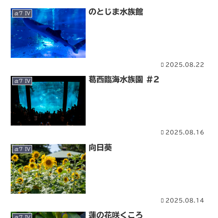
のとじま水族館
α7 IV
2025.08.22
葛西臨海水族園 #2
α7 IV
2025.08.16
向日葵
α7 IV
2025.08.14
蓮の花咲くころ
α7 IV