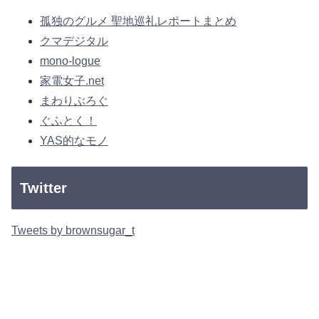
孤独のグルメ 聖地巡礼レポートまとめ
クマデジタル
mono-logue
家電女子.net
まわりぶろぐ
ぐふとく！
YAS的なモノ
Twitter
Tweets by brownsugar_t