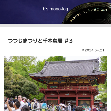
b's mono-log
つつじまつりと千本鳥居 #3
2024.04.21