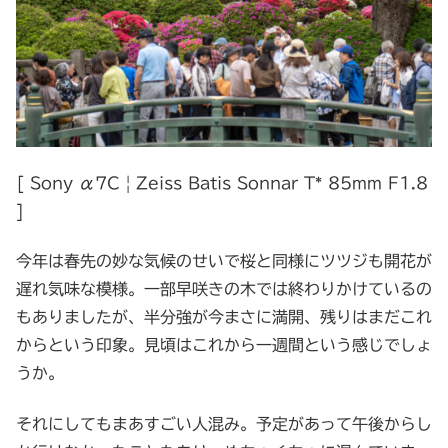
[ Sony α7C | Zeiss Batis Sonnar T* 85mm F1.8
]
今年は春先の妙な気候のせいで桜と同様にツツジも開花が
遅れ気味な模様。一部早咲きの木では終わりかけているの
もありましたが、半分強が今まさに満開、残りはまだこれ
からという印象。見頃はこれから一週間という感じでしょ
うか。
それにしてもまあすごい人混み。予定があって午後からし