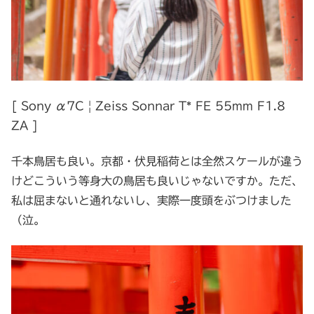
[ Sony α7C | Zeiss Sonnar T* FE 55mm F1.8
ZA ]
千本鳥居も良い。京都・伏見稲荷とは全然スケールが違う
けどこういう等身大の鳥居も良いじゃないですか。ただ、
私は屈まないと通れないし、実際一度頭をぶつけました
（泣。