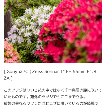
[ Sony α7C | Zeiss Sonnar T* FE 55mm F1.8
ZA ]
このツツジはつつじ苑の中ではなく千本鳥居の脇に咲いて
いたものです。苑外のツツジでもここまで立派。
種類の異なるツツジが混ぜこぜに咲いているのが綺麗で