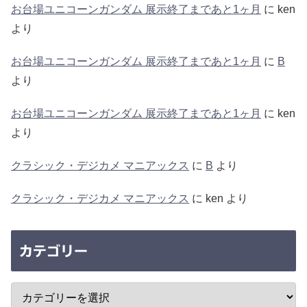
お台場ユニコーンガンダム 展示終了まであと1ヶ月
に
ken
より
お台場ユニコーンガンダム 展示終了まであと1ヶ月
に
B
より
お台場ユニコーンガンダム 展示終了まであと1ヶ月
に
ken
より
クラシック・デジカメ マニアックス
に
B
より
クラシック・デジカメ マニアックス
に
ken
より
カテゴリー