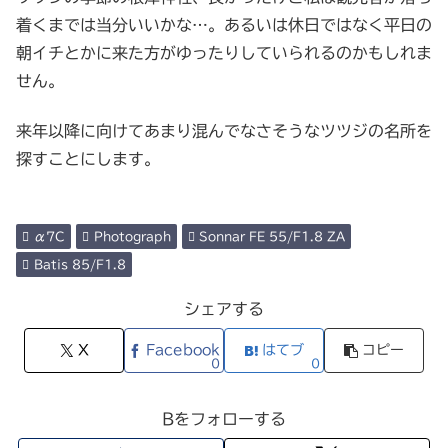
着くまでは当分いいかな…。あるいは休日ではなく平日の
朝イチとかに来た方がゆったりしていられるのかもしれま
せん。
来年以降に向けてあまり混んでなさそうなツツジの名所を
探すことにします。
α7C
Photograph
Sonnar FE 55/F1.8 ZA
Batis 85/F1.8
シェアする
X
Facebook
はてブ
コピー
0
0
Bをフォローする