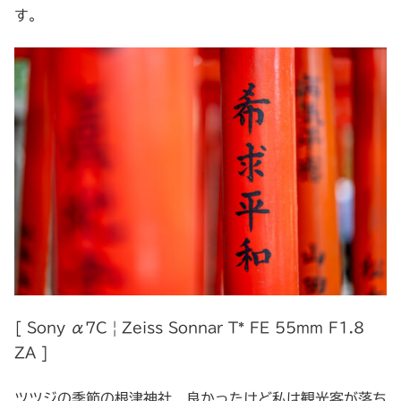
す。
[ Sony α7C | Zeiss Sonnar T* FE 55mm F1.8
ZA ]
ツツジの季節の根津神社、良かったけど私は観光客が落ち