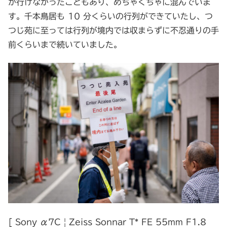
か行けなかったこともあり、めちゃくちゃに混んでいま
す。千本鳥居も 10 分くらいの行列ができていたし、つ
つじ苑に至っては行列が境内では収まらずに不忍通りの手
前くらいまで続いていました。
[ Sony α7C | Zeiss Sonnar T* FE 55mm F1.8