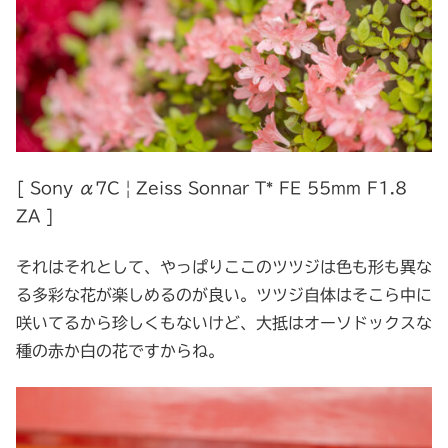
[ Sony α7C | Zeiss Sonnar T* FE 55mm F1.8
ZA ]
それはそれとして、やっぱりここのツツジは色も形も異な
る多彩な花が楽しめるのが良い。ツツジ自体はそこら中に
咲いてるから珍しくもないけど、大抵はオーソドックスな
種の赤か白の花ですからね。