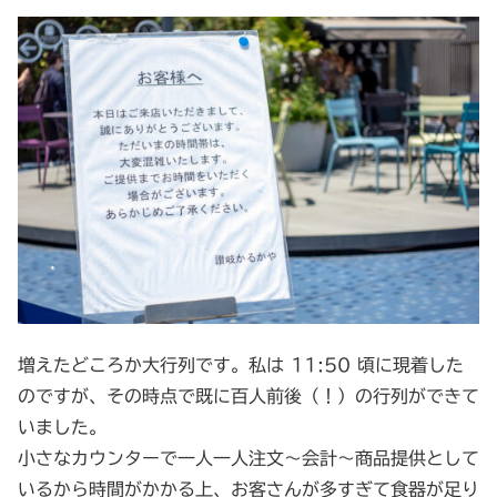
増えたどころか大行列です。私は 11:50 頃に現着した
のですが、その時点で既に百人前後（！）の行列ができて
いました。
小さなカウンターで一人一人注文～会計～商品提供として
いるから時間がかかる上、お客さんが多すぎて食器が足り