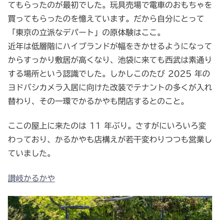
てもらったのが最初でした。玩具売場で電車のおもちゃを
買ってもらったのを憶えています。だから自分にとって
「東京の立派なデパート」の原体験はここ。
近年は低層階にハイブランドが幅をきかせるようになって
からすっかり敷居が高くなり、池袋に来ても西武は素通り
する場所という認識でした。しかしこのたび 2025 年の
ヨドバシカメラ入居に向けた改装でテナントの多くが入れ
替わり、その一環でかるかやも閉店するとのこと。
ここの屋上に来たのは 11 年ぶり。さすがにいろいろ変
わっており、かるかやも店構えが若干変わりつつも営業し
ていました。
讃岐かるかや