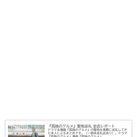
『孤独のグルメ』聖地巡礼 全店レポート
ドラマ＆漫画『孤独のグルメ』の聖地を実際に巡礼してき
た本人によるまとめです。（一部未巡礼店あり）。ドラマ
『孤独のグルメ』漫画『孤独のグルメ』