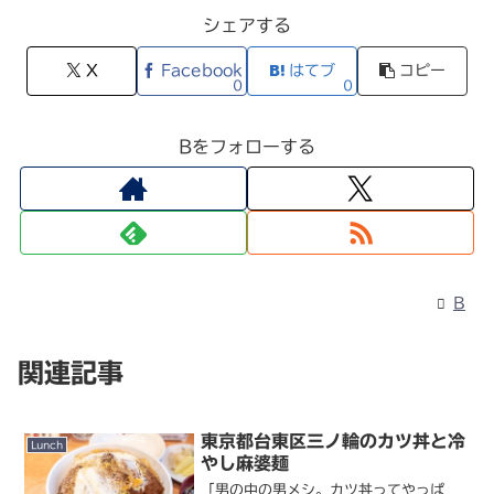
シェアする
X
Facebook
はてブ
コピー
0
0
Bをフォローする
B
関連記事
東京都台東区三ノ輪のカツ丼と冷
Lunch
やし麻婆麺
「男の中の男メシ。カツ丼ってやっぱ