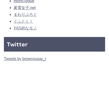
mono-logue
家電女子.net
まわりぶろぐ
ぐふとく！
YAS的なモノ
Twitter
Tweets by brownsugar_t