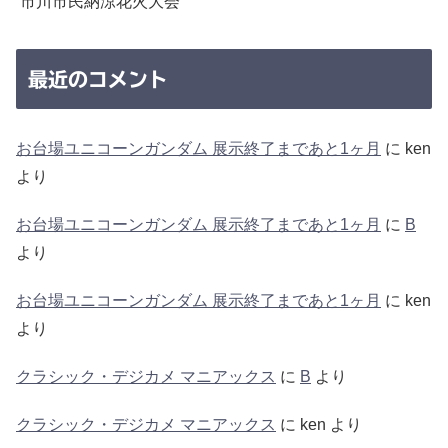
市川市民納涼花火大会
最近のコメント
お台場ユニコーンガンダム 展示終了まであと1ヶ月
に
ken
より
お台場ユニコーンガンダム 展示終了まであと1ヶ月
に
B
より
お台場ユニコーンガンダム 展示終了まであと1ヶ月
に
ken
より
クラシック・デジカメ マニアックス
に
B
より
クラシック・デジカメ マニアックス
に
ken
より