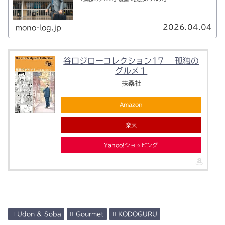
2026.04.04
mono-log.jp
谷口ジローコレクション17 孤独の
グルメ１
扶桑社
Amazon
楽天
Yahoo!ショッピング
Udon & Soba
Gourmet
KODOGURU