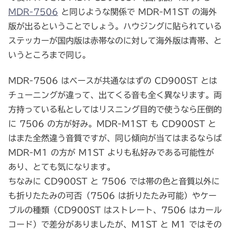
MDR-7506
と同じような関係で MDR-M1ST の海外
版が出るということでしょう。ハウジングに貼られている
ステッカーが国内版は赤帯なのに対して海外版は青帯、と
いうところまで同じ。
MDR-7506 はベースが共通なはずの CD900ST とは
チューニングが違って、出てくる音も全く異なります。両
方持っている私としてはリスニング目的で使うなら圧倒的
に 7506 の方が好み。MDR-M1ST も CD900ST と
はまた全然違う音質ですが、同じ傾向が当てはまるならば
MDR-M1 の方が M1ST よりも私好みである可能性が
あり、とても気になります。
ちなみに CD900ST と 7506 では帯の色と音質以外に
も折りたたみの可否（7506 は折りたたみ可能）やケー
ブルの種類（CD900ST はストレート、7506 はカール
コード）で差分がありましたが、M1ST と M1 ではその