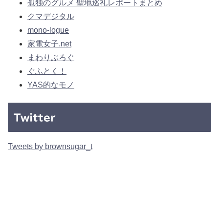
孤独のグルメ 聖地巡礼レポートまとめ
クマデジタル
mono-logue
家電女子.net
まわりぶろぐ
ぐふとく！
YAS的なモノ
Twitter
Tweets by brownsugar_t