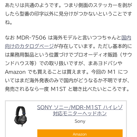
あたりは共通のようです。つまり側面のステッカーを剥が
したら型番の印字以外に見分けがつかないということです
ね。
なお MDR-7506 は海外モデルと言いつつちゃんと
国内
向けのカタログページ
が存在しています。ただし基本的に
は業務用製品という位置づけでプロオーディオ販路（サウ
ンドハウス等）での取り扱いですが、まあヨドバシや
Amazon でも買えることは買えます。今回の M1 につ
いてはまだ海外発表のみで国内がどうなるか不明ですが、
発売されるなら一度 M1ST と聴き比べたいところです。
SONY ソニー/MDR-M1ST ハイレゾ
対応モニターヘッドホン
Sony
Amazon