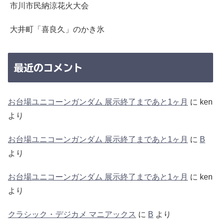
市川市民納涼花火大会
大井町「喜良久」のかき氷
最近のコメント
お台場ユニコーンガンダム 展示終了まであと1ヶ月
に
ken
より
お台場ユニコーンガンダム 展示終了まであと1ヶ月
に
B
より
お台場ユニコーンガンダム 展示終了まであと1ヶ月
に
ken
より
クラシック・デジカメ マニアックス
に
B
より