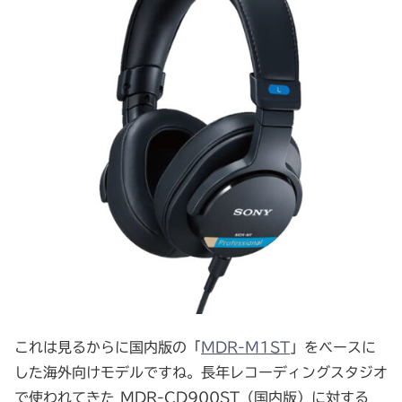
これは見るからに国内版の「
MDR-M1ST
」をベースに
した海外向けモデルですね。長年レコーディングスタジオ
で使われてきた MDR-CD900ST（国内版）に対する