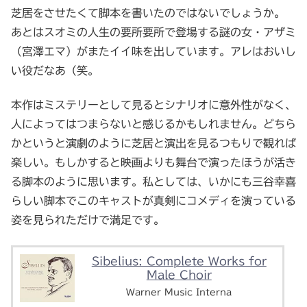
芝居をさせたくて脚本を書いたのではないでしょうか。
あとはスオミの人生の要所要所で登場する謎の女・アザミ
（宮澤エマ）がまたイイ味を出しています。アレはおいし
い役だなあ（笑。
本作はミステリーとして見るとシナリオに意外性がなく、
人によってはつまらないと感じるかもしれません。どちら
かというと演劇のように芝居と演出を見るつもりで観れば
楽しい。もしかすると映画よりも舞台で演ったほうが活き
る脚本のように思います。私としては、いかにも三谷幸喜
らしい脚本でこのキャストが真剣にコメディを演っている
姿を見られただけで満足です。
Sibelius: Complete Works for
Male Choir
Warner Music Interna