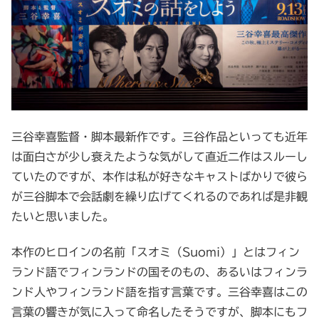
三谷幸喜監督・脚本最新作です。三谷作品といっても近年
は面白さが少し衰えたような気がして直近二作はスルーし
ていたのですが、本作は私が好きなキャストばかりで彼ら
が三谷脚本で会話劇を繰り広げてくれるのであれば是非観
たいと思いました。
本作のヒロインの名前「スオミ（Suomi）」とはフィン
ランド語でフィンランドの国そのもの、あるいはフィンラ
ンド人やフィンランド語を指す言葉です。三谷幸喜はこの
言葉の響きが気に入って命名したそうですが、脚本にもフ