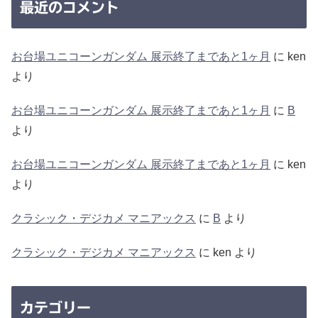
最近のコメント
お台場ユニコーンガンダム 展示終了まであと1ヶ月
に
ken
より
お台場ユニコーンガンダム 展示終了まであと1ヶ月
に
B
より
お台場ユニコーンガンダム 展示終了まであと1ヶ月
に
ken
より
クラシック・デジカメ マニアックス
に
B
より
クラシック・デジカメ マニアックス
に
ken
より
カテゴリー