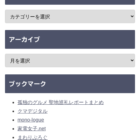
アーカイブ
ブックマーク
孤独のグルメ 聖地巡礼レポートまとめ
クマデジタル
mono-logue
家電女子.net
まわりぶろぐ