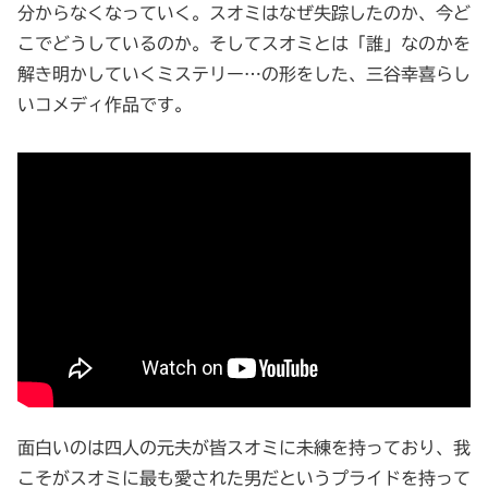
分からなくなっていく。スオミはなぜ失踪したのか、今ど
こでどうしているのか。そしてスオミとは「誰」なのかを
解き明かしていくミステリー…の形をした、三谷幸喜らし
いコメディ作品です。
面白いのは四人の元夫が皆スオミに未練を持っており、我
こそがスオミに最も愛された男だというプライドを持って