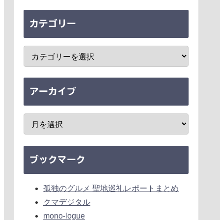
カテゴリー
アーカイブ
ブックマーク
孤独のグルメ 聖地巡礼レポートまとめ
クマデジタル
mono-logue