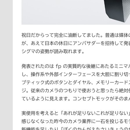
祝日だからって完全に油断してました。普通は媒体
が、あえて日本の休日にアンバサダーを招待して発
シグマの姿勢が読み取れます。
発表されたのは fp の実質的な後継にあたるミニマ
し、操作系や外部インターフェースを大胆に割り切
プティック式のボタンとダイヤル、メモリーカードス
ジ。従来のカメラのつもりで使おうと思ったら絶対
ているように見えます。コンセプトモックがそのま
実使用を考えると「あれが足りないこれが足りない
感じなくなった昨今のカメラ業界に一石を投じるモ
新機能を足したり「ぼくのかんがえたさいきょうの