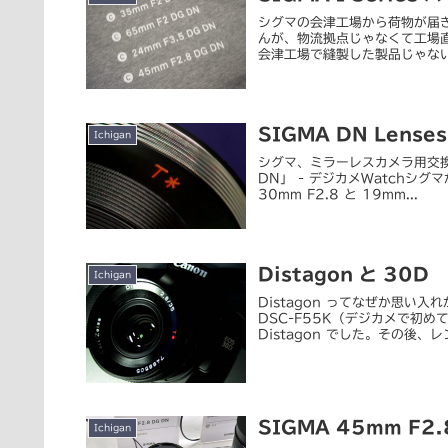
シグマの会津工場から荷物が届
んが、物流拠点じゃなくて工場
会津工場で縫製した製品じゃない
SIGMA DN Lenses
Ichigan
シグマ、ミラーレスカメラ用交換レン
DN」 - デジカメWatchシ
30mm F2.8 と 19mm...
Distagon と 30D
Ichigan
Distagon ってなぜか思い入
DSC-F55K（デジカメで初め
Distagon でした。その後、レン
SIGMA 45mm F2
Ichigan