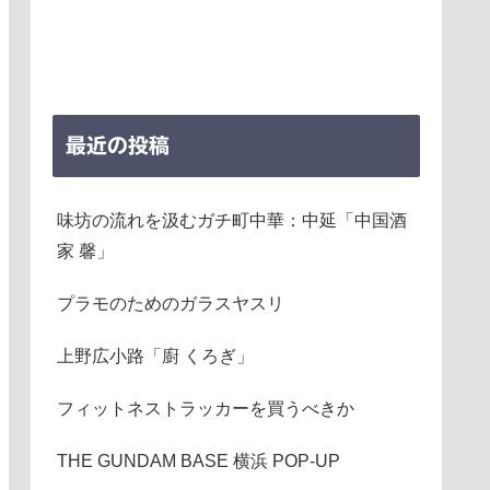
最近の投稿
味坊の流れを汲むガチ町中華：中延「中国酒
家 馨」
プラモのためのガラスヤスリ
上野広小路「廚 くろぎ」
フィットネストラッカーを買うべきか
THE GUNDAM BASE 横浜 POP-UP