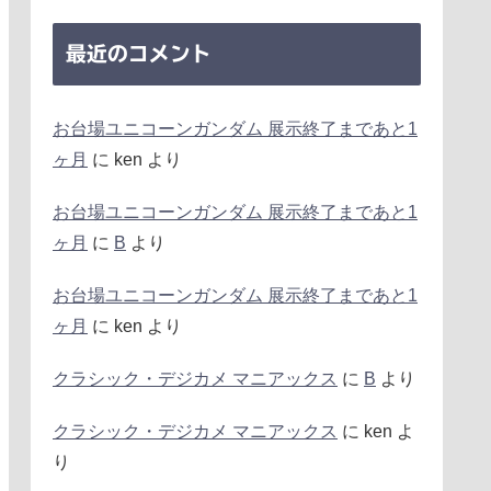
最近のコメント
お台場ユニコーンガンダム 展示終了まであと1
ヶ月
に
ken
より
お台場ユニコーンガンダム 展示終了まであと1
ヶ月
に
B
より
お台場ユニコーンガンダム 展示終了まであと1
ヶ月
に
ken
より
クラシック・デジカメ マニアックス
に
B
より
クラシック・デジカメ マニアックス
に
ken
よ
り