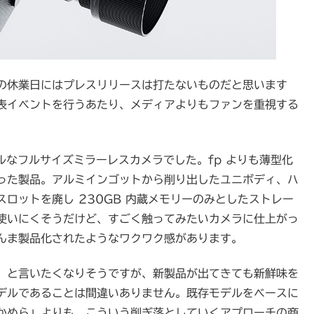
の休業日にはプレスリリースは打たないものだと思います
表イベントを行うあたり、メディアよりもファンを重視する
ルなフルサイズミラーレスカメラでした。fp よりも薄型化
った製品。アルミインゴットから削り出したユニボディ、ハ
ロットを廃し 230GB 内蔵メモリーのみとしたストレー
使いにくそうだけど、すごく触ってみたいカメラに仕上がっ
んま製品化されたようなワクワク感があります。
」と言いたくなりそうですが、新製品が出てきても新鮮味を
デルであることは間違いありません。既存モデルをベースに
かめら」よりも、こういう削ぎ落としていくアプローチの商