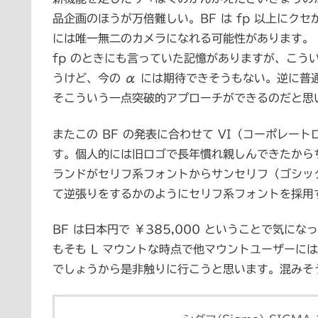
品企画のほうが万倍難しい。BF は fp 以上に
には唯一無二のカメラになれる可能性があります。
fp のときにも言っていた記憶がありますが、こう
うけど、今の α には期待できそうもない。逆に
そこういう一点突破的アプローチができるのだと思
またこの BF の発表に合わせて VI（コーポレ
す。個人的には旧ロゴで長年慣れ親しんできたから
ランドがセリフ系フォントからサンセリフ（ゴシッ
て逆張りをするかのようにセリフ系フォントを採用
BF は日本円で ￥385,000 ということで気
もそも L マウントな時点で他マウントユーザーには
でしょうから是非触りに行こうと思います。混みそ