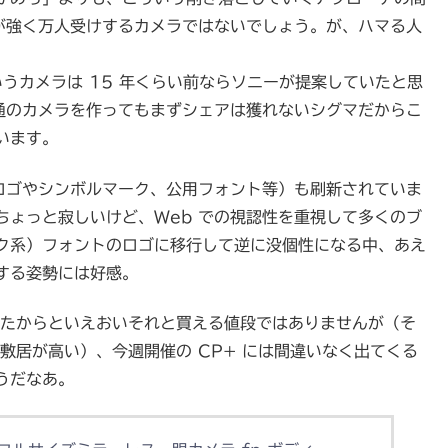
クセが強く万人受けするカメラではないでしょう。が、ハマる人
いうカメラは 15 年くらい前ならソニーが提案していたと思
普通のカメラを作ってもまずシェアは獲れないシグマだからこ
います。
ートロゴやシンボルマーク、公用フォント等）も刷新されていま
ちょっと寂しいけど、Web での視認性を重視して多くのブ
ク系）フォントのロゴに移行して逆に没個性になる中、あえ
する姿勢には好感。
になったからといえおいそれと買える値段ではありませんが（そ
敷居が高い）、今週開催の CP+ には間違いなく出てくる
うだなあ。