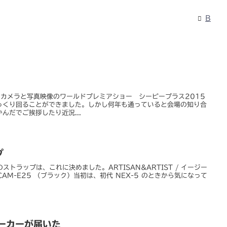
B
。カメラと写真映像のワールドプレミアショー シーピープラス2015
っくり回ることができました。しかし何年も通っていると会場の知り合
んだでご挨拶したり近況...
プ
のストラップは、これに決めました。ARTISAN&ARTIST / イージー
AM-E25 （ブラック）当初は、初代 NEX-5 のときから気になって
 パーカーが届いた