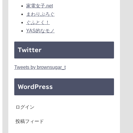
家電女子.net
まわりぶろぐ
ぐふとく！
YAS的なモノ
Twitter
Tweets by brownsugar_t
WordPress
ログイン
投稿フィード