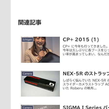
関連記事
CP+ 2015 (1)
Ichigan
CP+ に今年も行ってきました
今年は久しぶりに各ブースをじ
い率が高まってしまい、なんだか
NEX-5R のストラッ
Camera
しばらく悩んでいた NEX-5R 
スライダーカメラストラップ AC
いた Roberu の帆布...
SIGMA I Series
Camera