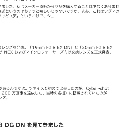
きました。私はメーカー直販から商品を購入することは少なくありませ
直送というのはちょっと嬉しいじゃないですか。まあ、これはシグマの
けど（笑。というわけで、シ...
ズを発表。「19mm F2.8 EX DN」と「30mm F2.8 EX
グマが NEX およびマイクロフォーサーズ向け交換レンズを正式発表。
れがあるんですよ。ツァイスと初めて出会ったのが、Cyber-shot
て 200 万画素を達成した、当時の名機）に搭載されていたのが
ズ...
.8 DG DN を見てきました