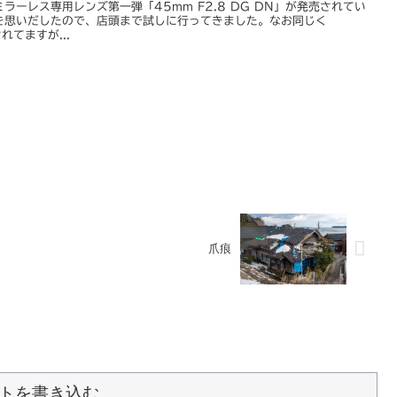
ーレス専用レンズ第一弾「45mm F2.8 DG DN」が発売されてい
を思いだしたので、店頭まで試しに行ってきました。なお同じく
されてますが...
爪痕
トを書き込む