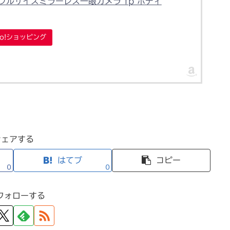
MA フルサイズミラーレス一眼カメラ fp ボディ
oo!ショッピング
シェアする
はてブ
コピー
0
0
フォローする