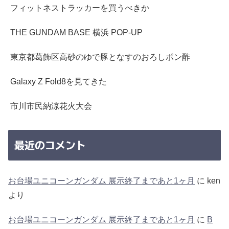
フィットネストラッカーを買うべきか
THE GUNDAM BASE 横浜 POP-UP
東京都葛飾区高砂のゆで豚となすのおろしポン酢
Galaxy Z Fold8を見てきた
市川市民納涼花火大会
最近のコメント
お台場ユニコーンガンダム 展示終了まであと1ヶ月
に
ken
より
お台場ユニコーンガンダム 展示終了まであと1ヶ月
に
B