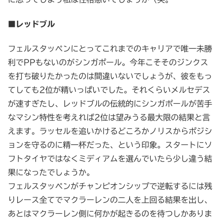
■レッドブル
フェルスタッペンにとってこれまでのキャリアで唯一未勝
利でPPもないのがシンガポール。今年こそそのジンクス
を打ち破りたかったのは間違いないでしょうが、彼をもっ
てしても2位が精いっぱいでした。それくらいメルセデス
が速すぎたし、レッドブルの伝統的にシンガポールが苦手
なマシン特性を考えれば2位は望みうる最大限の結果と言
えます。ラッセルを追いかけるどころかノリスからポジシ
ョンを守るのに精一杯だった、という印象。スタートにソ
フトタイヤではなくミディアムを選んでいたら少し違う結
果になったでしょうか。
フェルスタッペンがチャンピオンシップで逆転するには残
りレース全てでマクラーレンの二人を上回る結果を出し、
あとはマクラーレン側に何かが起きるのを待つしかありま