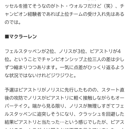
ッセルを捨てそうなのがトト・ウォルフだけど（笑）、チ
ャンピオン経験者であれば上位チームの受け入れ先はある
のでは。
■マクラーレン
フェルスタッペンが2位、ノリスが3位、ピアストリが4
位。ということでチャンピオンシップ上位三人の差は少し
ずつ縮まりつつあります。一気に点差がひっくり返るよう
な状況ではないけれどジワジワと。
予選はピアストリがノリスに先行したものの、スタート直
後の攻防でノリスがピアストリに軽く接触しながらもオー
バーテイク。端から見る限り、ノリスが無理しすぎてフェ
ルスタッペンに追突しそうになり、クラッシュを回避した
結果ピアストリと当たった…という感じでしたが、ピアス