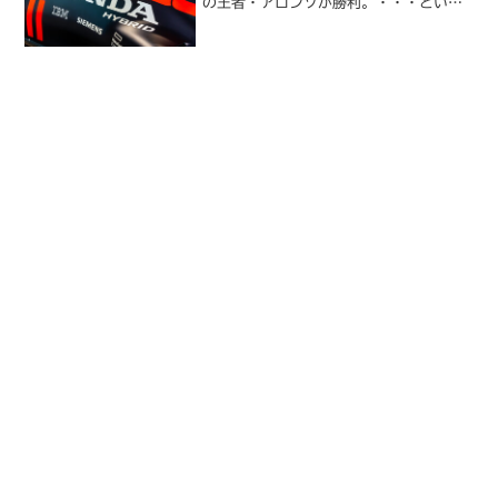
の王者・アロンソが勝利。・・・という
ところだけ取り上げると面白くも何とも
ないんですが、PP シューマッハーがピ
ット戦略を含め最後まで熾烈なトップ争
いを演じ...