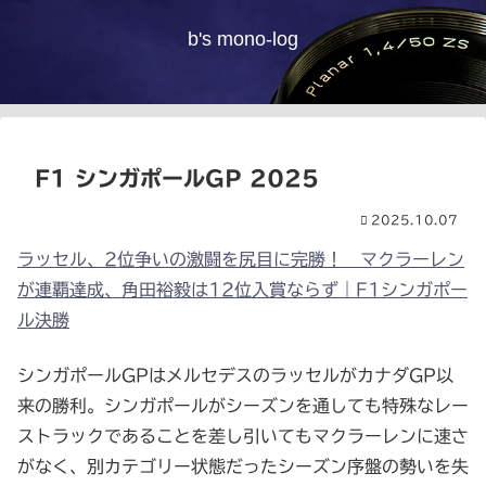
b's mono-log
F1 シンガポールGP 2025
2025.10.07
ラッセル、2位争いの激闘を尻目に完勝！ マクラーレン
が連覇達成、角田裕毅は12位入賞ならず｜F1シンガポー
ル決勝
シンガポールGPはメルセデスのラッセルがカナダGP以
来の勝利。シンガポールがシーズンを通しても特殊なレー
ストラックであることを差し引いてもマクラーレンに速さ
がなく、別カテゴリー状態だったシーズン序盤の勢いを失