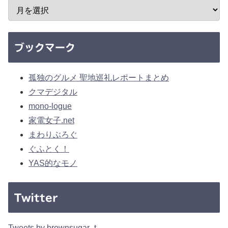
ブックマーク
孤独のグルメ 聖地巡礼レポートまとめ
クマデジタル
mono-logue
家電女子.net
まわりぶろぐ
ぐふとく！
YAS的なモノ
Twitter
Tweets by brownsugar_t