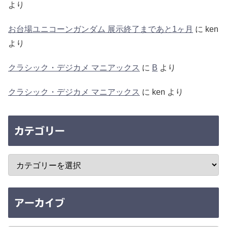
より
お台場ユニコーンガンダム 展示終了まであと1ヶ月
に
ken
より
クラシック・デジカメ マニアックス
に
B
より
クラシック・デジカメ マニアックス
に
ken
より
カテゴリー
アーカイブ