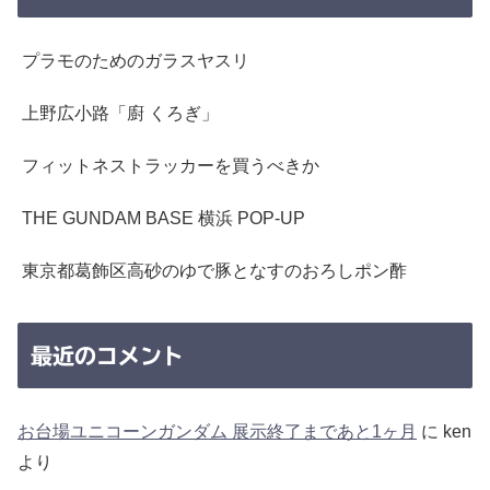
プラモのためのガラスヤスリ
上野広小路「廚 くろぎ」
フィットネストラッカーを買うべきか
THE GUNDAM BASE 横浜 POP-UP
東京都葛飾区高砂のゆで豚となすのおろしポン酢
最近のコメント
お台場ユニコーンガンダム 展示終了まであと1ヶ月
に
ken
より