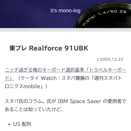
b's mono-log
東プレ Realforce 91UBK
2005.12.22
ニッチ過ぎる俺のキーボード選択基準「トラベルキーボー
ド」
（ケータイ Watch：スタパ齋藤の「週刊スタパト
ロニクスmobile」）
スタパ氏のコラム。氏が IBM Space Saver の愛用者で
あることは知っていたけど、
US 配列