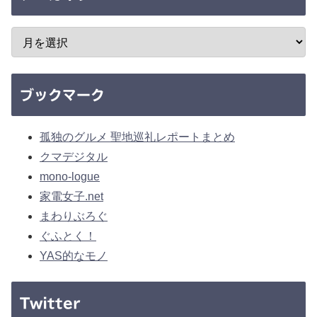
ブックマーク
孤独のグルメ 聖地巡礼レポートまとめ
クマデジタル
mono-logue
家電女子.net
まわりぶろぐ
ぐふとく！
YAS的なモノ
Twitter