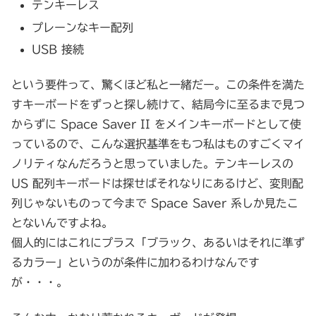
テンキーレス
プレーンなキー配列
USB 接続
という要件って、驚くほど私と一緒だー。この条件を満た
すキーボードをずっと探し続けて、結局今に至るまで見つ
からずに Space Saver II をメインキーボードとして使
っているので、こんな選択基準をもつ私はものすごくマイ
ノリティなんだろうと思っていました。テンキーレスの
US 配列キーボードは探せばそれなりにあるけど、変則配
列じゃないものって今まで Space Saver 系しか見たこ
とないんですよね。
個人的にはこれにプラス「ブラック、あるいはそれに準ず
るカラー」というのが条件に加わるわけなんです
が・・・。