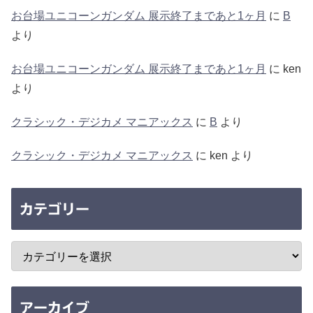
お台場ユニコーンガンダム 展示終了まであと1ヶ月
に
B
より
お台場ユニコーンガンダム 展示終了まであと1ヶ月
に
ken
より
クラシック・デジカメ マニアックス
に
B
より
クラシック・デジカメ マニアックス
に
ken
より
カテゴリー
アーカイブ