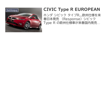
ているのはまだ違和感あるなあ（笑有楽
町（そごう→ビック）、...
CIVIC Type R EUROPEAN
Soliloquy
ホンダ シビック タイプR...欧州仕様を来
春日本発売 （Response）シビック
Type R の欧州仕様車が来春国内発売
へ。シビック TYPE R というと昨年春
に発売された車種から国内は 4 ドアセダ
ンとなってしまい（Type R ...