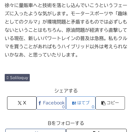
徐々に量販車へと技術を落とし込んでいこうというフェー
ズに入ったような気がします。モータースポーツや「趣味
としてのクルマ」が環境問題と矛盾するものでは必ずしも
ないということはもちろん、原油問題が経済すら直撃して
いる現在、新しいパワートレインの普及は急務。私もクル
マを買うことがあればもうハイブリッド以外は考えられな
いかなあ、と思っていたりします。
Soliloquy
シェアする
X
Facebook
はてブ
コピー
0
0
Bをフォローする