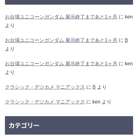
お台場ユニコーンガンダム 展示終了まであと1ヶ月
に
ken
より
お台場ユニコーンガンダム 展示終了まであと1ヶ月
に
B
より
お台場ユニコーンガンダム 展示終了まであと1ヶ月
に
ken
より
クラシック・デジカメ マニアックス
に
B
より
クラシック・デジカメ マニアックス
に
ken
より
カテゴリー