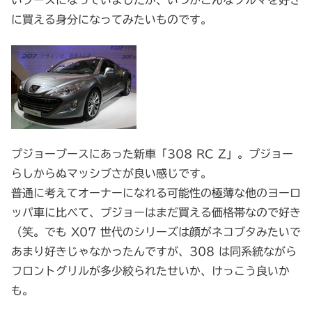
いブースになっていましたが、いつかこんなクルマを好き
に買える身分になってみたいものです。
プジョーブースにあった新車「308 RC Z」。プジョー
らしからぬマッシブさが良い感じです。
普通に考えてオーナーになれる可能性の極薄な他のヨーロ
ッパ車に比べて、プジョーはまだ買える価格帯なので好き
（笑。でも X07 世代のシリーズは顔がネコブタみたいで
あまり好きじゃなかったんですが、308 は同系統ながら
フロントグリルが多少絞られたせいか、けっこう良いか
も。