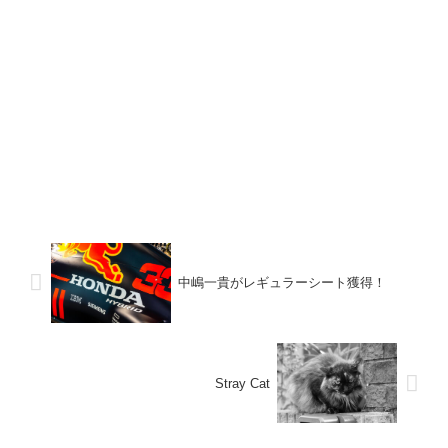
中嶋一貴がレギュラーシート獲得！
Stray Cat