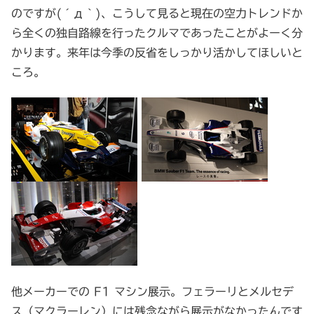
のですが(´д｀)、こうして見ると現在の空力トレンドか
ら全くの独自路線を行ったクルマであったことがよーく分
かります。来年は今季の反省をしっかり活かしてほしいと
ころ。
他メーカーでの F1 マシン展示。フェラーリとメルセデ
ス（マクラーレン）には残念ながら展示がなかったんです