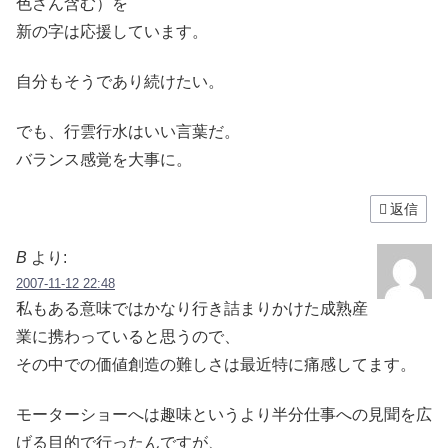
色さん含む）を
新の字は応援しています。
自分もそうであり続けたい。
でも、行雲行水はいい言葉だ。
バランス感覚を大事に。
返信
B
より:
2007-11-12 22:48
私もある意味ではかなり行き詰まりかけた成熟産
業に携わっていると思うので、
その中での価値創造の難しさは最近特に痛感してます。
モーターショーへは趣味というより半分仕事への見聞を広
げる目的で行ったんですが、