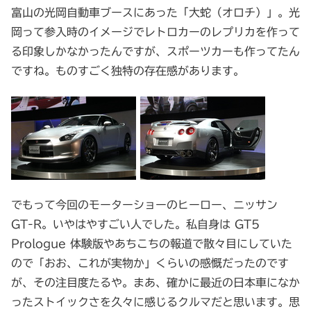
富山の光岡自動車ブースにあった「大蛇（オロチ）」。光
岡って参入時のイメージでレトロカーのレプリカを作って
る印象しかなかったんですが、スポーツカーも作ってたん
ですね。ものすごく独特の存在感があります。
でもって今回のモーターショーのヒーロー、ニッサン
GT-R。いやはやすごい人でした。私自身は GT5
Prologue 体験版やあちこちの報道で散々目にしていた
ので「おお、これが実物か」くらいの感慨だったのです
が、その注目度たるや。まあ、確かに最近の日本車になか
ったストイックさを久々に感じるクルマだと思います。思