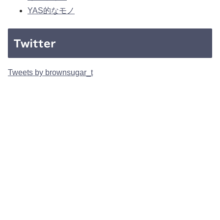
YAS的なモノ
Twitter
Tweets by brownsugar_t