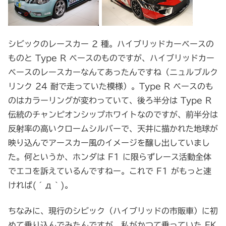
シビックのレースカー 2 種。ハイブリッドカーベースの
ものと Type R ベースのものですが、ハイブリッドカー
ベースのレースカーなんてあったんですね（ニュルブルク
リンク 24 耐で走っていた模様）。Type R ベースのも
のはカラーリングが変わっていて、後ろ半分は Type R
伝統のチャンピオンシップホワイトなのですが、前半分は
反射率の高いクロームシルバーで、天井に描かれた地球が
映り込んでアースカー風のイメージを醸し出していまし
た。何というか、ホンダは F1 に限らずレース活動全体
でエコを訴えているんですねー。これで F1 がもっと速
ければ(´д｀)。
ちなみに、現行のシビック（ハイブリッドの市販車）に初
めて乗り込んでみたんですが、私がかつて乗っていた EK