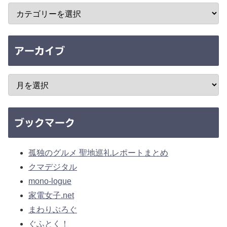
アーカイブ
ブックマーク
孤独のグルメ 聖地巡礼レポートまとめ
クマデジタル
mono-logue
家電女子.net
まわりぶろぐ
ぐふとく！