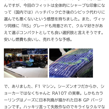
んですが、今回のフィットは全体的にシャープな印象にな
って（国内では）ハッチバック亡き後のシビック代わりに
選んでも悪くないという感想を持ちました。また、ヴィッ
ツ同様に「RS」グレードも用意されて、クルマ好きがあ
えて選ぶコンパクトとしても良い選択肢と言えそうです。
安いし燃費も良いし、売れそうな予感。
で、ありました、F1 マシン。シーズンオフだからか、シ
ョーカーではなくちゃんと RA107 の実車。しかもカラ
ーリングはノーズに日本列島が描かれた日本 GP バージ
ョンです。ハッキリ言って失敗作なのでキライなクルマな