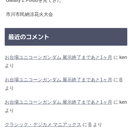
Galaxy Z Fold8を見てきた
市川市民納涼花火大会
最近のコメント
お台場ユニコーンガンダム 展示終了まであと1ヶ月
に
ken
より
お台場ユニコーンガンダム 展示終了まであと1ヶ月
に
B
より
お台場ユニコーンガンダム 展示終了まであと1ヶ月
に
ken
より
クラシック・デジカメ マニアックス
に
B
より