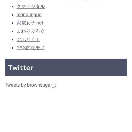
クマデジタル
mono-logue
家電女子.net
まわりぶろぐ
ぐふとく！
YAS的なモノ
Twitter
Tweets by brownsugar_t