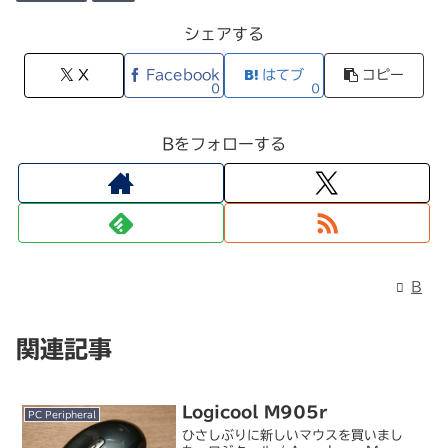
シェアする
X
Facebook
はてブ
コピー
0
0
Bをフォローする
B
関連記事
Logicool M905r
PC Peripheral
ひさしぶりに新しいマウスを買いまし