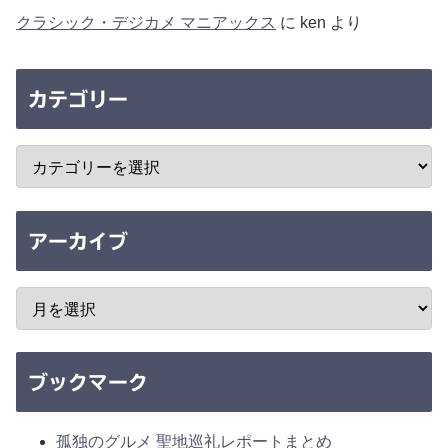
クラシック・デジカメ マニアックス
に
ken
より
カテゴリー
アーカイブ
ブックマーク
孤独のグルメ 聖地巡礼レポートまとめ