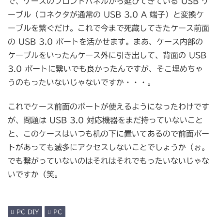
で、ケースのフロントパネルから延びてきている USB ケ
ーブル（コネクタが通常の USB 3.0 A 端子）と変換ケ
ーブルを繋ぐだけ。これで今まで死蔵してきたケース前面
の USB 3.0 ポートを活かせます。まあ、ケース内部の
ケーブルをいったんケース外に引き出して、背面の USB
3.0 ポートに繋いでも良かったんですが、そこ埋めちゃ
うのもったいないじゃないですか・・・。
これでケース前面のポートが使えるようになったわけです
が、問題は USB 3.0 対応機器をまだ持っていないこと
と、このケースはいつも机の下に置いてあるので前面ポー
トがあっても滅多にアクセスしないことでしょうか（ぉ。
でも繋がっていないのはそれはそれでもったいないじゃな
いですか（笑。
PC DIY
PC