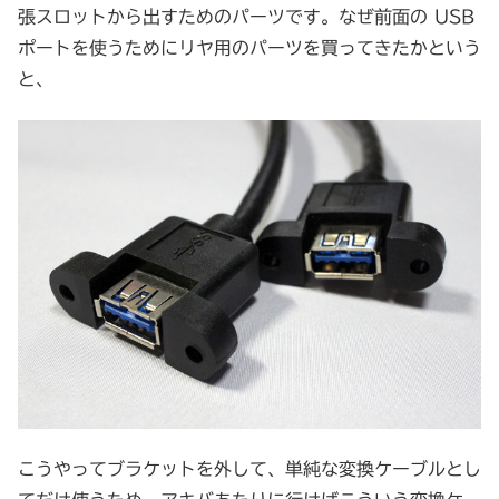
張スロットから出すためのパーツです。なぜ前面の USB
ポートを使うためにリヤ用のパーツを買ってきたかという
と、
こうやってブラケットを外して、単純な変換ケーブルとし