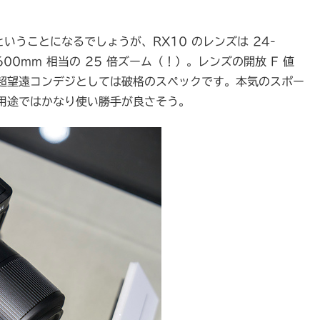
いうことになるでしょうが、RX10 のレンズは 24-
-600mm 相当の 25 倍ズーム（！）。レンズの開放 F 値
超望遠コンデジとしては破格のスペックです。本気のスポー
用途ではかなり使い勝手が良さそう。