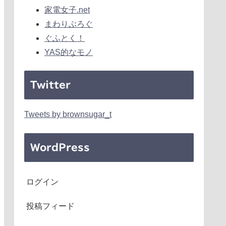
家電女子.net
まわりぶろぐ
ぐふとく！
YAS的なモノ
Twitter
Tweets by brownsugar_t
WordPress
ログイン
投稿フィード