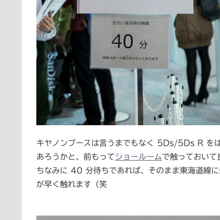
キヤノンブースは言うまでもなく 5Ds/5Ds R
あろうかと、前もって
ショールーム
で触っておいて
ちなみに 40 分待ちであれば、そのまま東海道線
が早く触れます（笑