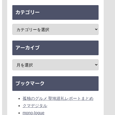
カテゴリー
アーカイブ
ブックマーク
孤独のグルメ 聖地巡礼レポートまとめ
クマデジタル
mono-logue