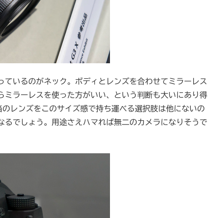
っているのがネック。ボディとレンズを合わせてミラーレス
らミラーレスを使った方がいい、という判断も大いにあり得
m 相当のレンズをこのサイズ感で持ち運べる選択肢は他にないの
なるでしょう。用途さえハマれば無二のカメラになりそうで