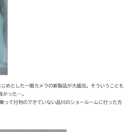
 をはじめとした一眼カメラの新製品が大盛況。そういうことも
良かった…。
に乗って行列のできていない品川のショールームに行った方