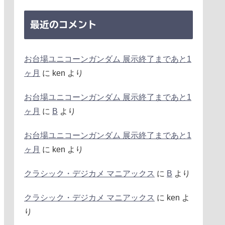
最近のコメント
お台場ユニコーンガンダム 展示終了まであと1
ヶ月
に
ken
より
お台場ユニコーンガンダム 展示終了まであと1
ヶ月
に
B
より
お台場ユニコーンガンダム 展示終了まであと1
ヶ月
に
ken
より
クラシック・デジカメ マニアックス
に
B
より
クラシック・デジカメ マニアックス
に
ken
よ
り