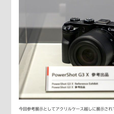
今回参考展示としてアクリルケース越しに展示されていた