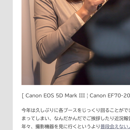
[ Canon EOS 5D Mark III | Canon EF70-
今年は久しぶりに各ブースをじっくり回ることがで
まってしまい、なんだかんだでご挨拶したり近況報
年々、撮影機器を見に行くというより
普段会えない