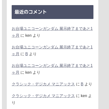
最近のコメント
お台場ユニコーンガンダム 展示終了まであと1
ヶ月
に
ken
より
お台場ユニコーンガンダム 展示終了まであと1
ヶ月
に
B
より
お台場ユニコーンガンダム 展示終了まであと1
ヶ月
に
ken
より
クラシック・デジカメ マニアックス
に
B
より
クラシック・デジカメ マニアックス
に
ken
よ
り