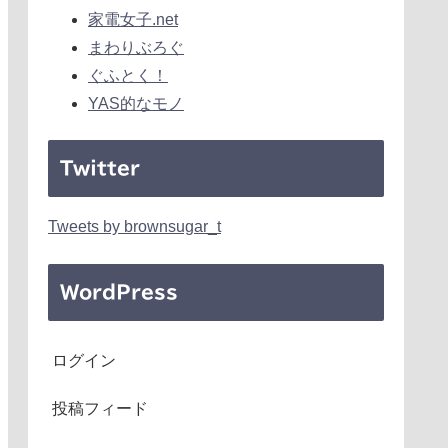
家電女子.net
まわりぶろぐ
ぐふとく！
YAS的なモノ
Twitter
Tweets by brownsugar_t
WordPress
ログイン
投稿フィード