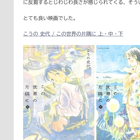
に反芻するとじわじわ良さが感じられてくる、そう
とても良い映画でした。
こうの 史代 / この世界の片隅に 上
・中
・下