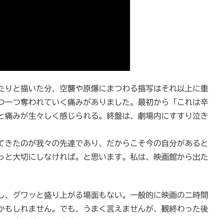
たりと描いた分、空襲や原爆にまつわる描写はそれ以上に重
つ一つ奪われていく痛みがありました。最初から「これは辛
と痛みが生々しく感じられる。終盤は、劇場内にすすり泣き
てきたのが我々の先達であり、だからこそ今の自分があると
っと大切にしなければ。と思います。私は、映画館から出た
し、グワッと盛り上がる場面もない。一般的に映画の二時間
かもしれません。でも、うまく言えませんが、観終わった後