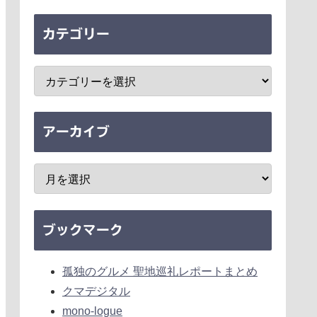
カテゴリー
アーカイブ
ブックマーク
孤独のグルメ 聖地巡礼レポートまとめ
クマデジタル
mono-logue