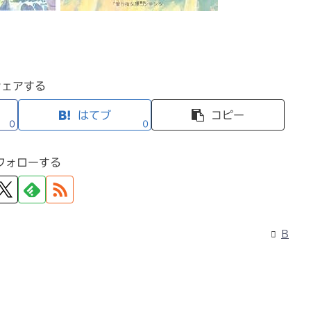
シェアする
はてブ
コピー
0
0
フォローする
B