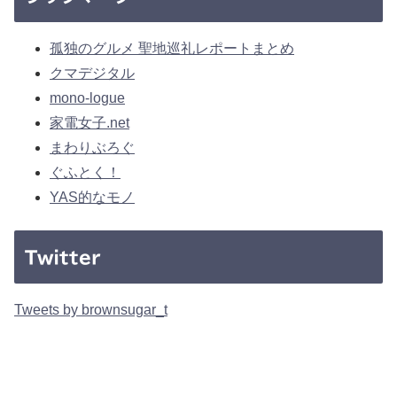
孤独のグルメ 聖地巡礼レポートまとめ
クマデジタル
mono-logue
家電女子.net
まわりぶろぐ
ぐふとく！
YAS的なモノ
Twitter
Tweets by brownsugar_t