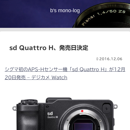
b's mono-log
sd Quattro H、発売日決定
2016.12.06
シグマ初のAPS-Hセンサー機「sd Quattro H」が12月
20日発売 – デジカメ Watch