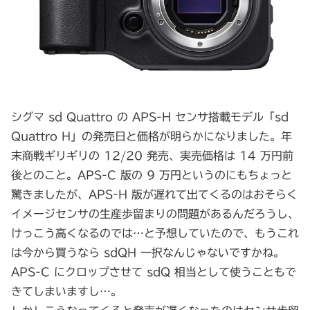
シグマ sd Quattro の APS-H センサ搭載モデル「sd
Quattro H」の発売日と価格が明らかになりました。年
末商戦ギリギリの 12/20 発売、実売価格は 14 万円前
後とのこと。APS-C 版の 9 万円というのにもちょっと
驚きましたが、APS-H 版が遅れて出てくるのはおそらく
イメージセンサの生産歩留まりの問題があるんだろうし、
けっこう高くなるのでは…と予想していたので、もうこれ
は今から買うなら sdQH 一択なんじゃないですかね。
APS-C にクロップさせて sdQ 相当として使うこともで
きてしまいますし…。