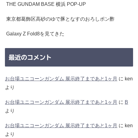
THE GUNDAM BASE 横浜 POP-UP
東京都葛飾区高砂のゆで豚となすのおろしポン酢
Galaxy Z Fold8を見てきた
最近のコメント
お台場ユニコーンガンダム 展示終了まであと1ヶ月
に
ken
より
お台場ユニコーンガンダム 展示終了まであと1ヶ月
に
B
より
お台場ユニコーンガンダム 展示終了まであと1ヶ月
に
ken
より