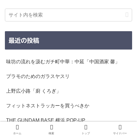
最近の投稿
味坊の流れを汲むガチ町中華：中延「中国酒家 馨」
プラモのためのガラスヤスリ
上野広小路「廚 くろぎ」
フィットネストラッカーを買うべきか
THE GUNDAM BASE 横浜 POP-UP
ホーム
検索
トップ
サイドバー