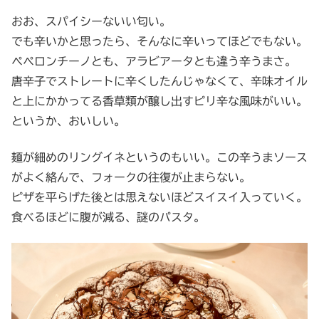
おお、スパイシーないい匂い。
でも辛いかと思ったら、そんなに辛いってほどでもない。
ペペロンチーノとも、アラビアータとも違う辛うまさ。
唐辛子でストレートに辛くしたんじゃなくて、辛味オイル
と上にかかってる香草類が醸し出すピリ辛な風味がいい。
というか、おいしい。
麺が細めのリングイネというのもいい。この辛うまソース
がよく絡んで、フォークの往復が止まらない。
ピザを平らげた後とは思えないほどスイスイ入っていく。
食べるほどに腹が減る、謎のパスタ。