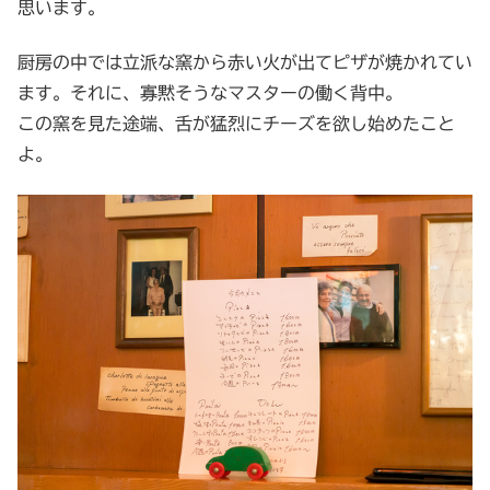
思います。
厨房の中では立派な窯から赤い火が出てピザが焼かれてい
ます。それに、寡黙そうなマスターの働く背中。
この窯を見た途端、舌が猛烈にチーズを欲し始めたこと
よ。