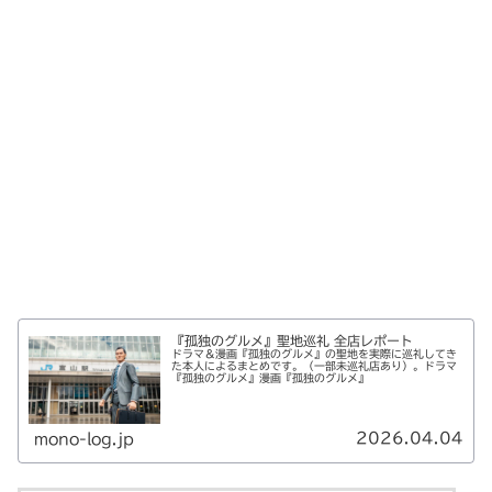
『孤独のグルメ』聖地巡礼 全店レポート
ドラマ＆漫画『孤独のグルメ』の聖地を実際に巡礼してき
た本人によるまとめです。（一部未巡礼店あり）。ドラマ
『孤独のグルメ』漫画『孤独のグルメ』
2026.04.04
mono-log.jp