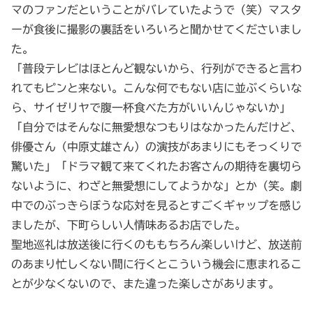
マのファンだということがバレていたようで（笑）マスタ
ーが食後に撮影の裏話をいろいろと聞かせてくださいまし
た。
「普段テレビはほとんど観ないから、行列ができると言わ
れてもピンと来ない。こんな何でもない店に並ぶくらいな
ら、サイゼリヤで腹一杯食べた方がいいんじゃないか」
「自分ではそんなに無愛想なつもりはなかったんだけど、
俳優さん（中原丈雄さん）の演技があまりにもそっくりで
驚いた」「ドラマ観て来てくれたお客さんの期待を裏切ら
ないように、わざと無愛想にしてようかな」とか（笑。劇
中でのぶっきらぼうな応対を見るとすごくギャップを感じ
ましたが、下町らしい人情味あるお店でした。
聖地巡礼は放送後に行くのももちろん楽しいけど、放送前
のあまり忙しくない間に行くとこういう機会に恵まれるこ
とが少なくないので、また違った楽しさがあります。