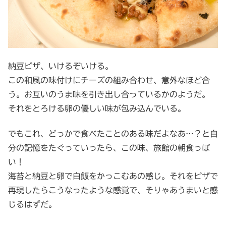
納豆ピザ、いけるぞいける。
この和風の味付けにチーズの組み合わせ、意外なほど合
う。お互いのうま味を引き出し合っているかのようだ。
それをとろける卵の優しい味が包み込んでいる。
でもこれ、どっかで食べたことのある味だよなあ…？と自
分の記憶をたぐっていったら、この味、旅館の朝食っぽ
い！
海苔と納豆と卵で白飯をかっこむあの感じ。それをピザで
再現したらこうなったような感覚で、そりゃあうまいと感
じるはずだ。