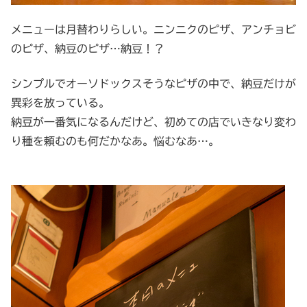
メニューは月替わりらしい。ニンニクのピザ、アンチョビ
のピザ、納豆のピザ…納豆！？
シンプルでオーソドックスそうなピザの中で、納豆だけが
異彩を放っている。
納豆が一番気になるんだけど、初めての店でいきなり変わ
り種を頼むのも何だかなあ。悩むなあ…。