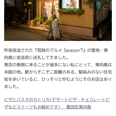
昨夜放送された『孤独のグルメ Season7』の聖地・東
向島に放送前に巡礼してきました。
東京の東側に来ることが滅多にない私にとって、東向島は
未踏の地。駅からそこそこ距離のある、馴染みのない住宅
街を歩いていると、ひっそりと佇むようにそのお店はあり
ました。
ピザとパスタのカトリカ(デザートピザ・チョコレートピ
ザなどスイーツもお勧めです） 墨田区東向島