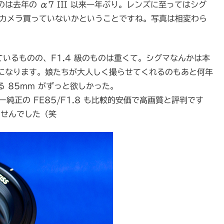
去年の α7 III 以来一年ぶり。レンズに至ってはシグ
に最近カメラ買っていないかということですね。写真は相変わら
ているものの、F1.4 級のものは重くて。シグマなんかは本
になります。娘たちが大人しく撮らせてくれるのもあと何年
 85mm がずっと欲しかった。
ー純正の FE85/F1.8 も比較的安価で高画質と評判です
ませんでした（笑