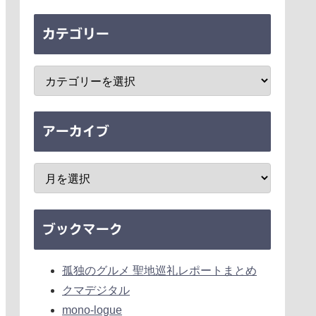
カテゴリー
アーカイブ
ブックマーク
孤独のグルメ 聖地巡礼レポートまとめ
クマデジタル
mono-logue