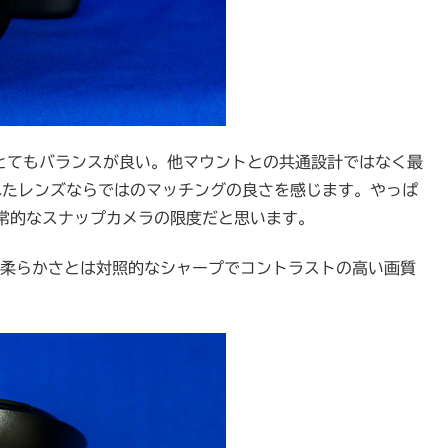
い、とてもバランスが良い。他マウントとの共通設計ではなく最
れたレンズならではのマッチングの良さを感じます。やっぱ
常的なスナップカメラの限度だと思います。
ar の柔らかさとは対照的なシャープでコントラストの高い画質