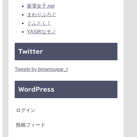
家電女子.net
まわりぶろぐ
ぐふとく！
YAS的なモノ
Twitter
Tweets by brownsugar_t
WordPress
ログイン
投稿フィード