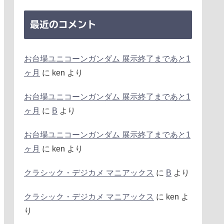
最近のコメント
お台場ユニコーンガンダム 展示終了まであと1
ヶ月
に
ken
より
お台場ユニコーンガンダム 展示終了まであと1
ヶ月
に
B
より
お台場ユニコーンガンダム 展示終了まであと1
ヶ月
に
ken
より
クラシック・デジカメ マニアックス
に
B
より
クラシック・デジカメ マニアックス
に
ken
よ
り