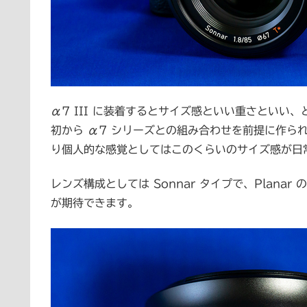
α7 III に装着するとサイズ感といい重さとい
初から α7 シリーズとの組み合わせを前提に作ら
り個人的な感覚としてはこのくらいのサイズ感が日
レンズ構成としては Sonnar タイプで、Plan
が期待できます。