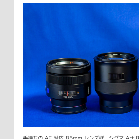
手持ちの AF 対応 85mm レンズ群。シグマ Ar