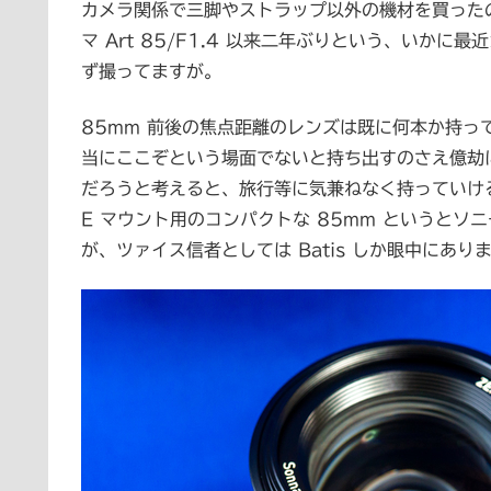
カメラ関係で三脚やストラップ以外の機材を買ったのは
マ Art 85/F1.4 以来二年ぶりという、いか
ず撮ってますが。
85mm 前後の焦点距離のレンズは既に何本か持っ
当にここぞという場面でないと持ち出すのさえ億劫
だろうと考えると、旅行等に気兼ねなく持っていける
E マウント用のコンパクトな 85mm というとソニ
が、ツァイス信者としては Batis しか眼中にあり