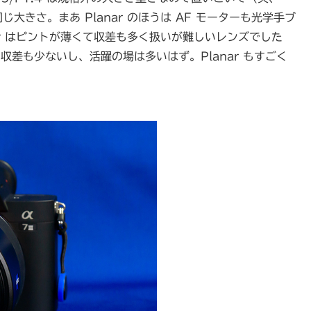
とほぼ同じ大きさ。まあ Planar のほうは AF モーターも光学手ブ
ar はピントが薄くて収差も多く扱いが難しいレンズでした
し収差も少ないし、活躍の場は多いはず。Planar もすごく
。