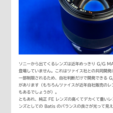
ソニーから出てくるレンズは近年めっきり G/G M
登場していません。これはツァイス社との共同開発
一部制限されるため、自社判断だけで開発できる G/
があります（もちろんツァイスが近年自社販売のレ
もあるでしょうが）。
ともあれ、純正 FE レンズの高くてデカくて重い
ンズとしての Batis のバランスの良さが光って見