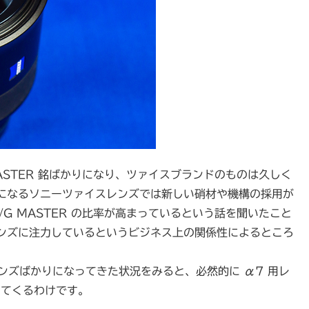
ASTER 銘ばかりになり、ツァイスブランドのものは久しく
になるソニーツァイスレンズでは新しい硝材や機構の採用が
G MASTER の比率が高まっているという話を聞いたこと
ンズに注力しているというビジネス上の関係性によるところ
レンズばかりになってきた状況をみると、必然的に α7 用レ
えてくるわけです。