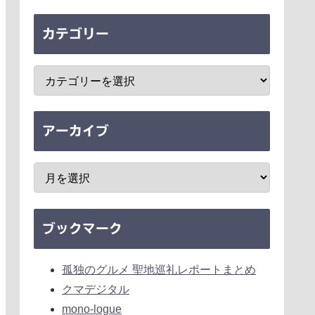
カテゴリー
アーカイブ
ブックマーク
孤独のグルメ 聖地巡礼レポートまとめ
クマデジタル
mono-logue