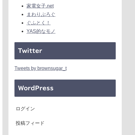
家電女子.net
まわりぶろぐ
ぐふとく！
YAS的なモノ
Twitter
Tweets by brownsugar_t
WordPress
ログイン
投稿フィード