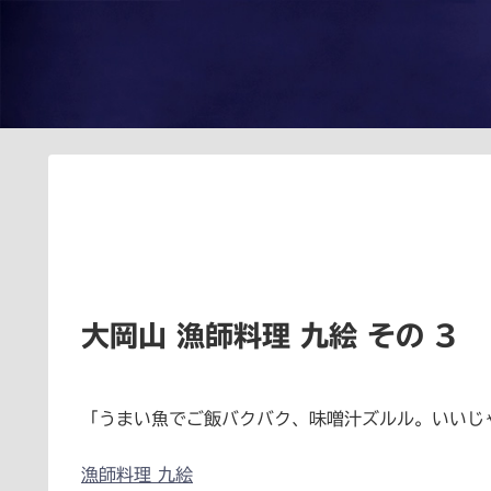
大岡山 漁師料理 九絵 その 3
「うまい魚でご飯バクバク、味噌汁ズルル。いいじ
漁師料理 九絵