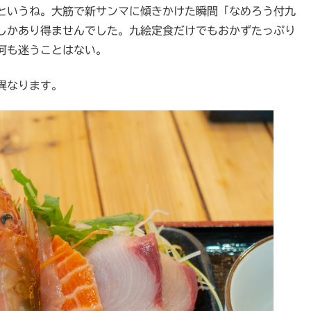
というね。大筋で新サンマに傾きかけた瞬間「なめろう付九
しかあり得ませんでした。九絵定食だけでもおかずたっぷり
何も迷うことはない。
異なります。