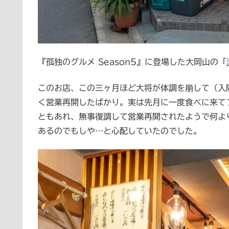
『孤独のグルメ Season5』に登場した大岡山の「
このお店、この三ヶ月ほど大将が体調を崩して（入
く営業再開したばかり。実は先月に一度食べに来て
ともあれ、無事復調して営業再開されたようで何よ
あるのでもしや…と心配していたのでした。