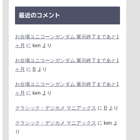
最近のコメント
お台場ユニコーンガンダム 展示終了まであと1
ヶ月
に
ken
より
お台場ユニコーンガンダム 展示終了まであと1
ヶ月
に
B
より
お台場ユニコーンガンダム 展示終了まであと1
ヶ月
に
ken
より
クラシック・デジカメ マニアックス
に
B
より
クラシック・デジカメ マニアックス
に
ken
よ
り