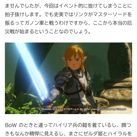
ませんでしたが、今回はイベント的に抜けてしまうことに
拍子抜けします。でも史実ではリンクがマスターソードを
振るってガノン軍と戦うわけですから、ここから本当の厄
災戦が始まるということなのでしょう。
BoW のときと違ってハイリア兵の鎧を着ているし、顔つ
きもなんか精悍に見えるし、まさにゼルダ姫とハイラルを