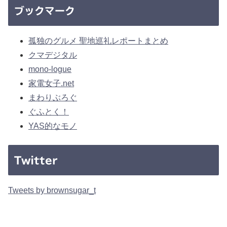
ブックマーク
孤独のグルメ 聖地巡礼レポートまとめ
クマデジタル
mono-logue
家電女子.net
まわりぶろぐ
ぐふとく！
YAS的なモノ
Twitter
Tweets by brownsugar_t