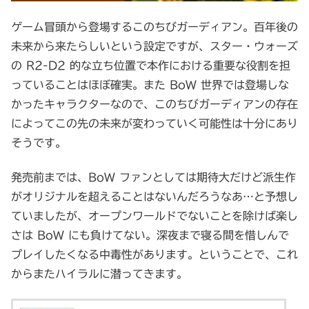
ゲーム冒頭から登場するこのちびガーディアン。百年後の
未来から来たらしいという設定ですが、スター・ウォーズ
の R2-D2 的な立ち位置で本作における重要な役割を担
っていることはほぼ確実。また BoW 世界では登場しな
かったキャラクターなので、このちびガーディアンの存在
によってこの先の未来が変わっていく可能性は十分にあり
そうです。
発売前までは、BoW ファンとしては期待大だけど派生作
がオリジナルを超えることはないんだろうなあ…と予想し
ていましたが、オープンワールドでないことを除けば楽し
さは BoW にも負けてない。深夜まで寝る間を惜しんで
プレイしたくなる中毒性があります。ということで、これ
からまたハイラルに潜ってきます。