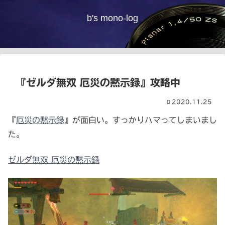
b's mono-log
『ゼルダ無双 厄災の黙示録』攻略中
2020.11.25
『
厄災の黙示録
』が面白い。すっかりハマってしまいまし
た。
ゼルダ無双 厄災の黙示録