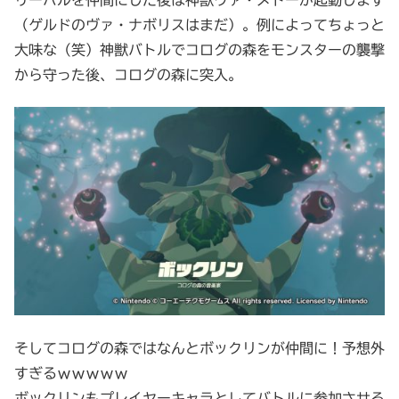
（ゲルドのヴァ・ナボリスはまだ）。例によってちょっと
大味な（笑）神獣バトルでコログの森をモンスターの襲撃
から守った後、コログの森に突入。
そしてコログの森ではなんとボックリンが仲間に！予想外
すぎるｗｗｗｗｗ
ボックリンもプレイヤーキャラとしてバトルに参加させる