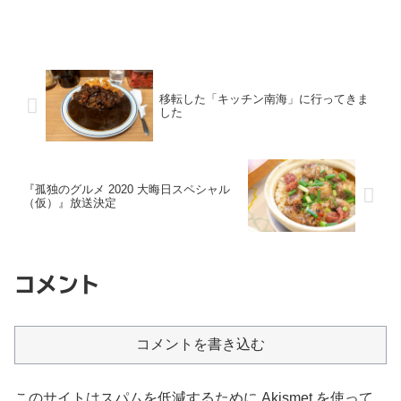
移転した「キッチン南海」に行ってきま
した
『孤独のグルメ 2020 大晦日スペシャル
（仮）』放送決定
コメント
コメントを書き込む
このサイトはスパムを低減するために Akismet を使って