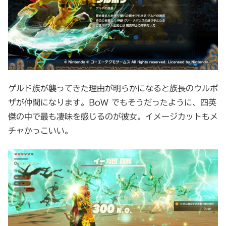
ゲルド族が襲ってきた理由が明らかになると族長のウルボ
ザが仲間になります。BoW でもそうだったように、四英
傑の中で最も凄味を感じるのが彼女。イメージカットもメ
チャかっこいい。