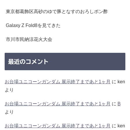
東京都葛飾区高砂のゆで豚となすのおろしポン酢
Galaxy Z Fold8を見てきた
市川市民納涼花火大会
最近のコメント
お台場ユニコーンガンダム 展示終了まであと1ヶ月
に
ken
より
お台場ユニコーンガンダム 展示終了まであと1ヶ月
に
B
より
お台場ユニコーンガンダム 展示終了まであと1ヶ月
に
ken