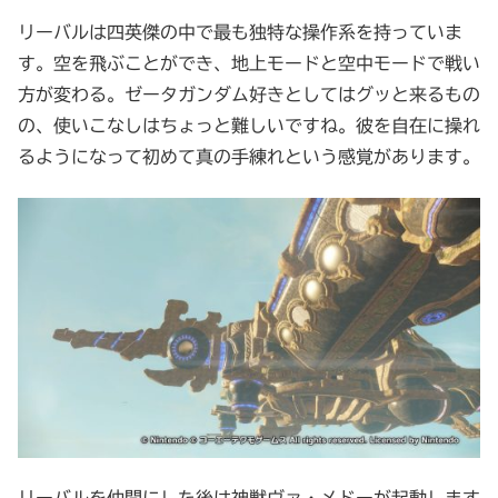
リーバルは四英傑の中で最も独特な操作系を持っていま
す。空を飛ぶことができ、地上モードと空中モードで戦い
方が変わる。ゼータガンダム好きとしてはグッと来るもの
の、使いこなしはちょっと難しいですね。彼を自在に操れ
るようになって初めて真の手練れという感覚があります。
リーバルを仲間にした後は神獣ヴァ・メドーが起動します