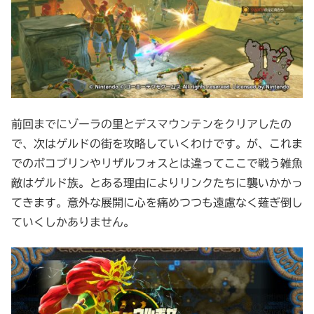
前回までにゾーラの里とデスマウンテンをクリアしたの
で、次はゲルドの街を攻略していくわけです。が、これま
でのボコブリンやリザルフォスとは違ってここで戦う雑魚
敵はゲルド族。とある理由によりリンクたちに襲いかかっ
てきます。意外な展開に心を痛めつつも遠慮なく薙ぎ倒し
ていくしかありません。