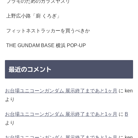
プラモのためのガラスヤスリ
上野広小路「廚 くろぎ」
フィットネストラッカーを買うべきか
THE GUNDAM BASE 横浜 POP-UP
最近のコメント
お台場ユニコーンガンダム 展示終了まであと1ヶ月
に
ken
より
お台場ユニコーンガンダム 展示終了まであと1ヶ月
に
B
より
お台場ユニコーンガンダム 展示終了まであと1ヶ月
に
ken