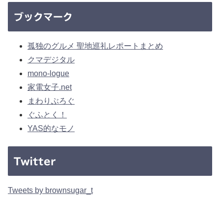
ブックマーク
孤独のグルメ 聖地巡礼レポートまとめ
クマデジタル
mono-logue
家電女子.net
まわりぶろぐ
ぐふとく！
YAS的なモノ
Twitter
Tweets by brownsugar_t