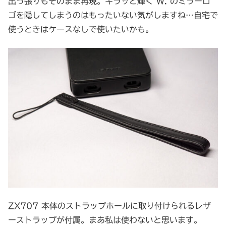
出っ張りもそのまま再現。キラッと輝く W. のミラーロ
ゴを隠してしまうのはもったいない気がしますね…自宅で
使うときはケースなしで使いたいかも。
ZX707 本体のストラップホールに取り付けられるレザ
ーストラップが付属。まあ私は使わないと思います。