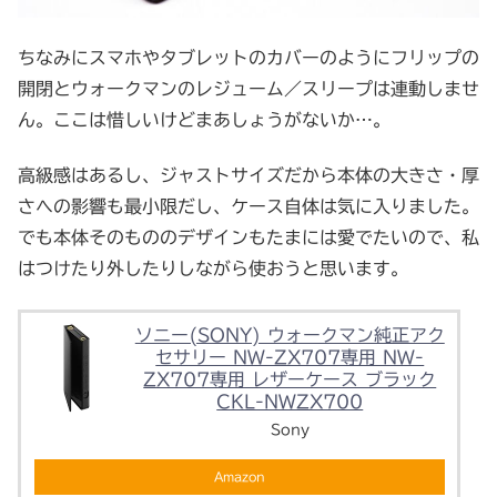
ちなみにスマホやタブレットのカバーのようにフリップの
開閉とウォークマンのレジューム／スリープは連動しませ
ん。ここは惜しいけどまあしょうがないか…。
高級感はあるし、ジャストサイズだから本体の大きさ・厚
さへの影響も最小限だし、ケース自体は気に入りました。
でも本体そのもののデザインもたまには愛でたいので、私
はつけたり外したりしながら使おうと思います。
ソニー(SONY) ウォークマン純正アク
セサリー NW-ZX707専用 NW-
ZX707専用 レザーケース ブラック
CKL-NWZX700
Sony
Amazon