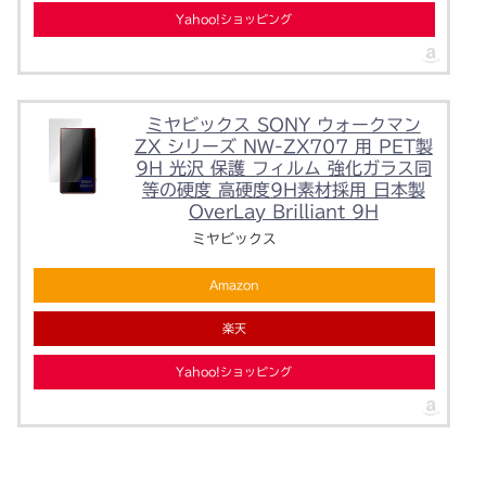
Yahoo!ショッピング
ミヤビックス SONY ウォークマン
ZX シリーズ NW-ZX707 用 PET製
9H 光沢 保護 フィルム 強化ガラス同
等の硬度 高硬度9H素材採用 日本製
OverLay Brilliant 9H
ミヤビックス
Amazon
楽天
Yahoo!ショッピング