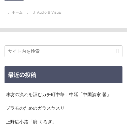
ホーム
Audio & Visual
最近の投稿
味坊の流れを汲むガチ町中華：中延「中国酒家 馨」
プラモのためのガラスヤスリ
上野広小路「廚 くろぎ」