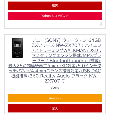
楽天
Yahoo!ショッピング
ソニー(SONY) ウォークマン 64GB
ZXシリーズ NW-ZX707 : ハイエン
ドストリーミングWALKMAN/DSDリ
マスタリングエンジン搭載/MP3プレ
ーヤー / Bluetooth/android搭載/
最大25時間連続再生/microSD対応/5.0インチタ
ッチパネル/4.4mmバランス接続対応/USB DAC
機能搭載/360 Reality Audio ブラック NW-
ZX707 C
Sony
Amazon
楽天