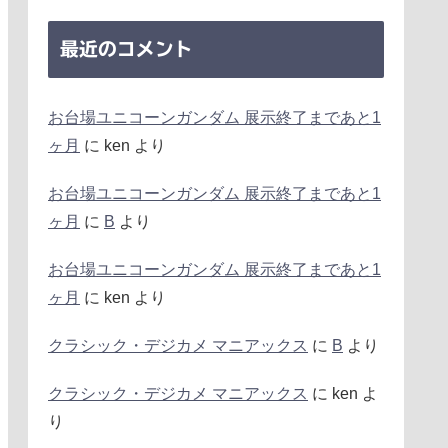
最近のコメント
お台場ユニコーンガンダム 展示終了まであと1
ヶ月
に
ken
より
お台場ユニコーンガンダム 展示終了まであと1
ヶ月
に
B
より
お台場ユニコーンガンダム 展示終了まであと1
ヶ月
に
ken
より
クラシック・デジカメ マニアックス
に
B
より
クラシック・デジカメ マニアックス
に
ken
よ
り