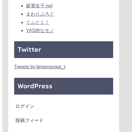
家電女子.net
まわりぶろぐ
ぐふとく！
YAS的なモノ
Twitter
Tweets by brownsugar_t
WordPress
ログイン
投稿フィード