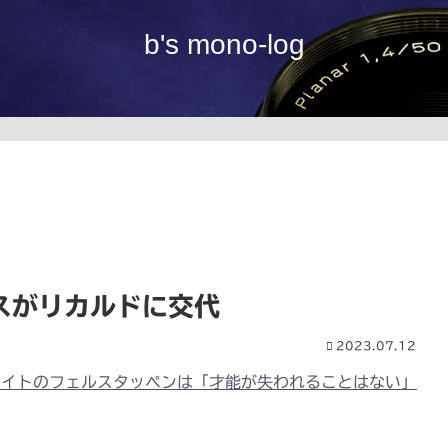
b's mono-log
スがリカルドに交代
2023.07.12
メイトのフェルスタッペンは「才能が失われることはない」