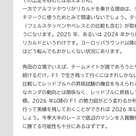
での出走を呑むとは思えません。
一方でアルファタウリがリカルドを乗せる理由は、
チマークに使うためとみて間違いないでしょう。タイ
（フェルスタッペンやペレスとの比較も含む）が取
うになります。2025 年、あるいは 2024 年
リカルドというわけです。ヨーロッパラウンド以降
はどう転んでもおかしくない状況にあります。
角田の立場でいえば、チームメイトが誰であろうと
続けるだけ。F1 で生き残って行くにはそれしか
比較してレッドブルへの昇格試験の機会を与えられ
なホンダの動向とは関係なく、レッドブルに昇格し
標。2026 年以降の F1 の勢力図がどう変わ
行って実績を残しておくことができれば 2026 
しょう。今季大半のレースで底辺のマシンを入賞圏
に勝てる可能性も十分にあるはずです。