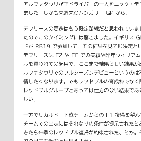
アルファタウリが正ドライバーの一人をニック・デ
ました。しかも来週末のハンガリー GP から。
デフリースの更迭はもう既定路線だと思われていま
たのでこのタイミングには驚きました。イギリス G
ドが RB19 で参加して、その結果を見て即決定
デフリースは F2 や FE での実績や昨年ウィリ
ルを買われての起用で、ここまで結果らしい結果が
ルファタウリでのフルシーズンデビューというのは不
情したくなります。でもレッドブルの育成枠でなく
レッドブルグループとあっては仕方のない結果であ
しい。
一方でリカルド。下位チームからの F1 復帰を望
チームでの出走にはそれなりの条件が提示されたと
きたら来季のレッドブル復帰が約束された、とか。