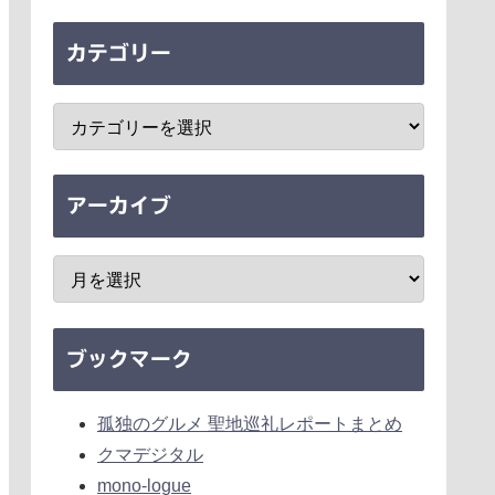
カテゴリー
アーカイブ
ブックマーク
孤独のグルメ 聖地巡礼レポートまとめ
クマデジタル
mono-logue