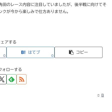
角田のレース内容に注目していましたが、後半戦に向けてそ
ンクが今から楽しみで仕方ありません。
シェアする
はてブ
コピー
0
0
フォローする
B