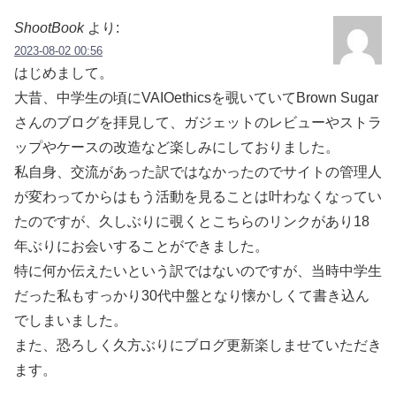
ShootBook
より:
2023-08-02 00:56
はじめまして。
大昔、中学生の頃にVAIOethicsを覗いていてBrown Sugar
さんのブログを拝見して、ガジェットのレビューやストラ
ップやケースの改造など楽しみにしておりました。
私自身、交流があった訳ではなかったのでサイトの管理人
が変わってからはもう活動を見ることは叶わなくなってい
たのですが、久しぶりに覗くとこちらのリンクがあり18
年ぶりにお会いすることができました。
特に何か伝えたいという訳ではないのですが、当時中学生
だった私もすっかり30代中盤となり懐かしくて書き込ん
でしまいました。
また、恐ろしく久方ぶりにブログ更新楽しませていただき
ます。