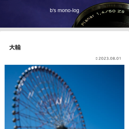
b's mono-log
大輪
2023.08.01