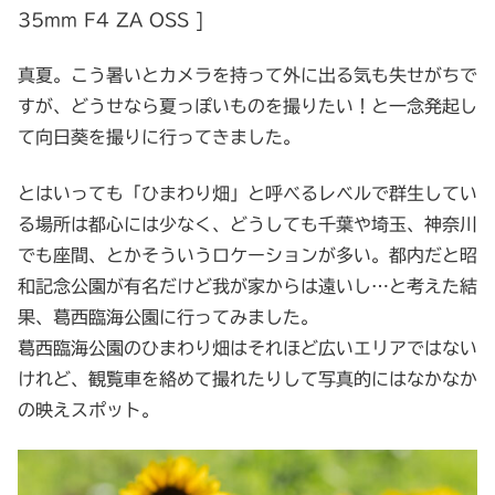
35mm F4 ZA OSS ]
真夏。こう暑いとカメラを持って外に出る気も失せがちで
すが、どうせなら夏っぽいものを撮りたい！と一念発起し
て向日葵を撮りに行ってきました。
とはいっても「ひまわり畑」と呼べるレベルで群生してい
る場所は都心には少なく、どうしても千葉や埼玉、神奈川
でも座間、とかそういうロケーションが多い。都内だと昭
和記念公園が有名だけど我が家からは遠いし…と考えた結
果、葛西臨海公園に行ってみました。
葛西臨海公園のひまわり畑はそれほど広いエリアではない
けれど、観覧車を絡めて撮れたりして写真的にはなかなか
の映えスポット。