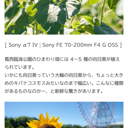
[ Sony α7 IV | Sony FE 70-200mm F4 G OSS ]
葛西臨海公園のひまわり畑には 4～5 種の向日葵が植え
られています。
いかにも向日葵っていう大輪の向日葵から、ちょっと大き
めのキバナコスモスみたいなのまで幅広い。こんなに種類
があるものなのかー、と新鮮な驚きがあります。