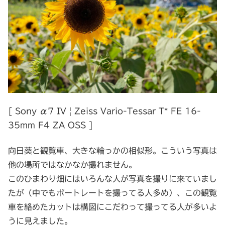
[ Sony α7 IV | Zeiss Vario-Tessar T* FE 16-
35mm F4 ZA OSS ]
向日葵と観覧車、大きな輪っかの相似形。こういう写真は
他の場所ではなかなか撮れません。
このひまわり畑にはいろんな人が写真を撮りに来ていまし
たが（中でもポートレートを撮ってる人多め）、この観覧
車を絡めたカットは構図にこだわって撮ってる人が多いよ
うに見えました。