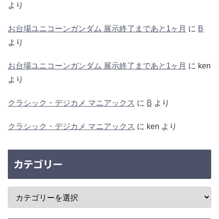
より
お台場ユニコーンガンダム 展示終了まであと1ヶ月
に
B
より
お台場ユニコーンガンダム 展示終了まであと1ヶ月
に
ken
より
クラシック・デジカメ マニアックス
に
B
より
クラシック・デジカメ マニアックス
に
ken
より
カテゴリー