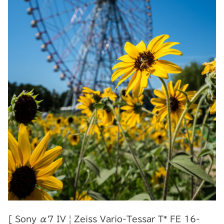
[ Sony α7 IV | Zeiss Vario-Tessar T* FE 16-