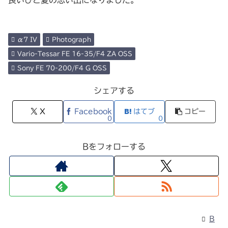
α7 IV
Photograph
Vario-Tessar FE 16-35/F4 ZA OSS
Sony FE 70-200/F4 G OSS
シェアする
X
Facebook
はてブ
コピー
0
0
Bをフォローする
B