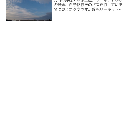
先日の鈴鹿の映像土産。サーキットから
の帰途、白子駅行きのバスを待っている
間に見えた夕空です。鈴鹿サーキットは
山中にあるせいか、まさに猫の目のよう
に天候の変わる場所だったのですが、雨
模様だった土曜日とは違い、日曜は良い
意味で様々な表情を見せて...