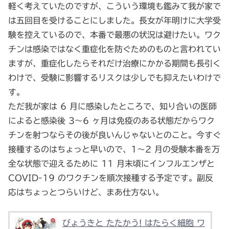
軽く考えていたのですが、こういう環境も鑑みて我が家で
は五回目を受けることにしました。長女が年明けに大学受
験を控えているので、本番で最悪の状況は避けたい。ワク
チンは感染ではなく重症化を防ぐためのものと言われてい
ますが、重症化したらそれだけ治療にかかる期間も長引く
わけで、受験に影響するリスクは少しでも抑えたいわけで
す。
ただ我が家は 6 月に感染したところで、知り合いの医師
によると感染後 3～6 ヶ月は免疫のある状態だからワク
チンを射つならその後が良いんじゃないとのこと。今すぐ
接種するのはちょっと早いので、1～2 月の受験本番を万
全な状態で迎えるために 11 月末頃にインフルエンザと
COVID-19 のワクチンを順次接種する予定です。副反
応はちょっとつらいけど、まあ仕方ない。
びょうきと たたかう! はたらく細胞 ワ