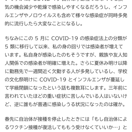
気の機会減少や乾燥で感染しやすくなるだろうし、インフ
ルエンザやノロウイルスも含めて様々な感染症が同時多発
的に流行したら大変なことになるし。
ちなみにこの 5 月に COVID-19 の感染症法上の分類が
5 類に移行して以来、私の身の回りでは感染者が増えて
います。私自身が感染したのもそうですが、親族や友人知
人関係での感染者が明確に増えた。さらに夏休み明け以降
に勤務先で一週間近く欠勤する人が多発しているし、学校
の文化祭明けに COVID-19 とインフルエンザが蔓延し
て学級閉鎖になったという話も複数耳にします。三年前に
言われていたほどの重い症状に苦しんでいる人はいないけ
ど、逆に誰もが普通に感染しうる状況になったのは確か。
春先に自治体が接種を停止したときには「もし自治体によ
るワクチン接種が復活してももう受けなくていいか…」と