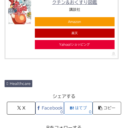
クチン&おくすり図鑑
講談社
Amazon
楽天
Yahoo!ショッピング
Healthcare
シェアする
X
Facebook
はてブ
コピー
0
0
Bをフォローする