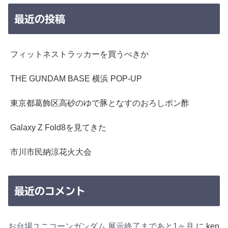
最近の投稿
フィットネストラッカーを買うべきか
THE GUNDAM BASE 横浜 POP-UP
東京都葛飾区高砂のゆで豚となすのおろしポン酢
Galaxy Z Fold8を見てきた
市川市民納涼花火大会
最近のコメント
お台場ユニコーンガンダム 展示終了まであと1ヶ月
に
ken