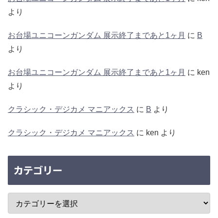
より
お台場ユニコーンガンダム 展示終了まであと1ヶ月
に
B
より
お台場ユニコーンガンダム 展示終了まであと1ヶ月
に
ken
より
クラシック・デジカメ マニアックス
に
B
より
クラシック・デジカメ マニアックス
に
ken
より
カテゴリー