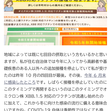
地域によっては既に七回目の摂取という方もいるかと思い
ますが、私が住む自治体では今年に入ってから高齢者や基
礎疾患のある人以外への追加接種を停止していて私が受け
たのは昨年 10 月の四回目が最後。その後、
今年 6 月末
に感染したところ
です。しばらく接種を停止していたのに
このタイミングで再開するというのはこのタイミングでオ
ミクロン株 XBB.1.5 対応のワクチンが流通し始めたの
に加えて、これから冬に向けた感染の流行に備える意味合
いですかね。COVID-19 自体は季節性ではなくても換