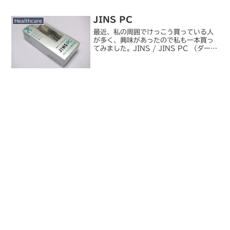
リズムを使い始めた頃から妙に忙しくな
ってしまい、仕事...
JINS PC
Healthcare
最近、私の周囲でけっこう買っている人
が多く、興味があったので私も一本買っ
てみました。JINS / JINS PC （ダーク
ブラウン）液晶ディスプレイから発せら
れる「ブルーライト」を抑える効果があ
るメガネ（度なし）として発売され、け
っこう話題...