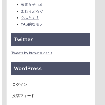
家電女子.net
まわりぶろぐ
ぐふとく！
YAS的なモノ
Twitter
Tweets by brownsugar_t
WordPress
ログイン
投稿フィード