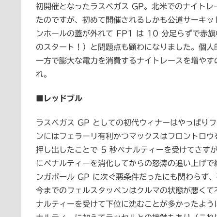
初開催となったラスベガス GP。北米でのナイト
たのですが、初めて開催されるしかも公道サーキッ
ンホールの蓋が外れて FP1 は 10 分足らずで赤
のスタート！）と問題点も顕わになりました。個人
一方で膨大な電力を消費するナイトレースを増やす
れ。
■レッドブル
ラスベガス GP としての初代ウィナーはやっぱり
ンにはフェラーリ有利かつマックスはフロントロウ
押し出したことで 5 秒ペナルティーを受けてさす
にペナルティーを消化してからの怒涛の追い上げで
ンガポール GP に次ぐ悪条件だったにも関わらず
今までのフェルスタッペンはクルマの状態が悪くて
ナルティーを受けて下位に沈むことが多かったよう