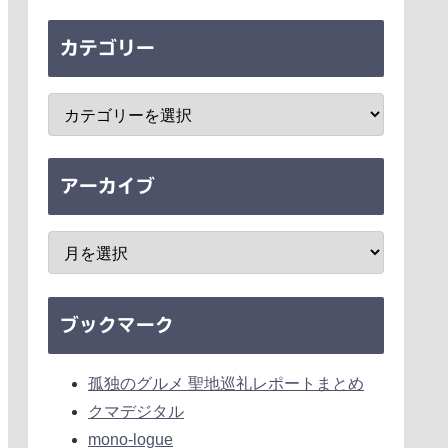
カテゴリー
アーカイブ
ブックマーク
孤独のグルメ 聖地巡礼レポートまとめ
クマデジタル
mono-logue