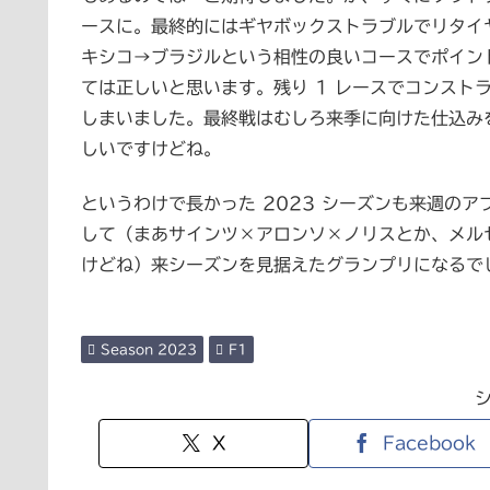
ースに。最終的にはギヤボックストラブルでリタイ
キシコ→ブラジルという相性の良いコースでポイン
ては正しいと思います。残り 1 レースでコンスト
しまいました。最終戦はむしろ来季に向けた仕込み
しいですけどね。
というわけで長かった 2023 シーズンも来週の
して（まあサインツ×アロンソ×ノリスとか、メル
けどね）来シーズンを見据えたグランプリになるで
Season 2023
F1
X
Facebook