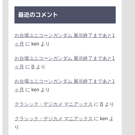
最近のコメント
お台場ユニコーンガンダム 展示終了まであと1
ヶ月
に
ken
より
お台場ユニコーンガンダム 展示終了まであと1
ヶ月
に
B
より
お台場ユニコーンガンダム 展示終了まであと1
ヶ月
に
ken
より
クラシック・デジカメ マニアックス
に
B
より
クラシック・デジカメ マニアックス
に
ken
よ
り