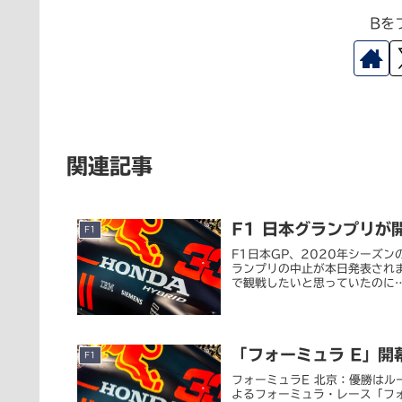
Bを
関連記事
F1 日本グランプリが
F1
F1日本GP、2020年シーズン
ランプリの中止が本日発表され
で観戦したいと思っていたのに…
「フォーミュラ E」開
F1
フォーミュラE 北京：優勝はルー
よるフォーミュラ・レース「フ