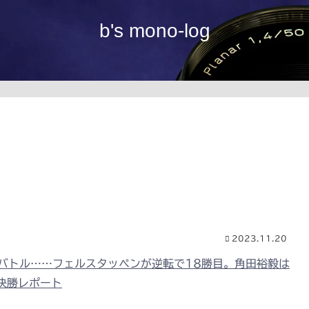
b's mono-log
2023.11.20
バトル……フェルスタッペンが逆転で18勝目。角田裕毅は
決勝レポート