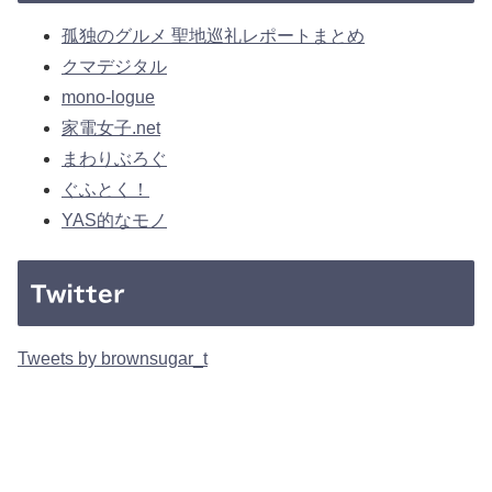
孤独のグルメ 聖地巡礼レポートまとめ
クマデジタル
mono-logue
家電女子.net
まわりぶろぐ
ぐふとく！
YAS的なモノ
Twitter
Tweets by brownsugar_t