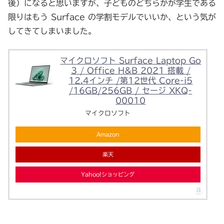
後）になると思いますが、子どものどちらかが学生である
限りはもう Surface の学割モデルでいいか、という気が
してきてしまいました。
マイクロソフト Surface Laptop Go
3 / Office H&B 2021 搭載 /
12.4インチ /第12世代 Core-i5
/16GB/256GB / セージ XKQ-
00010
マイクロソフト
Amazon
楽天
Yahoo!ショッピング