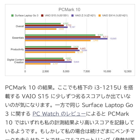
PCMark 10 の結果。ここでも格下の i3-1215U を搭
載する VAIO S15 に少しずつ劣るスコアしか出ていな
いのが気になります。一方で同じ Surface Laptop Go
3 に関する
PC Watch のレビュー
によると PCMark
10 ではいずれも私の計測結果より高いスコアを記録して
いるようです。もしかして私の場合は続けざまにベンチマ
ークを走らせたことでサーマルスロットリング（発熱対策