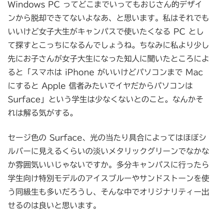
Windows PC ってどこまでいってもおじさん的デザイ
ンから脱却できてないよなあ、と思います。私はそれでも
いいけど女子大生がキャンパスで使いたくなる PC とし
て探すとこっちになるんでしょうね。ちなみに私より少し
先にお子さんが女子大生になった知人に聞いたところによ
ると「スマホは iPhone がいいけどパソコンまで Mac
にすると Apple 信者みたいでイヤだからパソコンは
Surface」という学生は少なくないとのこと。なんかそ
れは解る気がする。
セージ色の Surface、光の当たり具合によってはほぼシ
ルバーに見えるくらいの淡いメタリックグリーンでなかな
か雰囲気いいじゃないですか。多分キャンパスに行ったら
学生向け特別モデルのアイスブルーやサンドストーンを使
う同級生も多いだろうし、そんな中でオリジナリティー出
せるのは良いと思います。