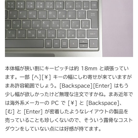
本体幅が狭い割にキーピッチは約 18mm と頑張ってい
ます。一部 [へ][￥] キーの幅にしわ寄せが来ていますが
まあ許容範囲でしょう。[Backspace][Enter] はもう
少し幅が欲しかったけど無理な注文ですかね。まあ近年で
は海外系メーカーの PC で [￥] と [Backspace]、
[む] と [Enter] が密着したようなレイアウトの製品を
売っていることも珍しくないので、そういう露骨なコスト
ダウンをしていない点には好感が持てます。