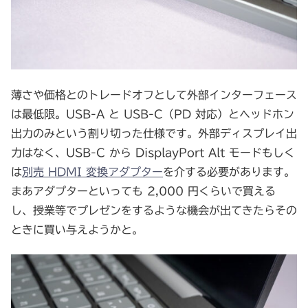
薄さや価格とのトレードオフとして外部インターフェース
は最低限。USB-A と USB-C（PD 対応）とヘッドホン
出力のみという割り切った仕様です。外部ディスプレイ出
力はなく、USB-C から DisplayPort Alt モードもしく
は
別売 HDMI 変換アダプター
を介する必要があります。
まあアダプターといっても 2,000 円くらいで買える
し、授業等でプレゼンをするような機会が出てきたらその
ときに買い与えようかと。