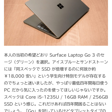
本人の当初の希望どおり Surface Laptop Go 3 のセ
ージ（グリーン）を選択。アイスブルーとサンドストーン
には「同スペックで SSD が倍増するのに何故か約
￥18,000 安い」という学生向け特別モデルが存在する
のでちょっと迷いましたが、やっぱり最低四年間毎日使う
PC だから気に入ったのを使ってほしいじゃないですか。
スペックは Core i5-1235U / 16GB RAM / 256GB
SSD という感じ。これだけあれば四年間困ることはない
でしょう。「Go」を冠しているけどタブレットタイプの