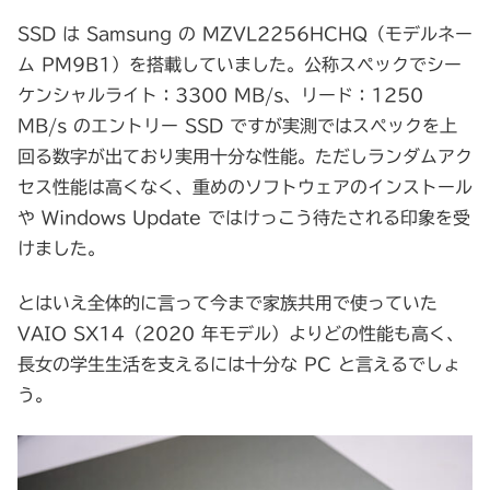
SSD は Samsung の MZVL2256HCHQ（モデルネー
ム PM9B1）を搭載していました。公称スペックでシー
ケンシャルライト：3300 MB/s、リード：1250
MB/s のエントリー SSD ですが実測ではスペックを上
回る数字が出ており実用十分な性能。ただしランダムアク
セス性能は高くなく、重めのソフトウェアのインストール
や Windows Update ではけっこう待たされる印象を受
けました。
とはいえ全体的に言って今まで家族共用で使っていた
VAIO SX14（2020 年モデル）よりどの性能も高く、
長女の学生生活を支えるには十分な PC と言えるでしょ
う。