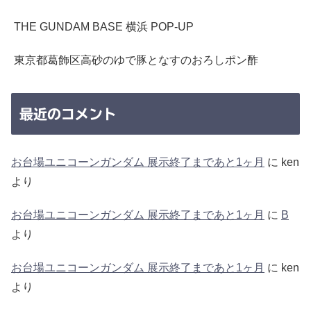
THE GUNDAM BASE 横浜 POP-UP
東京都葛飾区高砂のゆで豚となすのおろしポン酢
最近のコメント
お台場ユニコーンガンダム 展示終了まであと1ヶ月
に
ken
より
お台場ユニコーンガンダム 展示終了まであと1ヶ月
に
B
より
お台場ユニコーンガンダム 展示終了まであと1ヶ月
に
ken
より