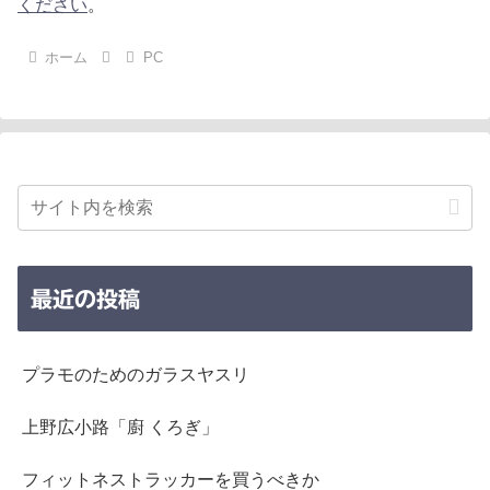
ください
。
ホーム
PC
最近の投稿
プラモのためのガラスヤスリ
上野広小路「廚 くろぎ」
フィットネストラッカーを買うべきか