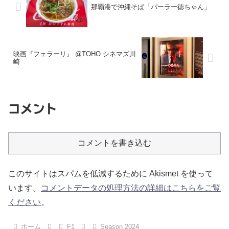
那覇港で沖縄そば「パーラー徳ちゃん」
映画『フェラーリ』 @TOHO シネマズ川
崎
コメント
コメントを書き込む
このサイトはスパムを低減するために Akismet を使って
います。
コメントデータの処理方法の詳細はこちらをご覧
ください
。
ホーム
F1
Season 2024