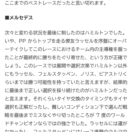
ここまでのベストレースだったと言い切れます。
■メルセデス
次々と変わる状況を最後に制したのはハミルトンでした。
いや、PP からトップを走る僚友ラッセルを序盤にオーバ
ーテイクしてこのレースにおけるチーム内の主導権を握っ
たことが最終的に勝ちをたぐり寄せた、という方が正確で
しょう。このレースでは展開や選択次第でハミルトン以外
にもラッセル、フェルスタッペン、ノリス、ピアストリく
らいまでは勝つ可能性を持っていたと言えますが、結果的
に最後まで正しい選択を採り続けたのがハミルトンだった
と言えます。それくらいタイヤ交換のタイミングもタイヤ
選択も正解だったし、難しいコンディション下で選んだ戦
略を最後までミスなくやり切ったところが 7 度のワール
ドチャンピオンならではの強さでした。ラッセルには運が
なかったし、フェルスタッペンにはレース序盤のクルマの