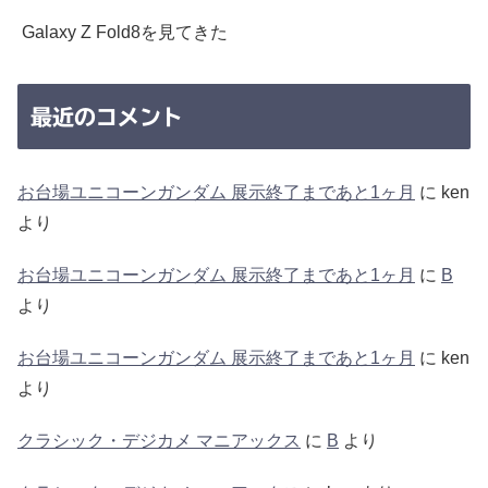
Galaxy Z Fold8を見てきた
最近のコメント
お台場ユニコーンガンダム 展示終了まであと1ヶ月
に
ken
より
お台場ユニコーンガンダム 展示終了まであと1ヶ月
に
B
より
お台場ユニコーンガンダム 展示終了まであと1ヶ月
に
ken
より
クラシック・デジカメ マニアックス
に
B
より