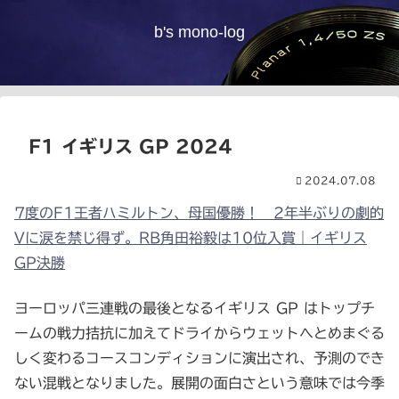
b's mono-log
F1 イギリス GP 2024
2024.07.08
7度のF1王者ハミルトン、母国優勝！ 2年半ぶりの劇的
Vに涙を禁じ得ず。RB角田裕毅は10位入賞｜イギリス
GP決勝
ヨーロッパ三連戦の最後となるイギリス GP はトップチ
ームの戦力拮抗に加えてドライからウェットへとめまぐる
しく変わるコースコンディションに演出され、予測のでき
ない混戦となりました。展開の面白さという意味では今季