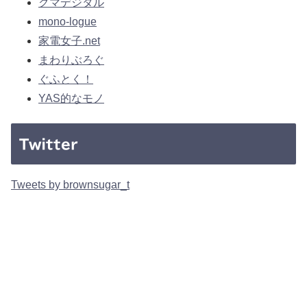
クマデジタル
mono-logue
家電女子.net
まわりぶろぐ
ぐふとく！
YAS的なモノ
Twitter
Tweets by brownsugar_t