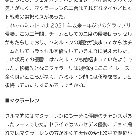
速さがなく、マクラーレンの二台はそれぞれタイヤ／ピッ
ト戦略の選択ミスがあった。
これでハミルトンは 2021 年以来三年ぶりのグランプリ
優勝。この三年間、チームとしての二度の優勝はラッセル
がもたらしており、ハミルトンの離脱が決まってからはチ
ームとしてもラッセルを優先しているように見えました。
この状況での優勝にはハミルトンも感極まっていたようで
した。移籍先となるフェラーリは対照的にここ 4 レース
全く良いところがなく、ハミルトン的には移籍をちょっと
後悔していたりするんでしょうかね。
■マクラーレン
クルマ的にはマクラーレンにも十分に優勝のチャンスがあ
ったレースでした。ドライではメルセデス優勢、チョイ濡
れではマクラーレンの方が速くて天候の変化次第で優位が