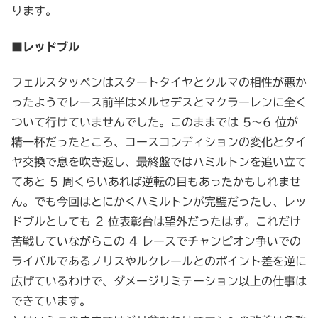
ります。
■レッドブル
フェルスタッペンはスタートタイヤとクルマの相性が悪か
ったようでレース前半はメルセデスとマクラーレンに全く
ついて行けていませんでした。このままでは 5～6 位が
精一杯だったところ、コースコンディションの変化とタイ
ヤ交換で息を吹き返し、最終盤ではハミルトンを追い立て
てあと 5 周くらいあれば逆転の目もあったかもしれませ
ん。でも今回はとにかくハミルトンが完璧だったし、レッ
ドブルとしても 2 位表彰台は望外だったはず。これだけ
苦戦していながらこの 4 レースでチャンピオン争いでの
ライバルであるノリスやルクレールとのポイント差を逆に
広げているわけで、ダメージリミテーション以上の仕事は
できています。