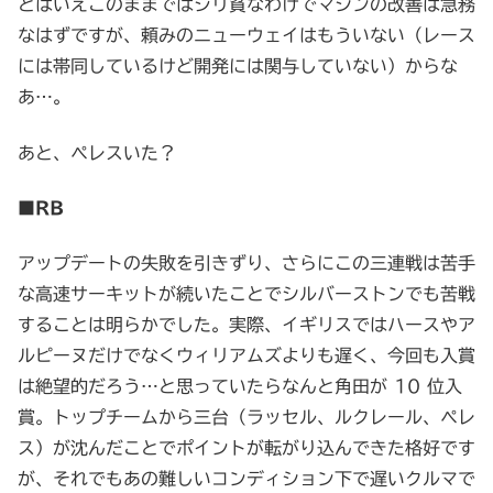
とはいえこのままではジリ貧なわけでマシンの改善は急務
なはずですが、頼みのニューウェイはもういない（レース
には帯同しているけど開発には関与していない）からな
あ…。
あと、ペレスいた？
■RB
アップデートの失敗を引きずり、さらにこの三連戦は苦手
な高速サーキットが続いたことでシルバーストンでも苦戦
することは明らかでした。実際、イギリスではハースやア
ルピーヌだけでなくウィリアムズよりも遅く、今回も入賞
は絶望的だろう…と思っていたらなんと角田が 10 位入
賞。トップチームから三台（ラッセル、ルクレール、ペレ
ス）が沈んだことでポイントが転がり込んできた格好です
が、それでもあの難しいコンディション下で遅いクルマで