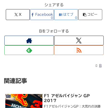
シェアする
X
Facebook
はてブ
コピー
0
0
Bをフォローする
B
関連記事
F1 アゼルバイジャン GP
F1
2017
F1アゼルバイジャンGP：大荒れの決勝