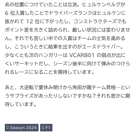
あの位置につけていたことは立派。ヒュルケンベルグが
6 位入賞したことでドライバーズランクはヒュルケンに
抜かれて 12 位に下がったし、コンストラクターズでも
ポイント差を大きく詰められ、厳しい状況には変わりませ
ん。それでも苦しい中での入賞はチームの士気を高める
し、こういうときに結果を出すのがエースドライバー。
少なくとも次のハンガリーは VCARB01 の弱点が出に
くいサーキットだし、シーズン後半に向けて弾みのつけら
れるレースになることを期待しています。
あと、大逆転で夏休み明けから角田が親チーム昇格…とい
うサプライズがあったりしないですかね？それも密かに期
待しています。
Season 2024
F1