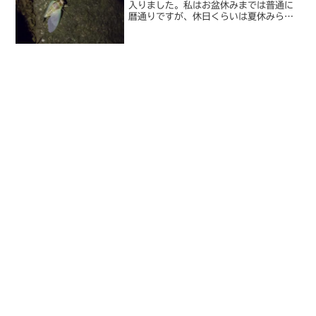
入りました。私はお盆休みまでは普通に
暦通りですが、休日くらいは夏休みらし
い体験をさせてやろうと思って、夕食後
に夜の公園へ。都心にしては緑豊かなエ
リアで、この時季は蛍も見られることが
あります。歩いていると、...