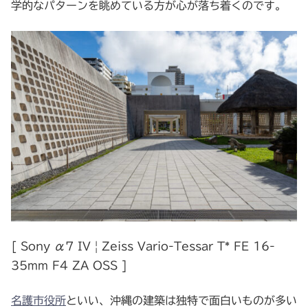
学的なパターンを眺めている方が心が落ち着くのです。
[ Sony α7 IV | Zeiss Vario-Tessar T* FE 16-
35mm F4 ZA OSS ]
名護市役所
といい、沖縄の建築は独特で面白いものが多い