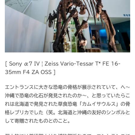
[ Sony α7 IV | Zeiss Vario-Tessar T* FE 16-
35mm F4 ZA OSS ]
エントランスに大きな恐竜の骨格が展示されていて、へ～
沖縄で恐竜の化石が発見されたのか～、と思っていたらこ
れは北海道で発見された草食恐竜「カムイサウルス」の骨
格レプリカでした（笑。北海道と沖縄の友好のシンボルと
して寄贈されたものとのこと。