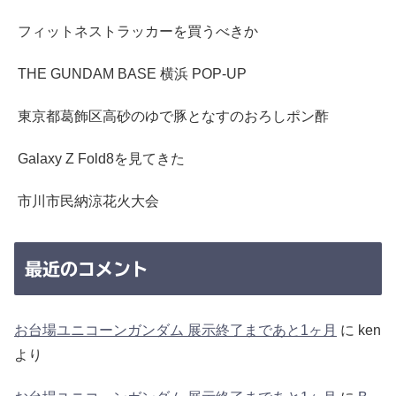
フィットネストラッカーを買うべきか
THE GUNDAM BASE 横浜 POP-UP
東京都葛飾区高砂のゆで豚となすのおろしポン酢
Galaxy Z Fold8を見てきた
市川市民納涼花火大会
最近のコメント
お台場ユニコーンガンダム 展示終了まであと1ヶ月
に
ken
より