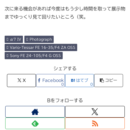
次に来る機会があれば今度はもう少し時間を取って展示物
までゆっくり見て回りたいところ（笑。
α7 IV
Photograph
Vario-Tessar FE 16-35/F4 ZA OSS
Sony FE 24-105/F4 G OSS
シェアする
X
Facebook
はてブ
コピー
0
0
Bをフォローする