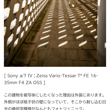
[ Sony α7 IV | Zeiss Vario-Tessar T* FE 16-
35mm F4 ZA OSS ]
この建物を被写体にしたくなった理由は外装にあります。
外側がほぼ格子状の壁になっていて、そこから射し込む日
光の幾何学模様がなんともフォトジェニック。