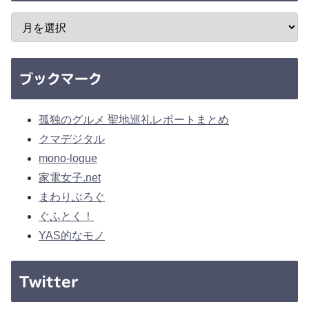
ブックマーク
孤独のグルメ 聖地巡礼レポートまとめ
クマデジタル
mono-logue
家電女子.net
まわりぶろぐ
ぐふとく！
YAS的なモノ
Twitter