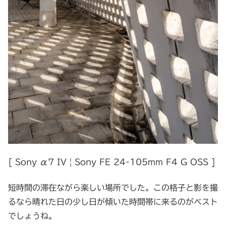
[ Sony α7 IV | Sony FE 24-105mm F4 G OSS ]
短時間の滞在ながら楽しい場所でした。この格子と影を撮
るなら晴れた日の少し日が傾いた時間帯に来るのがベスト
でしょうね。