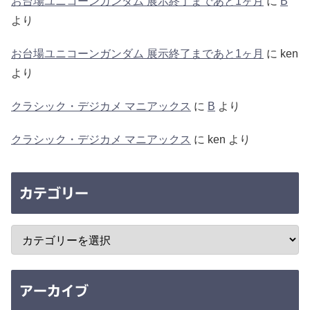
お台場ユニコーンガンダム 展示終了まであと1ヶ月
に
B
より
お台場ユニコーンガンダム 展示終了まであと1ヶ月
に
ken
より
クラシック・デジカメ マニアックス
に
B
より
クラシック・デジカメ マニアックス
に
ken
より
カテゴリー
アーカイブ