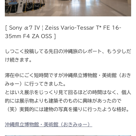
[ Sony α7 IV | Zeiss Vario-Tessar T* FE 16-
35mm F4 ZA OSS ]
しつこく投稿してる先日の沖縄旅のレポート、もう少しだ
け続きます。
滞在中にごく短時間ですが沖縄県立博物館・美術館（おき
みゅー）に行ってきました。
とはいえ展示をじっくり見て回るほどの時間はなく、個人
的には展示物よりも建築そのものに興味があったので
（笑）実質的には建物の写真を撮りに行ったような格好。
沖縄県立博物館・美術館（おきみゅー）